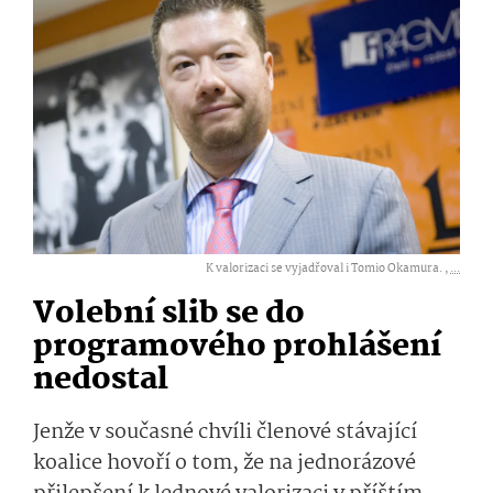
K valorizaci se vyjadřoval i Tomio Okamura. ,
...
Volební slib se do
programového prohlášení
nedostal
Jenže v současné chvíli členové stávající
koalice hovoří o tom, že na jednorázové