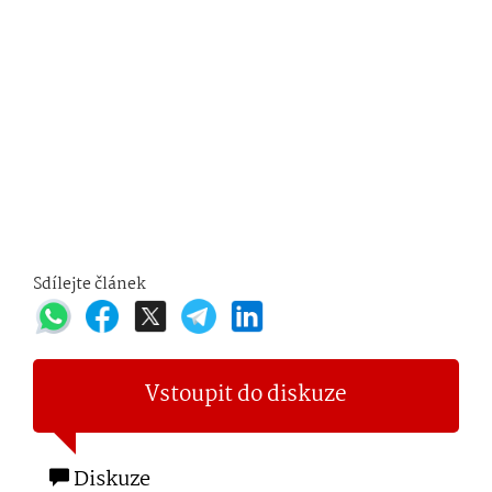
Sdílejte článek
Vstoupit do diskuze
Diskuze