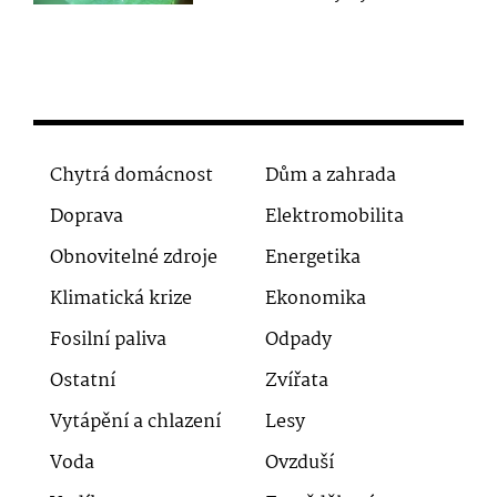
Chytrá domácnost
Dům a zahrada
Doprava
Elektromobilita
Obnovitelné zdroje
Energetika
Klimatická krize
Ekonomika
Fosilní paliva
Odpady
Ostatní
Zvířata
Vytápění a chlazení
Lesy
Voda
Ovzduší