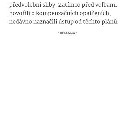
předvolební sliby. Zatímco před volbami
hovořili o kompenzačních opatřeních,
nedávno naznačili ústup od těchto plánů.