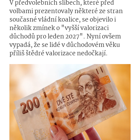
V předvolebních slibech, které před
volbami prezentovaly některé ze stran
současné vládní koalice, se objevilo i
několik zmínek o "vyšší valorizaci
důchodů pro leden 2027". Nyní ovšem
vypadá, že se lidé v důchodovém věku
příliš štědré valorizace nedočkají.