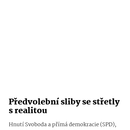
Předvolební sliby se střetly
s realitou
Hnutí Svoboda a přímá demokracie (SPD),