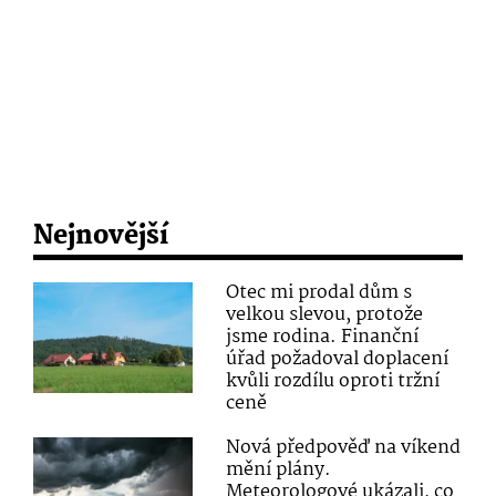
Nejnovější
Otec mi prodal dům s
velkou slevou, protože
jsme rodina. Finanční
úřad požadoval doplacení
kvůli rozdílu oproti tržní
ceně
Nová předpověď na víkend
mění plány.
Meteorologové ukázali, co