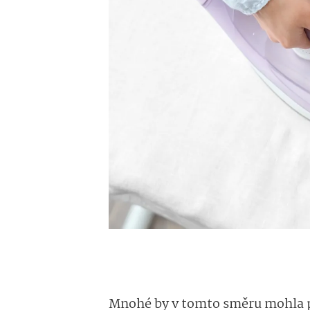
Mnohé by v tomto směru mohla p