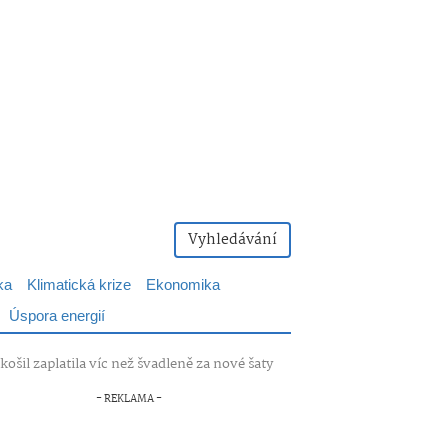
Vyhledávání
ka
Klimatická krize
Ekonomika
Úspora energií
ošil zaplatila víc než švadleně za nové šaty