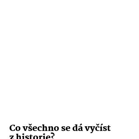
Co všechno se dá vyčíst
z historie?