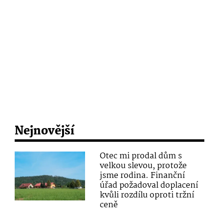
Nejnovější
Otec mi prodal dům s
velkou slevou, protože
jsme rodina. Finanční
úřad požadoval doplacení
kvůli rozdílu oproti tržní
ceně