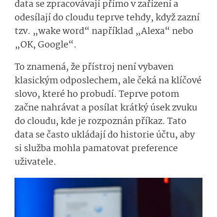
data se zpracovávají přímo v zařízení a
odesílají do cloudu teprve tehdy, když zazní
tzv. „wake word“ například „Alexa“ nebo
„OK, Google“.
To znamená, že přístroj není vybaven
klasickým odposlechem, ale čeká na klíčové
slovo, které ho probudí. Teprve potom
začne nahrávat a posílat krátký úsek zvuku
do cloudu, kde je rozpoznán příkaz. Tato
data se často ukládají do historie účtu, aby
si služba mohla pamatovat preference
uživatele.