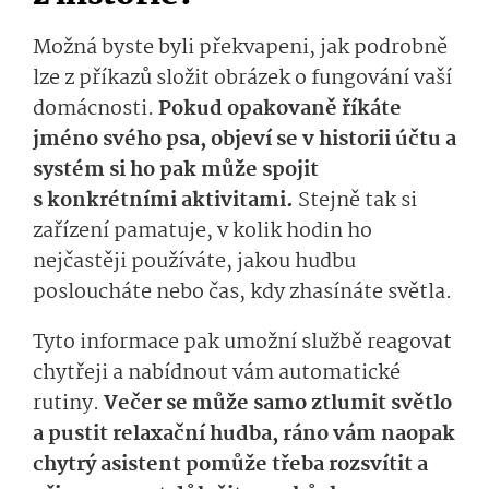
Možná byste byli překvapeni, jak podrobně
lze z příkazů složit obrázek o fungování vaší
domácnosti.
Pokud opakovaně říkáte
jméno svého psa, objeví se v historii účtu a
systém si ho pak může spojit
s konkrétními aktivitami.
Stejně tak si
zařízení pamatuje, v kolik hodin ho
nejčastěji používáte, jakou hudbu
posloucháte nebo čas, kdy zhasínáte světla.
Tyto informace pak umožní službě reagovat
chytřeji a nabídnout vám automatické
rutiny.
Večer se může samo ztlumit světlo
a pustit relaxační hudba, ráno vám naopak
chytrý asistent pomůže třeba rozsvítit a