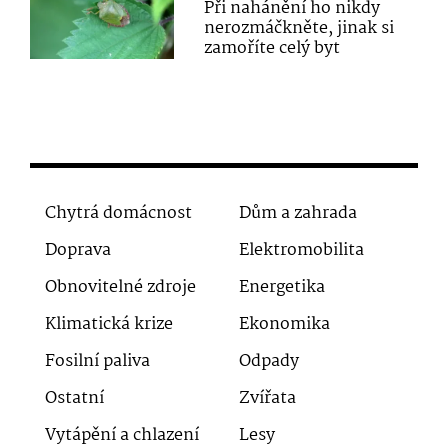
Při nahánění ho nikdy
nerozmáčkněte, jinak si
zamoříte celý byt
Chytrá domácnost
Dům a zahrada
Doprava
Elektromobilita
Obnovitelné zdroje
Energetika
Klimatická krize
Ekonomika
Fosilní paliva
Odpady
Ostatní
Zvířata
Vytápění a chlazení
Lesy