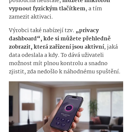
poslouchá neustále,
můžete mikrofon
vypnout fyzickým tlačítkem
, a tím
zamezit aktivaci.
Výrobci také nabízejí tzv.
„privacy
dashboard“, kde si můžete přehledně
zobrazit, která zařízení jsou aktivní
, jaká
data odeslala a kdy. To dává uživateli
možnost mít plnou kontrolu a snadno
zjistit, zda nedošlo k náhodnému spuštění.