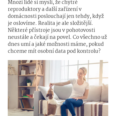
Mnozí lidé si myslí, že chytré
reproduktory a další zařízení v
domácnosti poslouchají jen tehdy, když
je oslovíme. Realita je ale složitější.
Některé přístroje jsou v pohotovosti
neustále a čekají na povel. Co všechno už
dnes umí a jaké možnosti máme, pokud
chceme mít osobní data pod kontrolu?