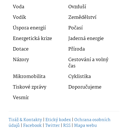
Voda
Ovzduší
Vodík
Zemědělství
Úspora energií
Počasí
Energetická krize
Jaderná energie
Dotace
Příroda
Názory
Cestování a volný
čas
Mikromobilita
Cyklistika
Tiskové zprávy
Doporučujeme
Vesmír
Tiráž & Kontakty
|
Etický kodex
|
Ochrana osobních
údajů
|
Facebook
|
Twitter
|
RSS
|
Mapa webu