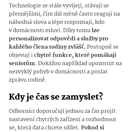
Technologie se stále vyvíjejí, stávají se
přesnějšími, čím dál méně často reagují na
náhodná slova a lépe rozpoznají, kdo
v domácnosti mluví. Díky tomu
lze
personalizovat odpovědi a služby pro
každého člena rodiny zvlášť.
Postupně se
objevují i
chytré funkce, které pomáhají
seniorům
. Dokážou například upozornit na
nezvyklý pohyb v domácnosti a poslat
zprávu rodině.
Kdy je čas se zamyslet?
Odborníci doporučují jednou za čas projít
nastavení chytrých zařízení a rozhodnout
se, která data chcete sdílet.
Pokud si