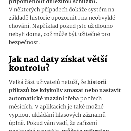
připomenout důležitou schůzku.
V některých případech dokáže systém na
základě historie upozornit i na neobvyklé
chování. Například pokud jste už dlouho
nebyli doma, což může být užitečné pro
bezpečnost.
Jak nad daty získat větší
kontrolu?
Velká část uživatelů netuší, že
historii
příkazů lze kdykoliv smazat nebo nastavit
automatické mazání
třeba po třech
měsících. V aplikacích je také možné
vypnout ukládání hlasových záznamů
úplně. Pokud vám vadí, že zařízení