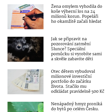
Žena omylem vyhodila do
koše výherní los na 24
milionů korun. Popeláři
ho okamžitě začali hledat
Jak se připravit na
pozorování zatmění
Slunce? Speciální
pomůcku si vyrobíte sami
a skvěle zabavíte děti
Otec dětem vybudoval
milionové investiční
portfolio do začátku
života. Stačilo mu
odkládat pravidelně 500 Kč
Nenápadný hmyz proniká
do bytů po celém Česku.