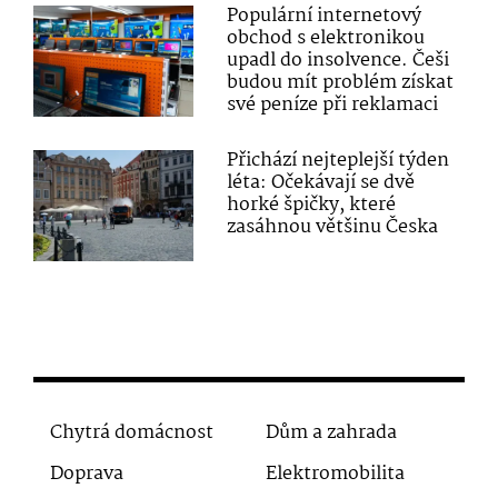
Populární internetový
obchod s elektronikou
upadl do insolvence. Češi
budou mít problém získat
své peníze při reklamaci
Přichází nejteplejší týden
léta: Očekávají se dvě
horké špičky, které
zasáhnou většinu Česka
Chytrá domácnost
Dům a zahrada
Doprava
Elektromobilita