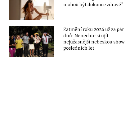
mohou být dokonce zdravé"
Zatmění roku 2026 už za pár
dnů: Nenechte si ujít
nejúžasnější nebeskou show
posledních let