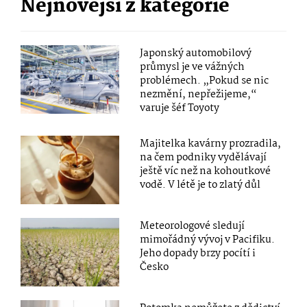
Nejnovější z kategorie
Japonský automobilový
průmysl je ve vážných
problémech. „Pokud se nic
nezmění, nepřežijeme,“
varuje šéf Toyoty
Majitelka kavárny prozradila,
na čem podniky vydělávají
ještě víc než na kohoutkové
vodě. V létě je to zlatý důl
Meteorologové sledují
mimořádný vývoj v Pacifiku.
Jeho dopady brzy pocítí i
Česko