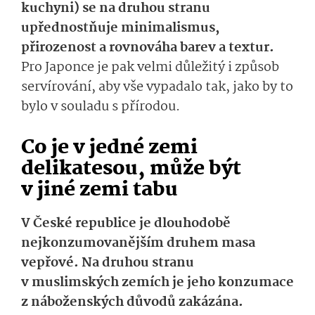
kuchyni) se na druhou stranu
upřednostňuje minimalismus,
přirozenost a rovnováha barev a textur.
Pro Japonce je pak velmi důležitý i způsob
servírování, aby vše vypadalo tak, jako by to
bylo v souladu s přírodou.
Co je v jedné zemi
delikatesou, může být
v jiné zemi tabu
V České republice je dlouhodobě
nejkonzumovanějším druhem masa
vepřové. Na druhou stranu
v muslimských zemích je jeho konzumace
z náboženských důvodů zakázána.