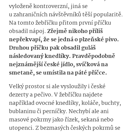
vyloženě kontroverzní, jiná se
u zahraničních návštěvníků těší popularitě.
Na tomto žebříčku přitom první příčku
obsadil nápoj.
Zřejmě nikoho příliš
nepřekvapí, že se jedná o plzeňské pivo.
Druhou příčku pak obsadil guláš
následovaný knedlíky. Pravděpodobně
nejznámější české jídlo, svíčková na
smetaně, se umístila na páté příčce.
Velký prostor si ale vysloužily i české
dezerty a pečivo. V žebříčku najdete
například ovocné knedlíky, koláče, buchty,
bublaninu či perníčky. Nechybí ale ani
masové pokrmy jako řízek, sekaná nebo
utopenci. Z bezmasých českých pokrmů se