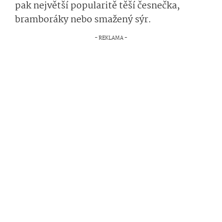
pak největší popularitě těší česnečka,
bramboráky nebo smažený sýr.