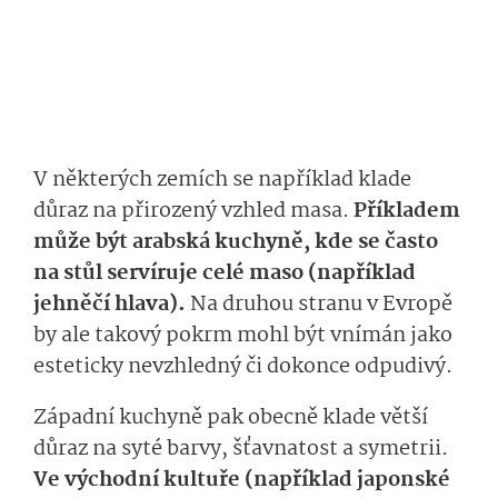
V některých zemích se například klade
důraz na přirozený vzhled masa.
Příkladem
může být arabská kuchyně, kde se často
na stůl servíruje celé maso (například
jehněčí hlava).
Na druhou stranu v Evropě
by ale takový pokrm mohl být vnímán jako
esteticky nevzhledný či dokonce odpudivý.
Západní kuchyně pak obecně klade větší
důraz na syté barvy, šťavnatost a symetrii.
Ve východní kultuře (například japonské