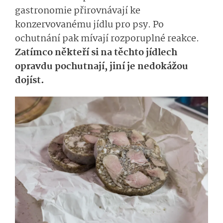
gastronomie přirovnávají ke
konzervovanému jídlu pro psy. Po
ochutnání pak mívají rozporuplné reakce.
Zatímco někteří si na těchto jídlech
opravdu pochutnají, jiní je nedokážou
dojíst.