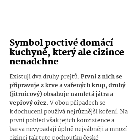
Symbol poctivé domácí
kuchyně, který ale cizince
nenadchne
Existují dva druhy prejtů.
První z nich se
připravuje z krve a vařených krup, druhý
(jitrnicový) obsahuje namletá játra a
vepřový ořez.
V obou případech se
k dochucení používá nejrůznější koření. Na
první pohled však jejich konzistence a
barva nevypadají úplně nejvábněji a mnozí
cizinci tak tuto pochoutku české