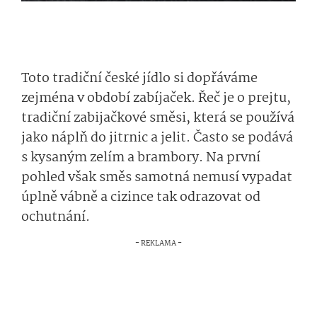
Toto tradiční české jídlo si dopřáváme
zejména v období zabíjaček. Řeč je o prejtu,
tradiční zabijačkové směsi, která se používá
jako náplň do jitrnic a jelit. Často se podává
s kysaným zelím a brambory. Na první
pohled však směs samotná nemusí vypadat
úplně vábně a cizince tak odrazovat od
ochutnání.