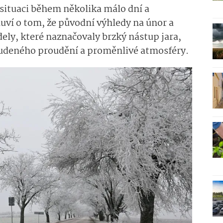
situaci během několika málo dní a
ví o tom, že původní výhledy na únor a
ely, které naznačovaly brzký nástup jara,
tudeného proudění a proměnlivé atmosféry.