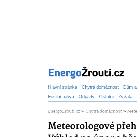
Hlavní stránka
Chytrá domácnost
Dům a
Fosilní paliva
Odpady
Ostatní
Zvířata
EnergoZrouti.cz
»
Chytrá domácnost
»
Mete
Meteorologové přeh