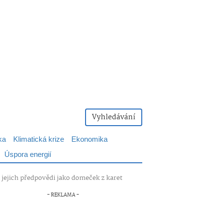
Vyhledávání
ka
Klimatická krize
Ekonomika
Úspora energií
jejich předpovědi jako domeček z karet