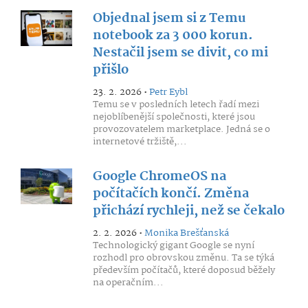
Objednal jsem si z Temu
notebook za 3 000 korun.
Nestačil jsem se divit, co mi
přišlo
23. 2. 2026 •
Petr Eybl
Temu se v posledních letech řadí mezi
nejoblíbenější společnosti, které jsou
provozovatelem marketplace. Jedná se o
internetové tržiště,...
Google ChromeOS na
počítačích končí. Změna
přichází rychleji, než se čekalo
2. 2. 2026 •
Monika Brešťanská
Technologický gigant Google se nyní
rozhodl pro obrovskou změnu. Ta se týká
především počítačů, které doposud běžely
na operačním...