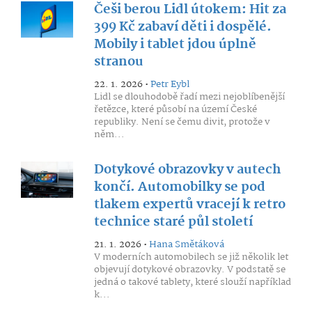
Češi berou Lidl útokem: Hit za
399 Kč zabaví děti i dospělé.
Mobily i tablet jdou úplně
stranou
22. 1. 2026 •
Petr Eybl
Lidl se dlouhodobě řadí mezi nejoblíbenější
řetězce, které působí na území České
republiky. Není se čemu divit, protože v
něm...
Dotykové obrazovky v autech
končí. Automobilky se pod
tlakem expertů vracejí k retro
technice staré půl století
21. 1. 2026 •
Hana Smětáková
V moderních automobilech se již několik let
objevují dotykové obrazovky. V podstatě se
jedná o takové tablety, které slouží například
k...