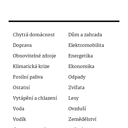
Chytrá domácnost
Dům a zahrada
Doprava
Elektromobilita
Obnovitelné zdroje
Energetika
Klimatická krize
Ekonomika
Fosilní paliva
Odpady
Ostatní
Zvířata
Vytápění a chlazení
Lesy
Voda
Ovzduší
Vodík
Zemědělství