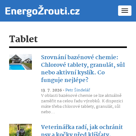
Toggl
navig
Tablet
Srovnání bazénové chemie:
Chlorové tablety, granulát, sůl
nebo aktivní kyslík. Co
funguje nejlépe?
13. 7. 2026 •
Petr Šindelář
V oblasti bazénové chemie se lze aktuálně
zaměřit na celou řadu výrobků. K dispozici
máte třeba chlorové tablety, granulát, sůl
nebo...
Veterinářka radí, jak ochránit
psy a kočky před klíšťaty.