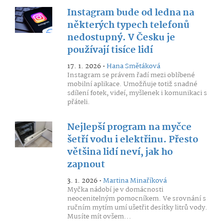
Instagram bude od ledna na
některých typech telefonů
nedostupný. V Česku je
používají tisíce lidí
17. 1. 2026 •
Hana Smětáková
Instagram se právem řadí mezi oblíbené
mobilní aplikace. Umožňuje totiž snadné
sdílení fotek, videí, myšlenek i komunikaci s
přáteli.
Nejlepší program na myčce
šetří vodu i elektřinu. Přesto
většina lidí neví, jak ho
zapnout
3. 1. 2026 •
Martina Minaříková
Myčka nádobí je v domácnosti
neocenitelným pomocníkem. Ve srovnání s
ručním mytím umí ušetřit desítky litrů vody.
Musíte mít ovšem...