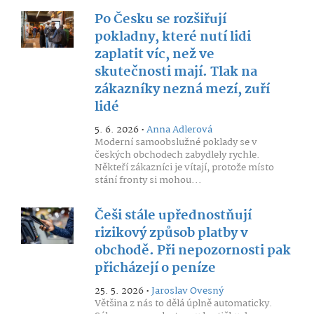
Po Česku se rozšiřují
pokladny, které nutí lidi
zaplatit víc, než ve
skutečnosti mají. Tlak na
zákazníky nezná mezí, zuří
lidé
5. 6. 2026 •
Anna Adlerová
Moderní samoobslužné poklady se v
českých obchodech zabydlely rychle.
Někteří zákazníci je vítají, protože místo
stání fronty si mohou...
Češi stále upřednostňují
rizikový způsob platby v
obchodě. Při nepozornosti pak
přicházejí o peníze
25. 5. 2026 •
Jaroslav Ovesný
Většina z nás to dělá úplně automaticky.