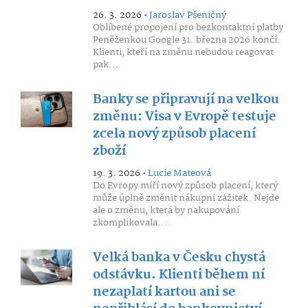
26. 3. 2026 •
Jaroslav Pšeničný
Oblíbené propojení pro bezkontaktní platby
Peněženkou Google 31. března 2026 končí.
Klienti, kteří na změnu nebudou reagovat
pak...
Banky se připravují na velkou
změnu: Visa v Evropě testuje
zcela nový způsob placení
zboží
19. 3. 2026 •
Lucie Mateová
Do Evropy míří nový způsob placení, který
může úplně změnit nákupní zážitek. Nejde
ale o změnu, která by nakupování
zkomplikovala....
Velká banka v Česku chystá
odstávku. Klienti během ní
nezaplatí kartou ani se