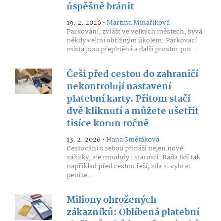
úspěšně bránit
19. 2. 2026 •
Martina Minaříková
Parkování, zvlášť ve velkých městech, bývá
někdy velmi obtížným úkolem. Parkovací
místa jsou přeplněná a další prostor pro...
Češi před cestou do zahraničí
nekontrolují nastavení
platební karty. Přitom stačí
dvě kliknutí a můžete ušetřit
tisíce korun ročně
13. 2. 2026 •
Hana Smětáková
Cestování s sebou přináší nejen nové
zážitky, ale mnohdy i starosti. Řada lidí tak
například před cestou řeší, zda si vybrat
peníze...
Miliony ohrožených
zákazníků: Oblíbená platební