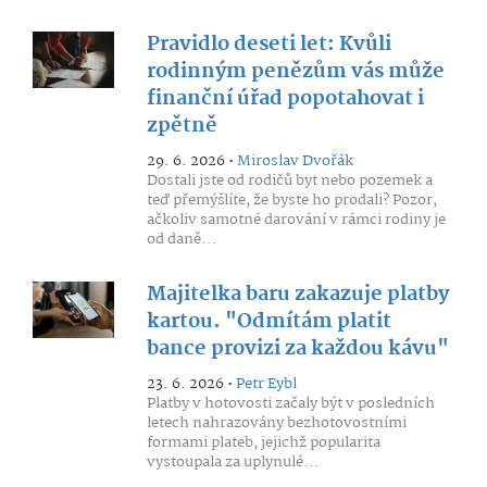
Pravidlo deseti let: Kvůli
rodinným penězům vás může
finanční úřad popotahovat i
zpětně
29. 6. 2026 •
Miroslav Dvořák
Dostali jste od rodičů byt nebo pozemek a
teď přemýšlíte, že byste ho prodali? Pozor,
ačkoliv samotné darování v rámci rodiny je
od daně...
Majitelka baru zakazuje platby
kartou. "Odmítám platit
bance provizi za každou kávu"
23. 6. 2026 •
Petr Eybl
Platby v hotovosti začaly být v posledních
letech nahrazovány bezhotovostními
formami plateb, jejichž popularita
vystoupala za uplynulé...