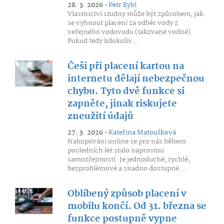
28. 3. 2026 •
Petr Eybl
Vlastnictví studny může být způsobem, jak
se vyhnout placení za odběr vody z
veřejného vodovodu (takzvané vodné).
Pokud tedy kdokoliv...
Češi při placení kartou na
internetu dělají nebezpečnou
chybu. Tyto dvě funkce si
zapněte, jinak riskujete
zneužití údajů
27. 3. 2026 •
Kateřina Matoušková
Nakupování online se pro nás během
posledních let stalo naprostou
samozřejmostí. Je jednoduché, rychlé,
bezproblémové a snadno dostupné....
Oblíbený způsob placení v
mobilu končí. Od 31. března se
funkce postupně vypne