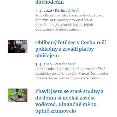
důchodcům
7. 4. 2026 •
Pavlína Olšová
Pohodlnost, rychlost a jednoduchost jsou
dobrými argumenty pro využívání
virtuálních platebních karet. Jejich
dostupnost je neomezená,...
Oblíbený řetězec v Česku ruší
pokladny a zavádí platby
obličejem
3. 4. 2026 •
Petr Šindelář
Bezkontaktní platby jsou dnes zcela běžné
prakticky po celém světě. Mnozí Češi u sebe
už také dávno nenosí v podstatě žádnou...
Zbavil jsem se staré studny a
do domu si nechal zavést
vodovod. Finančně mě to
úplně zruinovalo