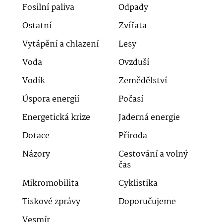
Fosilní paliva
Odpady
Ostatní
Zvířata
Vytápění a chlazení
Lesy
Voda
Ovzduší
Vodík
Zemědělství
Úspora energií
Počasí
Energetická krize
Jaderná energie
Dotace
Příroda
Názory
Cestování a volný
čas
Mikromobilita
Cyklistika
Tiskové zprávy
Doporučujeme
Vesmír