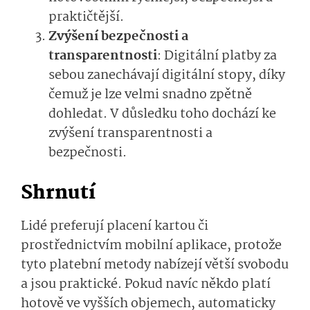
praktičtější.
Zvýšení bezpečnosti a
transparentnosti
: Digitální platby za
sebou zanechávají digitální stopy, díky
čemuž je lze velmi snadno zpětně
dohledat. V důsledku toho dochází ke
zvýšení transparentnosti a
bezpečnosti.
Shrnutí
Lidé preferují placení kartou či
prostřednictvím mobilní aplikace, protože
tyto platební metody nabízejí větší svobodu
a jsou praktické. Pokud navíc někdo platí
hotově ve vyšších objemech, automaticky