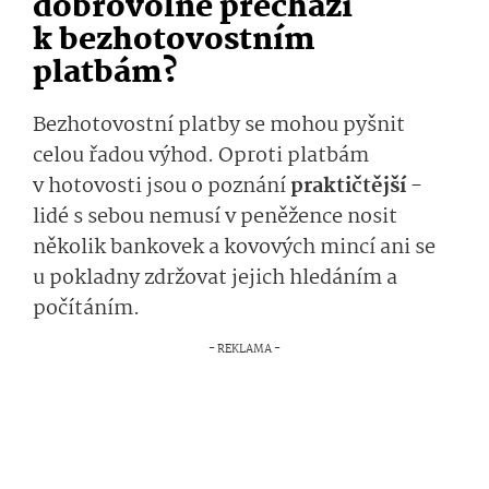
dobrovolně přechází
k bezhotovostním
platbám?
Bezhotovostní platby se mohou pyšnit
celou řadou výhod. Oproti platbám
v hotovosti jsou o poznání
praktičtější
-
lidé s sebou nemusí v peněžence nosit
několik bankovek a kovových mincí ani se
u pokladny zdržovat jejich hledáním a
počítáním.