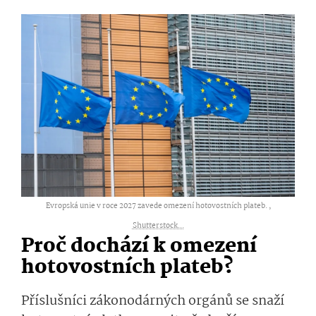
Evropská unie v roce 2027 zavede omezení hotovostních plateb. ,
Shutterstock...
Proč dochází k omezení
hotovostních plateb?
Příslušníci zákonodárných orgánů se snaží