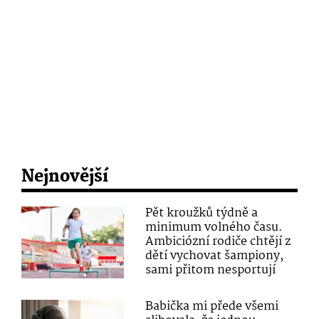
Nejnovější
Pět kroužků týdně a
minimum volného času.
Ambiciózní rodiče chtějí z
dětí vychovat šampiony,
sami přitom nesportují
Babička mi přede všemi