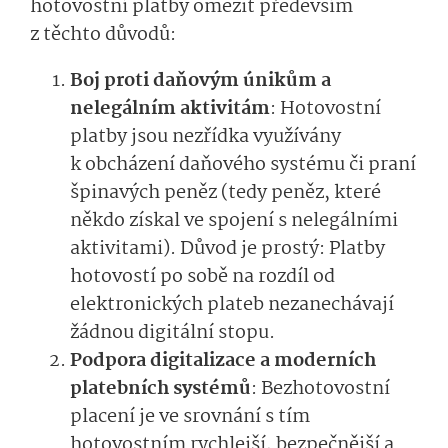
hotovostní platby omezit především
z těchto důvodů:
Boj proti daňovým únikům a
nelegálním aktivitám
: Hotovostní
platby jsou nezřídka využívány
k obcházení daňového systému či praní
špinavých peněz (tedy peněz, které
někdo získal ve spojení s nelegálními
aktivitami). Důvod je prostý: Platby
hotovostí po sobě na rozdíl od
elektronických plateb nezanechávají
žádnou digitální stopu.
Podpora digitalizace a moderních
platebních systémů
: Bezhotovostní
placení je ve srovnání s tím
hotovostním rychlejší, bezpečnější a