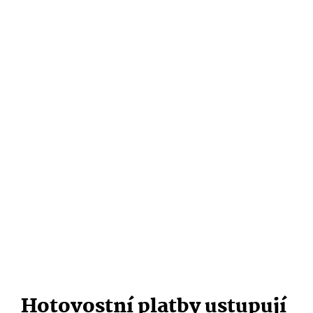
Hotovostní platby ustupují