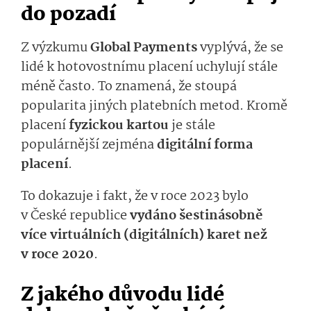
do pozadí
Z výzkumu
Global Payments
vyplývá, že se
lidé k hotovostnímu placení uchylují stále
méně často. To znamená, že stoupá
popularita jiných platebních metod. Kromě
placení
fyzickou kartou
je stále
populárnější zejména
digitální forma
placení
.
To dokazuje i fakt, že v roce 2023 bylo
v České republice
vydáno šestinásobně
více virtuálních (digitálních) karet než
v roce 2020
.
Z jakého důvodu lidé