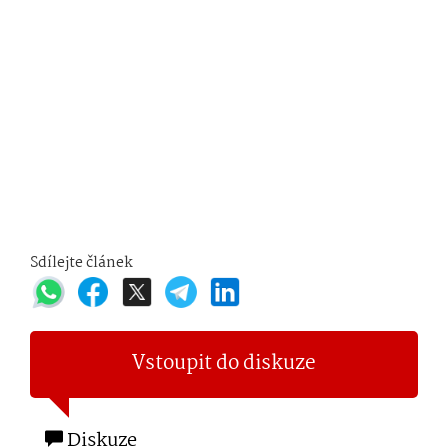
Sdílejte článek
Vstoupit do diskuze
Diskuze