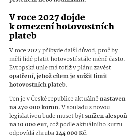
V roce 2027 dojde
k omezení hotovostních
plateb
V roce 2027 přibyde další důvod, proč by
měli lidé platit hotovostí stále méně často.
Evropská unie má totiž v plánu zavést
opatření, jehož cílem je snížit limit
hotovostních plateb
.
Ten je v České republice aktuálně
nastaven
na 270 000 korun
. V souladu s novou
legislativou bude muset být
snížen alespoň
na 10 000 eur
, což podle aktuálního kurzu
odpovídá zhruba
244 000 Kč
.