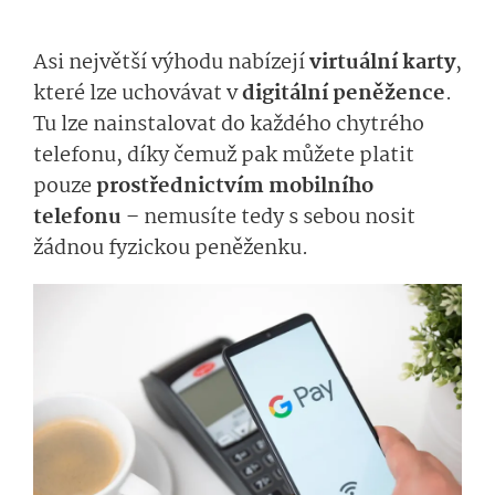
Asi největší výhodu nabízejí
virtuální karty
,
které lze uchovávat v
digitální peněžence
.
Tu lze nainstalovat do každého chytrého
telefonu, díky čemuž pak můžete platit
pouze
prostřednictvím mobilního
telefonu
– nemusíte tedy s sebou nosit
žádnou fyzickou peněženku.