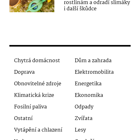
rostlinám a odradí slimáky
i další škůdce
Chytrá domácnost
Dům a zahrada
Doprava
Elektromobilita
Obnovitelné zdroje
Energetika
Klimatická krize
Ekonomika
Fosilní paliva
Odpady
Ostatní
Zvířata
Vytápění a chlazení
Lesy