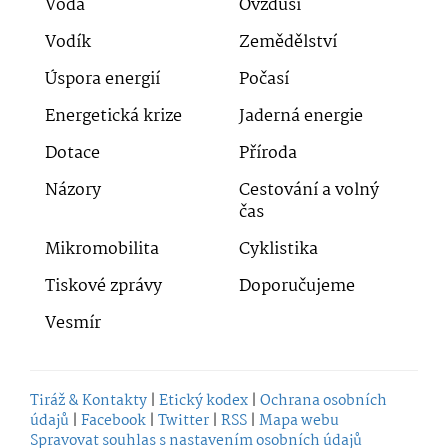
Voda
Ovzduší
Vodík
Zemědělství
Úspora energií
Počasí
Energetická krize
Jaderná energie
Dotace
Příroda
Názory
Cestování a volný
čas
Mikromobilita
Cyklistika
Tiskové zprávy
Doporučujeme
Vesmír
Tiráž & Kontakty
|
Etický kodex
|
Ochrana osobních
údajů
|
Facebook
|
Twitter
|
RSS
|
Mapa webu
Spravovat souhlas s nastavením osobních údajů