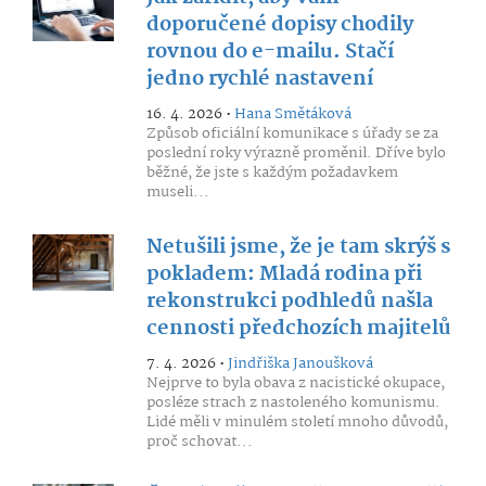
doporučené dopisy chodily
rovnou do e-mailu. Stačí
jedno rychlé nastavení
16. 4. 2026 •
Hana Smětáková
Způsob oficiální komunikace s úřady se za
poslední roky výrazně proměnil. Dříve bylo
běžné, že jste s každým požadavkem
museli...
Netušili jsme, že je tam skrýš s
pokladem: Mladá rodina při
rekonstrukci podhledů našla
cennosti předchozích majitelů
7. 4. 2026 •
Jindřiška Janoušková
Nejprve to byla obava z nacistické okupace,
posléze strach z nastoleného komunismu.
Lidé měli v minulém století mnoho důvodů,
proč schovat...