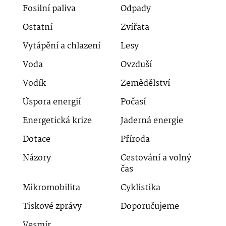
Fosilní paliva
Odpady
Ostatní
Zvířata
Vytápění a chlazení
Lesy
Voda
Ovzduší
Vodík
Zemědělství
Úspora energií
Počasí
Energetická krize
Jaderná energie
Dotace
Příroda
Názory
Cestování a volný
čas
Mikromobilita
Cyklistika
Tiskové zprávy
Doporučujeme
Vesmír