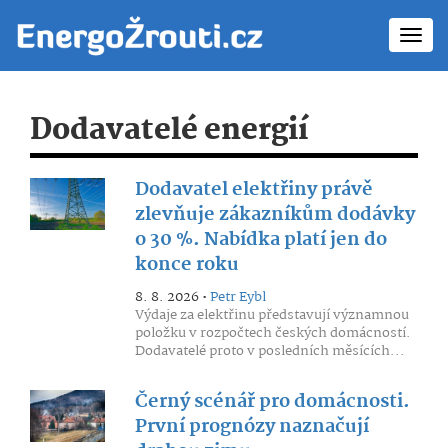
Toggl
navig
Dodavatelé energií
Dodavatel elektřiny právě
zlevňuje zákazníkům dodávky
o 30 %. Nabídka platí jen do
konce roku
8. 8. 2026 •
Petr Eybl
Výdaje za elektřinu představují významnou
položku v rozpočtech českých domácností.
Dodavatelé proto v posledních měsících...
Černý scénář pro domácnosti.
První prognózy naznačují