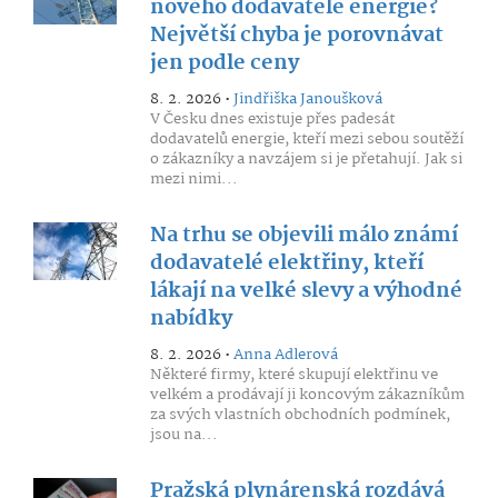
nového dodavatele energie?
Největší chyba je porovnávat
jen podle ceny
8. 2. 2026 •
Jindřiška Janoušková
V Česku dnes existuje přes padesát
dodavatelů energie, kteří mezi sebou soutěží
o zákazníky a navzájem si je přetahují. Jak si
mezi nimi...
Na trhu se objevili málo známí
dodavatelé elektřiny, kteří
lákají na velké slevy a výhodné
nabídky
8. 2. 2026 •
Anna Adlerová
Některé firmy, které skupují elektřinu ve
velkém a prodávají ji koncovým zákazníkům
za svých vlastních obchodních podmínek,
jsou na...
Pražská plynárenská rozdává