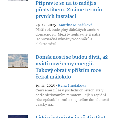
Připravte se na to raději s
předstihem. Známe termín
prvních instalací
29. 12. 2025 •
Martina Minaříková
Příští rok bude plný důležitých změn v
domácnosti. Mezi ty nejhlavnější patří
jednoznačně výměny vodoměrů a
elektroměrů....
Domácnosti se budou divit, až
uvidí nové ceny energií.
Takový obrat v příštím roce
čekal málokdo
19. 11. 2025 •
Hana Smětáková
Ceny energií se v posledních letech staly
ostře sledovaným tématem. Jejich rapidní
růst způsobil mnoha majitelům domácností
vrásky na...