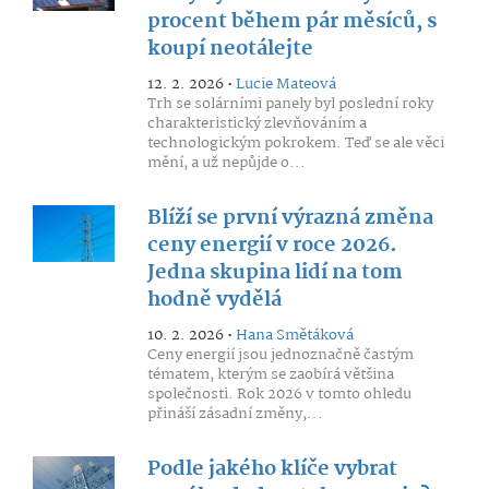
procent během pár měsíců, s
koupí neotálejte
12. 2. 2026 •
Lucie Mateová
Trh se solárními panely byl poslední roky
charakteristický zlevňováním a
technologickým pokrokem. Teď se ale věci
mění, a už nepůjde o...
Blíží se první výrazná změna
ceny energií v roce 2026.
Jedna skupina lidí na tom
hodně vydělá
10. 2. 2026 •
Hana Smětáková
Ceny energií jsou jednoznačně častým
tématem, kterým se zaobírá většina
společnosti. Rok 2026 v tomto ohledu
přináší zásadní změny,...
Podle jakého klíče vybrat