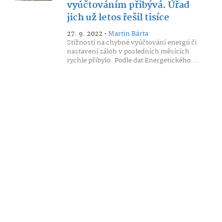
vyúčtováním přibývá. Úřad
jich už letos řešil tisíce
27. 9. 2022 •
Martin Bárta
Stížností na chybné vyúčtování energií či
nastavení záloh v posledních měsících
rychle přibylo. Podle dat Energetického...