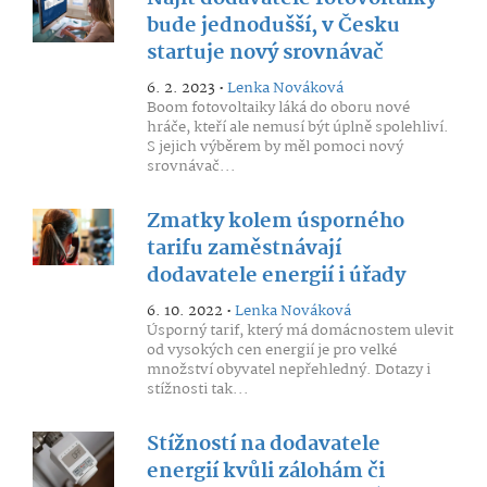
bude jednodušší, v Česku
startuje nový srovnávač
6. 2. 2023 •
Lenka Nováková
Boom fotovoltaiky láká do oboru nové
hráče, kteří ale nemusí být úplně spolehliví.
S jejich výběrem by měl pomoci nový
srovnávač...
Zmatky kolem úsporného
tarifu zaměstnávají
dodavatele energií i úřady
6. 10. 2022 •
Lenka Nováková
Úsporný tarif, který má domácnostem ulevit
od vysokých cen energií je pro velké
množství obyvatel nepřehledný. Dotazy i
stížnosti tak...
Stížností na dodavatele
energií kvůli zálohám či