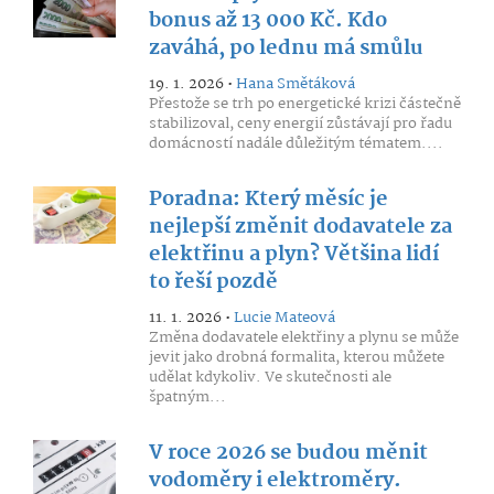
bonus až 13 000 Kč. Kdo
zaváhá, po lednu má smůlu
19. 1. 2026 •
Hana Smětáková
Přestože se trh po energetické krizi částečně
stabilizoval, ceny energií zůstávají pro řadu
domácností nadále důležitým tématem....
Poradna: Který měsíc je
nejlepší změnit dodavatele za
elektřinu a plyn? Většina lidí
to řeší pozdě
11. 1. 2026 •
Lucie Mateová
Změna dodavatele elektřiny a plynu se může
jevit jako drobná formalita, kterou můžete
udělat kdykoliv. Ve skutečnosti ale
špatným...
V roce 2026 se budou měnit
vodoměry i elektroměry.