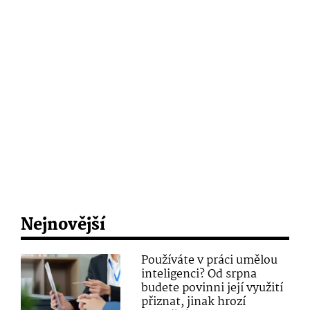
Nejnovější
Používáte v práci umělou
inteligenci? Od srpna
budete povinni její využití
přiznat, jinak hrozí