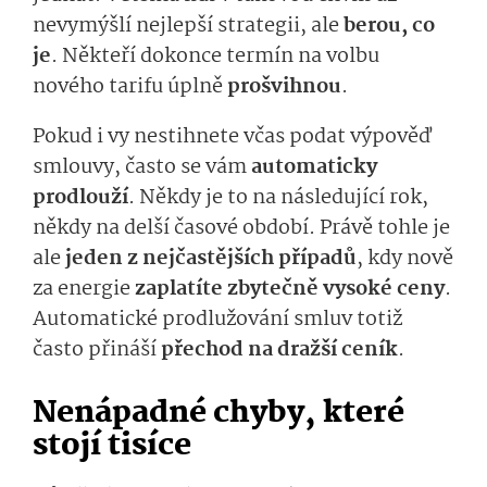
nevymýšlí nejlepší strategii, ale
berou, co
je
. Někteří dokonce termín na volbu
nového tarifu úplně
prošvihnou
.
Pokud i vy nestihnete včas podat výpověď
smlouvy, často se vám
automaticky
prodlouží
. Někdy je to na následující rok,
někdy na delší časové období. Právě tohle je
ale
jeden z nejčastějších případů
, kdy nově
za energie
zaplatíte zbytečně vysoké ceny
.
Automatické prodlužování smluv totiž
často přináší
přechod na dražší ceník
.
Nenápadné chyby, které
stojí tisíce