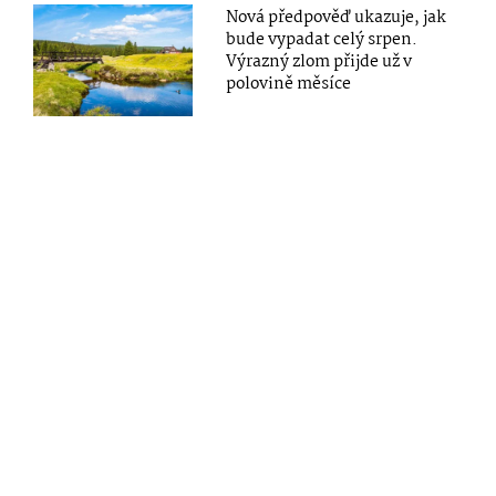
Nová předpověď ukazuje, jak
bude vypadat celý srpen.
Výrazný zlom přijde už v
polovině měsíce