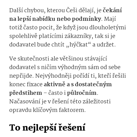
Další chybou, kterou Češi dělají, je
čekání
na lepší nabídku nebo podmínky
. Mají
totiž často pocit, že když jsou dlouholetými
spolehlivě platícími zákazníky, tak si je
dodavatel bude chtít „hýčkat“ a udržet.
Ve skutečnosti ale většinou stávající
dodavatel s ničím výhodným sám od sebe
nepřijde. Nejvýhodněji pořídí ti, kteří řešili
konec fixace
aktivně a s dostatečným
předstihem
– často i
půlročním
.
Načasování je v řešení této záležitosti
opravdu klíčovým faktorem.
To nejlepší řešení