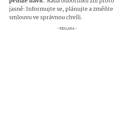
peníze navíc
. Rada odborníků zní proto
jasně: Informujte se, plánujte a změňte
smlouvu ve správnou chvíli.