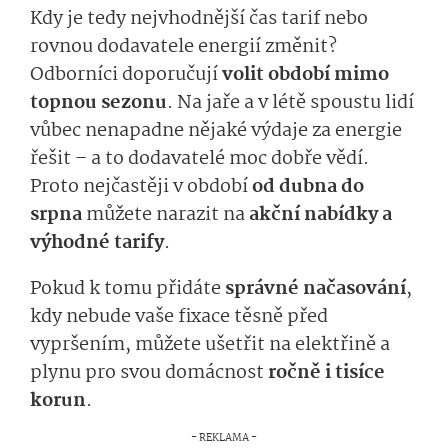
Kdy je tedy nejvhodnější čas tarif nebo
rovnou dodavatele energií změnit?
Odborníci doporučují
volit období mimo
topnou sezonu
. Na jaře a v létě spoustu lidí
vůbec nenapadne nějaké výdaje za energie
řešit – a to dodavatelé moc dobře vědí.
Proto nejčastěji v období
od dubna do
srpna
můžete narazit na
akční nabídky a
výhodné tarify
.
Pokud k tomu přidáte
správné načasování
,
kdy nebude vaše fixace těsně před
vypršením, můžete ušetřit na elektřině a
plynu pro svou domácnost
ročně i tisíce
korun
.