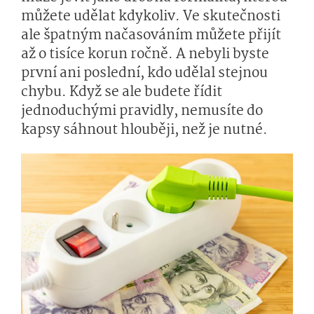
můžete udělat kdykoliv. Ve skutečnosti
ale špatným načasováním můžete přijít
až o tisíce korun ročně. A nebyli byste
první ani poslední, kdo udělal stejnou
chybu. Když se ale budete řídit
jednoduchými pravidly, nemusíte do
kapsy sáhnout hlouběji, než je nutné.