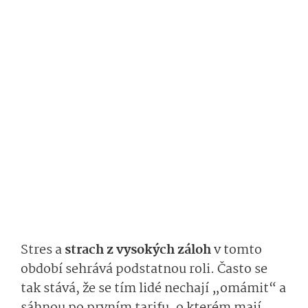
Stres a
strach z vysokých záloh
v tomto
období sehrává podstatnou roli. Často se
tak stává, že se tím lidé nechají „omámit“ a