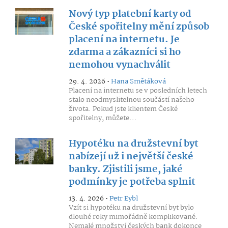
Nový typ platební karty od
České spořitelny mění způsob
placení na internetu. Je
zdarma a zákazníci si ho
nemohou vynachválit
29. 4. 2026 •
Hana Smětáková
Placení na internetu se v posledních letech
stalo neodmyslitelnou součástí našeho
života. Pokud jste klientem České
spořitelny, můžete...
Hypotéku na družstevní byt
nabízejí už i největší české
banky. Zjistili jsme, jaké
podmínky je potřeba splnit
13. 4. 2026 •
Petr Eybl
Vzít si hypotéku na družstevní byt bylo
dlouhé roky mimořádně komplikované.
Nemalé množství českých bank dokonce