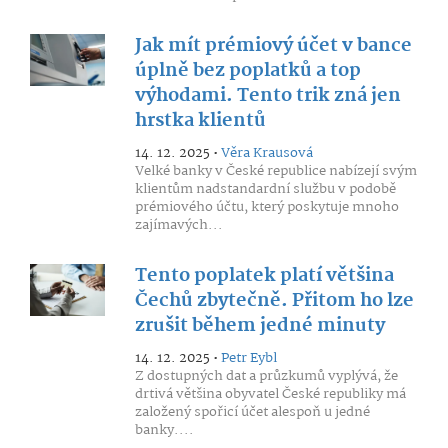
Jak mít prémiový účet v bance
úplně bez poplatků a top
výhodami. Tento trik zná jen
hrstka klientů
14. 12. 2025 •
Věra Krausová
Velké banky v České republice nabízejí svým
klientům nadstandardní službu v podobě
prémiového účtu, který poskytuje mnoho
zajímavých...
Tento poplatek platí většina
Čechů zbytečně. Přitom ho lze
zrušit během jedné minuty
14. 12. 2025 •
Petr Eybl
Z dostupných dat a průzkumů vyplývá, že
drtivá většina obyvatel České republiky má
založený spořicí účet alespoň u jedné
banky....