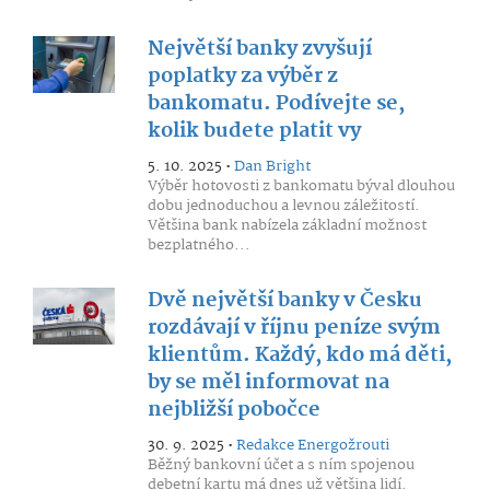
Největší banky zvyšují
poplatky za výběr z
bankomatu. Podívejte se,
kolik budete platit vy
5. 10. 2025 •
Dan Bright
Výběr hotovosti z bankomatu býval dlouhou
dobu jednoduchou a levnou záležitostí.
Většina bank nabízela základní možnost
bezplatného...
Dvě největší banky v Česku
rozdávají v říjnu peníze svým
klientům. Každý, kdo má děti,
by se měl informovat na
nejbližší pobočce
30. 9. 2025 •
Redakce Energožrouti
Běžný bankovní účet a s ním spojenou
debetní kartu má dnes už většina lidí.