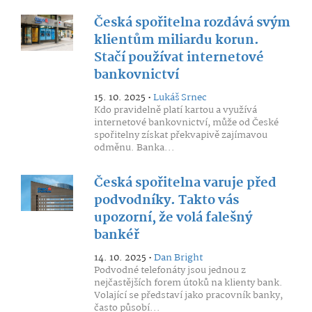
Česká spořitelna rozdává svým
klientům miliardu korun.
Stačí používat internetové
bankovnictví
15. 10. 2025 •
Lukáš Srnec
Kdo pravidelně platí kartou a využívá
internetové bankovnictví, může od České
spořitelny získat překvapivě zajímavou
odměnu. Banka...
Česká spořitelna varuje před
podvodníky. Takto vás
upozorní, že volá falešný
bankéř
14. 10. 2025 •
Dan Bright
Podvodné telefonáty jsou jednou z
nejčastějších forem útoků na klienty bank.
Volající se představí jako pracovník banky,
často působí...