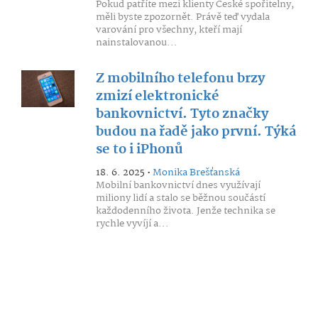
Pokud patříte mezi klienty České spořitelny,
měli byste zpozornět. Právě teď vydala
varování pro všechny, kteří mají
nainstalovanou...
Z mobilního telefonu brzy
zmizí elektronické
bankovnictví. Tyto značky
budou na řadě jako první. Týká
se to i iPhonů
18. 6. 2025 •
Monika Brešťanská
Mobilní bankovnictví dnes využívají
miliony lidí a stalo se běžnou součástí
každodenního života. Jenže technika se
rychle vyvíjí a...