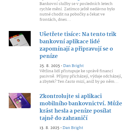
Bankovní služby se v posledních letech
rychle mění. Zatímco ještě nedávno bylo
nutné chodit na pobočky a čekat ve
frontách, dnes...
Ušetřete tisíce: Na tento trik
bankovní aplikace lidé
zapomínají a připravují se o
peníze
25. 8. 2025 •
Dan Bright
Většina lidí přistupuje ke správě financí
pasivně. Příjmy přicházejí, výdaje odcházejí,
a zbytek? Ten často mizí, aniž by po něm...
Zkontrolujte si aplikaci
mobilního bankovnictví. Může
krást hesla a peníze posílat
tajně do zahraničí
13. 8. 2025 •
Dan Bright