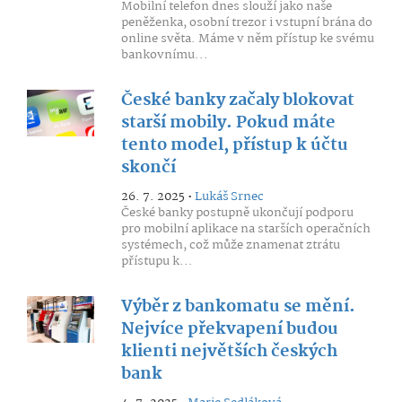
Mobilní telefon dnes slouží jako naše
peněženka, osobní trezor i vstupní brána do
online světa. Máme v něm přístup ke svému
bankovnímu...
České banky začaly blokovat
starší mobily. Pokud máte
tento model, přístup k účtu
skončí
26. 7. 2025 •
Lukáš Srnec
České banky postupně ukončují podporu
pro mobilní aplikace na starších operačních
systémech, což může znamenat ztrátu
přístupu k...
Výběr z bankomatu se mění.
Nejvíce překvapení budou
klienti největších českých
bank