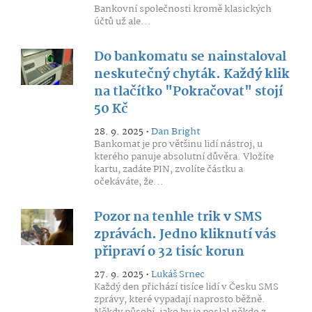
Bankovní společnosti kromě klasických
účtů už ale...
Do bankomatu se nainstaloval
neskutečný chyták. Každý klik
na tlačítko "Pokračovat" stojí
50 Kč
28. 9. 2025 •
Dan Bright
Bankomat je pro většinu lidí nástroj, u
kterého panuje absolutní důvěra. Vložíte
kartu, zadáte PIN, zvolíte částku a
očekáváte, že...
Pozor na tenhle trik v SMS
zprávách. Jedno kliknutí vás
připraví o 32 tisíc korun
27. 9. 2025 •
Lukáš Srnec
Každý den přichází tisíce lidí v Česku SMS
zprávy, které vypadají naprosto běžně.