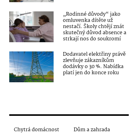
„Rodinné důvody“ jako
omluvenka dítěte už
nestačí. Školy chtějí znát
skutečný důvod absence a
strkají nos do soukromí
Dodavatel elektřiny právě
zlevňuje zákazníkům
dodávky o 30 %. Nabídka
platí jen do konce roku
Chytrá domácnost
Dům a zahrada