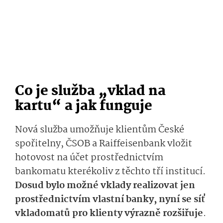
Co je služba „vklad na
kartu“ a jak funguje
Nová služba umožňuje klientům České
spořitelny, ČSOB a Raiffeisenbank vložit
hotovost na účet prostřednictvím
bankomatu kterékoliv z těchto tří institucí.
Dosud bylo možné vklady realizovat jen
prostřednictvím vlastní banky, nyní se síť
vkladomatů pro klienty výrazně rozšiřuje
.