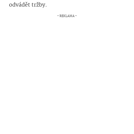
odvádět tržby.