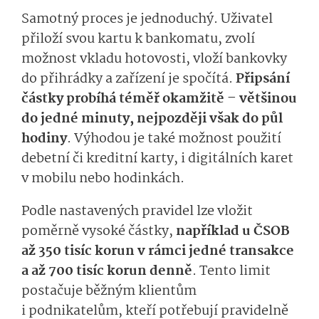
Samotný proces je jednoduchý. Uživatel
přiloží svou kartu k bankomatu, zvolí
možnost vkladu hotovosti, vloží bankovky
do přihrádky a zařízení je spočítá.
Připsání
částky probíhá téměř okamžitě – většinou
do jedné minuty, nejpozději však do půl
hodiny
. Výhodou je také možnost použití
debetní či kreditní karty, i digitálních karet
v mobilu nebo hodinkách.
Podle nastavených pravidel lze vložit
poměrně vysoké částky,
například u ČSOB
až 350 tisíc korun v rámci jedné transakce
a až 700 tisíc korun denně
. Tento limit
postačuje běžným klientům
i podnikatelům, kteří potřebují pravidelně