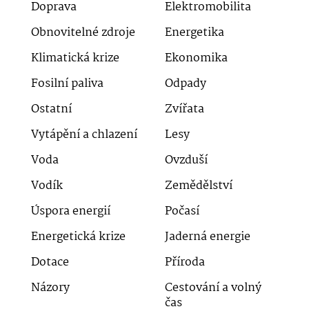
Doprava
Elektromobilita
Obnovitelné zdroje
Energetika
Klimatická krize
Ekonomika
Fosilní paliva
Odpady
Ostatní
Zvířata
Vytápění a chlazení
Lesy
Voda
Ovzduší
Vodík
Zemědělství
Úspora energií
Počasí
Energetická krize
Jaderná energie
Dotace
Příroda
Názory
Cestování a volný
čas