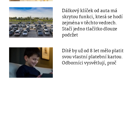
Dálkový klíček od auta má
skrytou funkci, která se hodí
zejména v těchto vedrech.
Stačí jedno tlačítko dlouze
podržet
Dítě by už od 8 let mělo platit
svou vlastní platební kartou.
Odborníci vysvětlují, proč