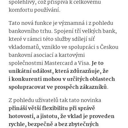
spolehlivý, což přispívá k celkovému
komfortu používání.
Tato nová funkce je významná i z pohledu
bankovního trhu. Spojení tří velkých bank,
které v rámci této služby sdílejí síť
vkladomatů, vzniklo ve spolupráci s Českou
bankovní asociací a kartovými
společnostmi Mastercard a Visa.
Je to
unikátní událost, která zdůrazňuje, že
i konkurenti mohou v určitých oblastech
spolupracovat ve prospěch zákazníků
.
Z pohledu uživatelů tak tato novinka
přináší větší flexibilitu při správě
hotovosti, a jistotu, že vklad je proveden
rychle, bezpečně a bez zbytečných