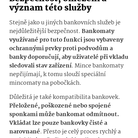
význam této služby
Stejně jako u jiných bankovních služeb je
nejdůležitější bezpečnost.
Bankomaty
využívané pro tuto funkci jsou vybaveny
ochrannými prvky proti podvodům a
banky doporučují, aby uživatelé při vkladu
sledovali stav zařízení
. Mince bankomaty
nepřijímají, k tomu slouží speciální
mincomaty na pobočkách.
Důležitá je také kompatibilita bankovek.
Přeložené, poškozené nebo spojené
sponkami může bankomat odmítnout.
Vkládat lze pouze bankovky čisté a
narovnané
. Přesto je celý proces rychlý a