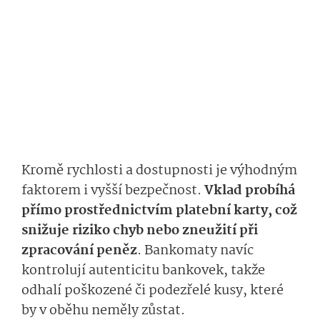
Kromě rychlosti a dostupnosti je výhodným
faktorem i vyšší bezpečnost.
Vklad probíhá
přímo prostřednictvím platební karty, což
snižuje riziko chyb nebo zneužití při
zpracování peněz
. Bankomaty navíc
kontrolují autenticitu bankovek, takže
odhalí poškozené či podezřelé kusy, které
by v oběhu neměly zůstat.