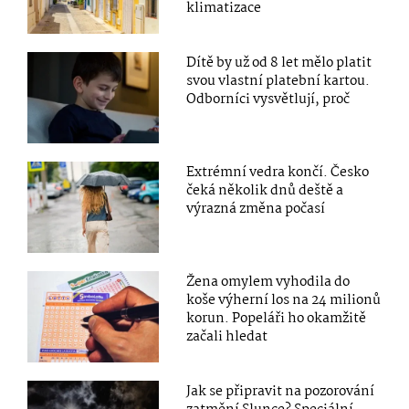
klimatizace
Dítě by už od 8 let mělo platit
svou vlastní platební kartou.
Odborníci vysvětlují, proč
Extrémní vedra končí. Česko
čeká několik dnů deště a
výrazná změna počasí
Žena omylem vyhodila do
koše výherní los na 24 milionů
korun. Popeláři ho okamžitě
začali hledat
Jak se připravit na pozorování