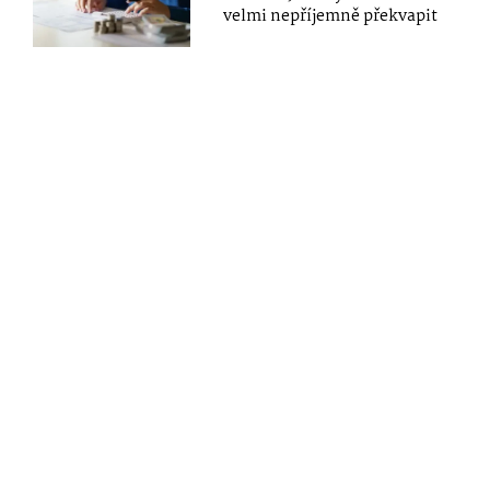
velmi nepříjemně překvapit