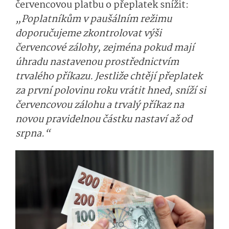
červencovou platbu o přeplatek snížit:
„Poplatníkům v paušálním režimu
doporučujeme zkontrolovat výši
červencové zálohy, zejména pokud mají
úhradu nastavenou prostřednictvím
trvalého příkazu. Jestliže chtějí přeplatek
za první polovinu roku vrátit hned, sníží si
červencovou zálohu a trvalý příkaz na
novou pravidelnou částku nastaví až od
srpna.“