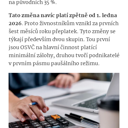
na původních 35 %.
Tato změna navíc platí zpětně od 1. ledna
2026
. Proto živnostníkům vznikl za prvních
šest měsíců roku přeplatek. Tyto změny se
týkají především dvou skupin. Tou první
jsou OSVČ na hlavní činnost platící
minimální zálohy, druhou tvoří podnikatelé
v prvním pásmu paušálního režimu.