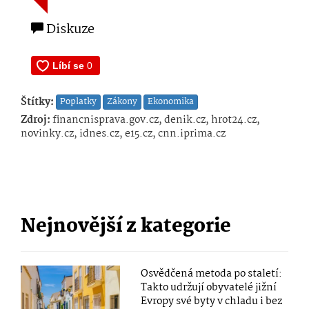
Diskuze
Štítky:
Poplatky
Zákony
Ekonomika
Zdroj:
financnisprava.gov.cz, denik.cz, hrot24.cz,
novinky.cz, idnes.cz, e15.cz, cnn.iprima.cz
Nejnovější z kategorie
Osvědčená metoda po staletí:
Takto udržují obyvatelé jižní
Evropy své byty v chladu i bez