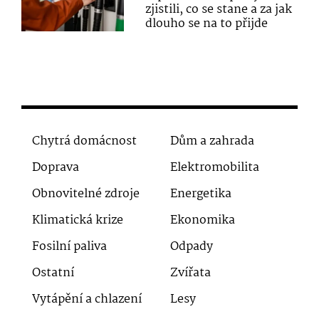
zjistili, co se stane a za jak
dlouho se na to přijde
Chytrá domácnost
Dům a zahrada
Doprava
Elektromobilita
Obnovitelné zdroje
Energetika
Klimatická krize
Ekonomika
Fosilní paliva
Odpady
Ostatní
Zvířata
Vytápění a chlazení
Lesy