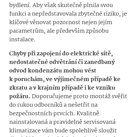
bydlení. Aby však skutečně plnila svou
funkci a nepředstavovala zbytečné riziko, je
klíčové věnovat pozornost nejen jejím
parametrům, ale především způsobu
instalace.
Chyby při zapojení do elektrické sítě,
nedostatečné odvětrání či zanedbaný
odvod kondenzátu mohou vést
k poruchám, ve výjimečném případě ke
zkratu a v krajním případě i ke vzniku
požáru.
Doporučujeme proto montáž svěřit
do rukou odborníků a nešetřit na
bezpečnostních prvcích. Kvalitně
nainstalovaná a pravidelně servisovaná
klimatizace vám bude spolehlivě sloužit