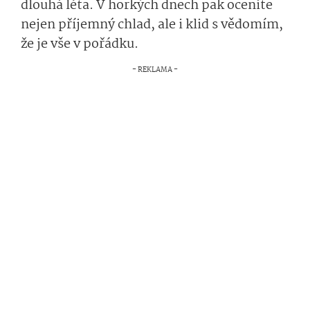
dlouhá léta. V horkých dnech pak oceníte
nejen příjemný chlad, ale i klid s vědomím,
že je vše v pořádku.