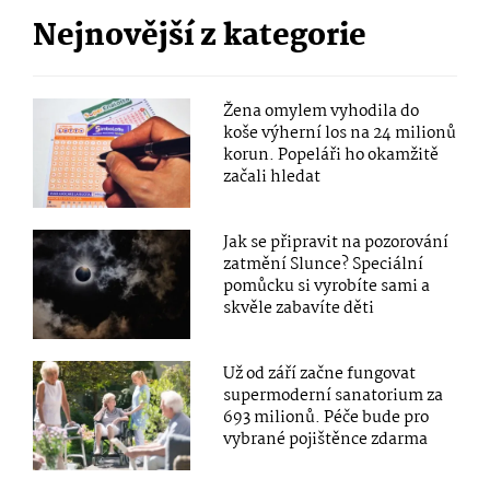
Nejnovější z kategorie
Žena omylem vyhodila do
koše výherní los na 24 milionů
korun. Popeláři ho okamžitě
začali hledat
Jak se připravit na pozorování
zatmění Slunce? Speciální
pomůcku si vyrobíte sami a
skvěle zabavíte děti
Už od září začne fungovat
supermoderní sanatorium za
693 milionů. Péče bude pro
vybrané pojištěnce zdarma