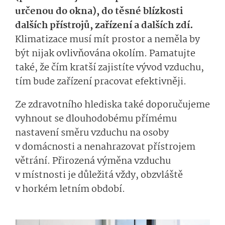
určenou do okna), do těsné blízkosti
dalších přístrojů, zařízení a dalších zdí.
Klimatizace musí mít prostor a neměla by
být nijak ovlivňována okolím. Pamatujte
také, že čím kratší zajistíte vývod vzduchu,
tím bude zařízení pracovat efektivněji.
Ze zdravotního hlediska také doporučujeme
vyhnout se dlouhodobému přímému
nastavení směru vzduchu na osoby
v domácnosti a nenahrazovat přístrojem
větrání. Přirozená výměna vzduchu
v místnosti je důležitá vždy, obzvláště
v horkém letním období.