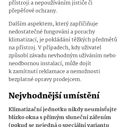
přístroji a nepoužíváním jističe či
přepěťové ochrany.
Dalším aspektem, který zapříčiňuje
nedostatečné fungování a poruchy
klimatizací, je pokládání těžkých předmětů
na přístroj. V případech, kdy uživatel
způsobí závadu nevhodným užíváním nebo
neodbornou instalací, může dojít
k zamítnutí reklamace a nemožnosti
bezplatné opravy prodejcem.
Nejvhodnější umístění
Klimatizační jednotku nikdy neumisťujte
blízko okna s přímým sluneční zářením
(pokud se nejedná o speciální variantu