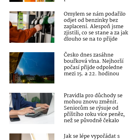
Omylem se nám podařilo
odjet od benzinky bez
zaplacení. Alespoň jsme
zjistili, co se stane a za jak
dlouho se na to přijde
Česko dnes zasáhne
bouřková vlna. Nejhorší
počasí přijde odpoledne
mezi 15. a 22. hodinou
Pravidla pro důchody se
mohou znovu změnit.
Seniorům se rýsuje od
příštího roku více peněz,
než se původně čekalo
Jak se lépe vypořádat s