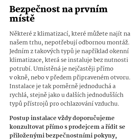
Bezpečnost na prvním
místě
Některé z klimatizací, které můžete najít na
našem trhu, nepotřebují odbornou montáž.
Jedním z takových typů je například okenní
klimatizace, která se instaluje bez nutnosti
potrubí. Umístěná je nejčastěji přímo
v okně, nebo v předem připraveném otvoru.
Instalace je tak poměrně jednoduchá a
rychlá, stejně jako u dalších jednodušších
typů přístrojů pro ochlazování vzduchu.
Postup instalace vždy doporučujeme
konzultovat přímo s prodejcem a řídit se
přiloženými bezpečnostními pokyny,