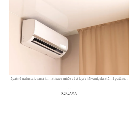
Špatně nainstalovaná klimatizace může vést k přehřívání, zkratům i požáru. ,
...