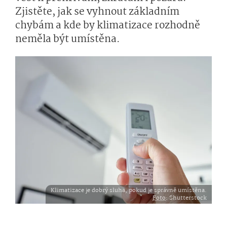
Zjistěte, jak se vyhnout základním
chybám a kde by klimatizace rozhodně
neměla být umístěna.
Klimatizace je dobrý sluha, pokud je správně umístěna.
Foto
: Shutterstock