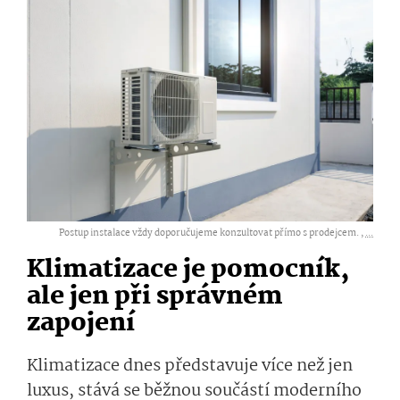
Postup instalace vždy doporučujeme konzultovat přímo s prodejcem. ,
...
Klimatizace je pomocník,
ale jen při správném
zapojení
Klimatizace dnes představuje více než jen
luxus, stává se běžnou součástí moderního