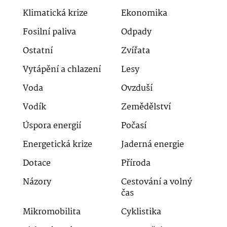
Klimatická krize
Ekonomika
Fosilní paliva
Odpady
Ostatní
Zvířata
Vytápění a chlazení
Lesy
Voda
Ovzduší
Vodík
Zemědělství
Úspora energií
Počasí
Energetická krize
Jaderná energie
Dotace
Příroda
Názory
Cestování a volný
čas
Mikromobilita
Cyklistika