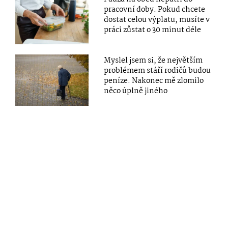
pracovní doby. Pokud chcete
dostat celou výplatu, musíte v
práci zůstat o 30 minut déle
Myslel jsem si, že největším
problémem stáří rodičů budou
peníze. Nakonec mě zlomilo
něco úplně jiného