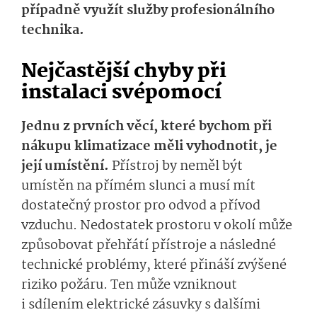
případně využít služby profesionálního
technika.
Nejčastější chyby při
instalaci svépomocí
Jednu z prvních věcí, které bychom při
nákupu klimatizace měli vyhodnotit, je
její umístění.
Přístroj by neměl být
umístěn na přímém slunci a musí mít
dostatečný prostor pro odvod a přívod
vzduchu. Nedostatek prostoru v okolí může
způsobovat přehřátí přístroje a následné
technické problémy, které přináší zvýšené
riziko požáru. Ten může vzniknout
i sdílením elektrické zásuvky s dalšími