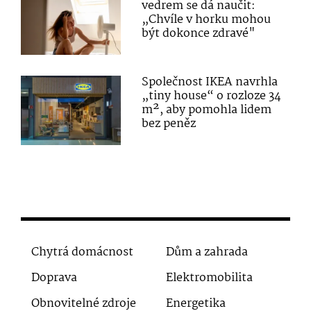
vedrem se dá naučit:
„Chvíle v horku mohou
být dokonce zdravé"
Společnost IKEA navrhla
„tiny house“ o rozloze 34
m², aby pomohla lidem
bez peněz
Chytrá domácnost
Dům a zahrada
Doprava
Elektromobilita
Obnovitelné zdroje
Energetika