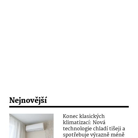
Nejnovější
Konec klasických
klimatizací: Nová
technologie chladí tišeji a
spotřebuje výrazně méně