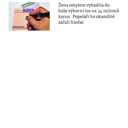
Žena omylem vyhodila do
koše výherní los na 24 milionů
korun. Popeláři ho okamžitě
začali hledat