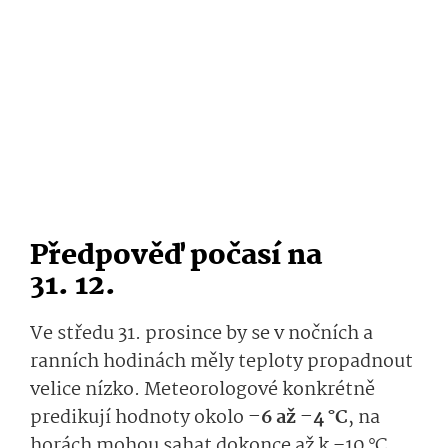
Předpověď počasí na
31. 12.
Ve středu 31. prosince by se v nočních a
ranních hodinách měly teploty propadnout
velice nízko. Meteorologové konkrétně
predikují hodnoty okolo
–6 až –4 °C
, na
horách mohou sahat dokonce až k –10 °C.