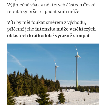
Výjimečně však v některých částech České
republiky pršet či padat sníh může.
Vítr
by měl foukat směrem z východu,
přičemž jeho
intenzita může v některých
oblastech krátkodobě výrazně stoupat
.