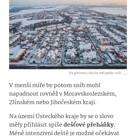
Na přelomu roku by měl padat sníh. ,
...
V menší míře by potom sníh mohl
napadnout rovněž v Moravskoslezském,
Zlínském nebo Jihočeském kraji.
Na území Ústeckého kraje by se o slovo
měly přihlásit spíše
dešťové přeháňky
.
Méně intenzivní deště je možné očekávat