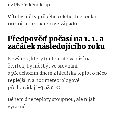
i v Plzeňském kraji.
Vítr
by měl v průběhu celého dne foukat
mírný
, a to směrem
ze západu
.
Předpověď počasí na 1. 1. a
začátek následujícího roku
Nový rok, který tentokrát vychází na
čtvrtek, by měl být ve srovnání
s předchozím dnem z hlediska teplot o něco
teplejší
. Na noc meteorologové
předpovídají –
3 až 0 °C
.
Během dne teploty stoupnou, ale nijak
výrazně.