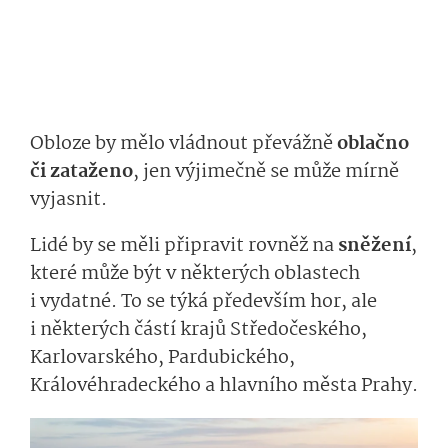
Obloze by mělo vládnout převážně
oblačno
či zataženo
, jen výjimečně se může mírně
vyjasnit.
Lidé by se měli připravit rovněž na
sněžení
,
které může být v některých oblastech
i vydatné. To se týká především hor, ale
i některých částí krajů Středočeského,
Karlovarského, Pardubického,
Královéhradeckého a hlavního města Prahy.