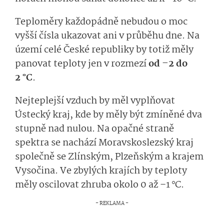
Teploměry každopádně nebudou o moc
vyšší čísla ukazovat ani v průběhu dne. Na
území celé České republiky by totiž měly
panovat teploty jen v rozmezí
od –2 do
2 °C
.
Nejteplejší vzduch by měl vyplňovat
Ústecký kraj, kde by měly být zmíněné dva
stupně nad nulou. Na opačné straně
spektra se nachází Moravskoslezský kraj
společně se Zlínským, Plzeňským a krajem
Vysočina. Ve zbylých krajích by teploty
měly oscilovat zhruba okolo 0 až –1 °C.