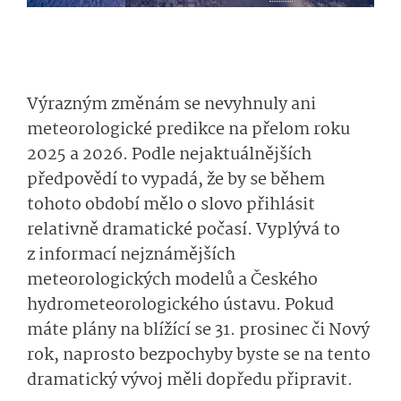
Výrazným změnám se nevyhnuly ani
meteorologické predikce na přelom roku
2025 a 2026. Podle nejaktuálnějších
předpovědí to vypadá, že by se během
tohoto období mělo o slovo přihlásit
relativně dramatické počasí. Vyplývá to
z informací nejznámějších
meteorologických modelů a Českého
hydrometeorolo­gického ústavu. Pokud
máte plány na blížící se 31. prosinec či Nový
rok, naprosto bezpochyby byste se na tento
dramatický vývoj měli dopředu připravit.