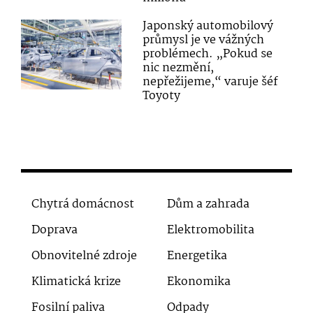
Japonský automobilový
průmysl je ve vážných
problémech. „Pokud se
nic nezmění,
nepřežijeme,“ varuje šéf
Toyoty
Chytrá domácnost
Dům a zahrada
Doprava
Elektromobilita
Obnovitelné zdroje
Energetika
Klimatická krize
Ekonomika
Fosilní paliva
Odpady