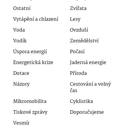
Ostatní
Zvířata
Vytápění a chlazení
Lesy
Voda
Ovzduší
Vodík
Zemědělství
Úspora energií
Počasí
Energetická krize
Jaderná energie
Dotace
Příroda
Názory
Cestování a volný
čas
Mikromobilita
Cyklistika
Tiskové zprávy
Doporučujeme
Vesmír