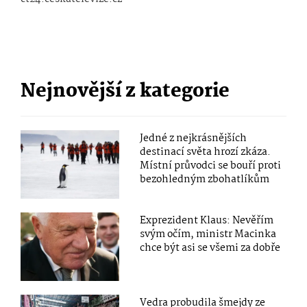
Nejnovější z kategorie
Jedné z nejkrásnějších
destinací světa hrozí zkáza.
Místní průvodci se bouří proti
bezohledným zbohatlíkům
Exprezident Klaus: Nevěřím
svým očím, ministr Macinka
chce být asi se všemi za dobře
Vedra probudila šmejdy ze