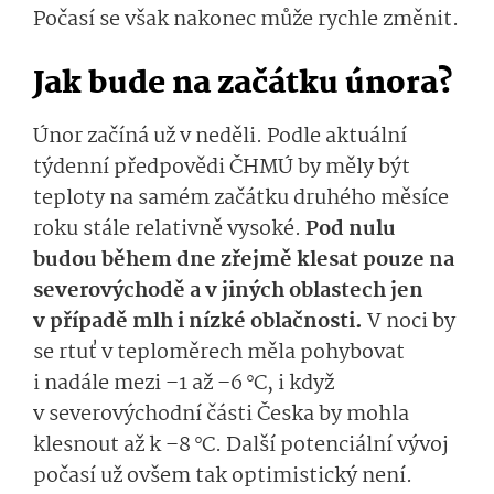
Počasí se však nakonec může rychle změnit.
Jak bude na začátku února?
Únor začíná už v neděli. Podle aktuální
týdenní předpovědi ČHMÚ by měly být
teploty na samém začátku druhého měsíce
roku stále relativně vysoké.
Pod nulu
budou během dne zřejmě klesat pouze na
severovýchodě a v jiných oblastech jen
v případě mlh i nízké oblačnosti.
V noci by
se rtuť v teploměrech měla pohybovat
i nadále mezi –1 až –6 °C, i když
v severovýchodní části Česka by mohla
klesnout až k –8 °C. Další potenciální vývoj
počasí už ovšem tak optimistický není.