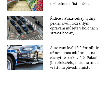
rozhodnou příští měsíce
Řidiče v Praze čekají týdny
pekla. Kvůli rozsáhlým
opravám můžete v kolonách
strávit hodiny
Auto vám kvůli čištění silnic
už nemohou odtáhnout na
záchytné parkoviště. Pokud
jim překáželo, musí ho hned
vrátit na původní místo