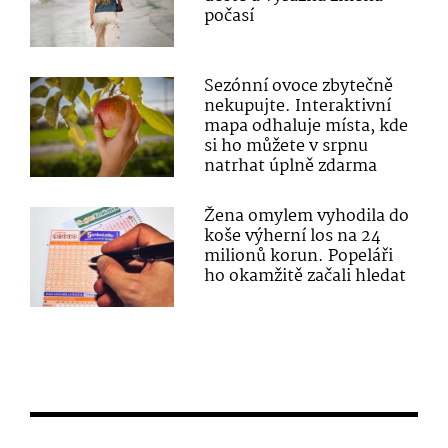
počasí
Sezónní ovoce zbytečně
nekupujte. Interaktivní
mapa odhaluje místa, kde
si ho můžete v srpnu
natrhat úplně zdarma
Žena omylem vyhodila do
koše výherní los na 24
milionů korun. Popeláři
ho okamžitě začali hledat