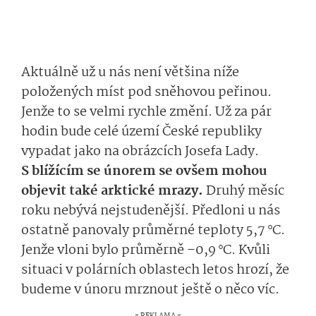
Aktuálně už u nás není většina níže
položených míst pod sněhovou peřinou.
Jenže to se velmi rychle změní. Už za pár
hodin bude celé území České republiky
vypadat jako na obrázcích Josefa Lady.
S blížícím se únorem se ovšem mohou
objevit také arktické mrazy.
Druhý měsíc
roku nebývá nejstudenější. Předloni u nás
ostatně panovaly průměrné teploty 5,7 °C.
Jenže vloni bylo průměrně –0,9 °C. Kvůli
situaci v polárních oblastech letos hrozí, že
budeme v únoru mrznout ještě o něco víc.