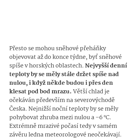
Přesto se mohou sněhové přeháňky
objevovat až do konce týdne, byť sněhové
spíše v horských oblastech.
Nejvyšší denní
teploty by se měly stále držet spíše nad
nulou, i když někde budou i přes den
klesat pod bod mrazu.
Větší chlad je
očekáván především na severovýchodě
Česka. Nejnižší noční teploty by se měly
pohybovat zhruba mezi nulou a –6 °C.
Extrémně mrazivé počasí tedy v samém
závěru ledna meteorologové neočekávají.