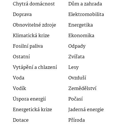
Chytrá domácnost
Dům a zahrada
Doprava
Elektromobilita
Obnovitelné zdroje
Energetika
Klimatická krize
Ekonomika
Fosilní paliva
Odpady
Ostatní
Zvířata
Vytápění a chlazení
Lesy
Voda
Ovzduší
Vodík
Zemědělství
Úspora energií
Počasí
Energetická krize
Jaderná energie
Dotace
Příroda