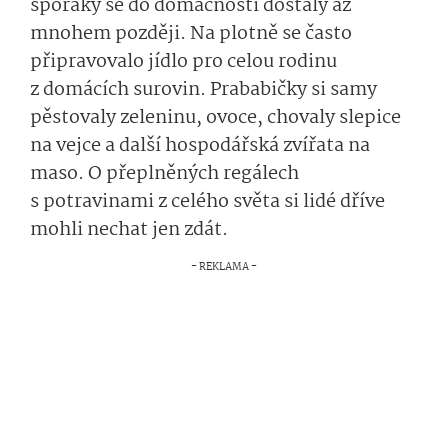
sporáky se do domácností dostaly až
mnohem později. Na plotně se často
připravovalo jídlo pro celou rodinu
z domácích surovin. Prababičky si samy
pěstovaly zeleninu, ovoce, chovaly slepice
na vejce a další hospodářská zvířata na
maso. O přeplněných regálech
s potravinami z celého světa si lidé dříve
mohli nechat jen zdát.