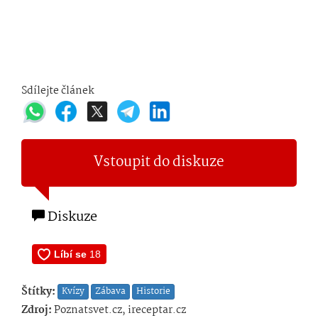
Sdílejte článek
Vstoupit do diskuze
Diskuze
Štítky:
Kvízy
Zábava
Historie
Zdroj:
Poznatsvet.cz, ireceptar.cz