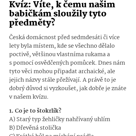
Kvíz: Víte, k čemu našim
babičkám sloužily tyto
předměty?
Česká domácnost před sedmdesáti či více
lety byla místem, kde se všechno dělalo
poctivě, většinou vlastníma rukama a
s pomocí osvědčených pomůcek. Dnes nám
tyto věci mohou připadat archaické, ale
jejich názvy stále přežívají. A právě to je
dobrý důvod si vyzkoušet, jak dobře je znáte
v našem kvízu.
1. Co je to štokrlík?
A) Starý typ žehličky nahřívaný uhlím
B) Dřevěná stolička