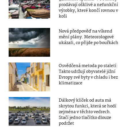
prodávají ošklivé a nefunkční
výrobky, které končí rovnou v
koši
Nová předpověď na víkend
mění plány. Meteorologové
ukázali, co přijde po bouřkách
Osvědčená metoda po staletí:
Takto udržují obyvatelé jižní
Evropy své byty v chladu i bez
klimatizace
Dálkový klíček od auta má
skrytou funkci, která se hodí
zejména v těchto vedrech.
Stačí jedno tlačítko dlouze
podržet