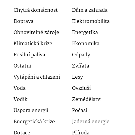
Chytrá domácnost
Dům a zahrada
Doprava
Elektromobilita
Obnovitelné zdroje
Energetika
Klimatická krize
Ekonomika
Fosilní paliva
Odpady
Ostatní
Zvířata
Vytápění a chlazení
Lesy
Voda
Ovzduší
Vodík
Zemědělství
Úspora energií
Počasí
Energetická krize
Jaderná energie
Dotace
Příroda