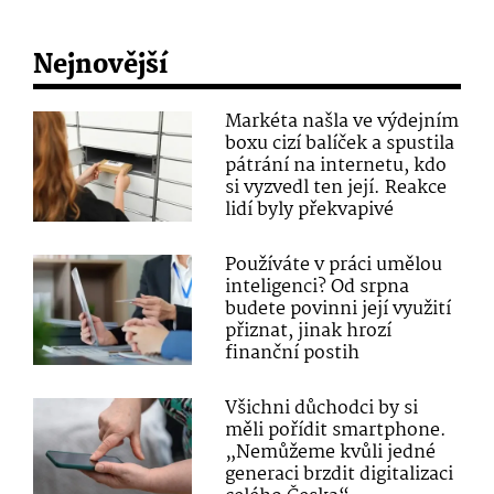
Nejnovější
Markéta našla ve výdejním
boxu cizí balíček a spustila
pátrání na internetu, kdo
si vyzvedl ten její. Reakce
lidí byly překvapivé
Používáte v práci umělou
inteligenci? Od srpna
budete povinni její využití
přiznat, jinak hrozí
finanční postih
Všichni důchodci by si
měli pořídit smartphone.
„Nemůžeme kvůli jedné
generaci brzdit digitalizaci