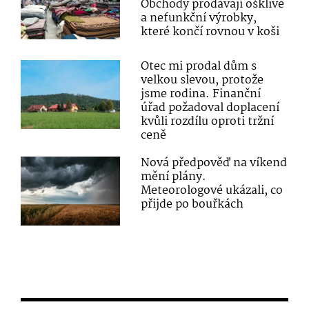
Obchody prodávají ošklivé
a nefunkční výrobky,
které končí rovnou v koši
Otec mi prodal dům s
velkou slevou, protože
jsme rodina. Finanční
úřad požadoval doplacení
kvůli rozdílu oproti tržní
ceně
Nová předpověď na víkend
mění plány.
Meteorologové ukázali, co
přijde po bouřkách