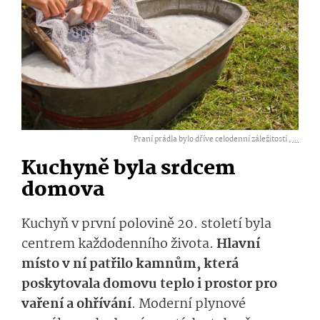
Praní prádla bylo dříve celodenní záležitostí ,
...
Kuchyně byla srdcem
domova
Kuchyň v první polovině 20. století byla
centrem každodenního života.
Hlavní
místo v ní patřilo kamnům, která
poskytovala domovu teplo i prostor pro
vaření a ohřívání
. Moderní plynové