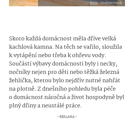
Foto
: Shutterstock
Skoro každá domácnost měla dříve velká
kachlová kamna. Na těch se vařilo, sloužila
k vytápění nebo třeba k ohřevu vody.
Součástí výbavy domácnosti byly i necky,
nočníky nejen pro děti nebo těžká železná
žehlička, kterou bylo nejdřív nutné nahřát
na plotně. Z dnešního pohledu byla péče
o domácnost náročná a život hospodyně byl
plný dřiny a neustálé práce.