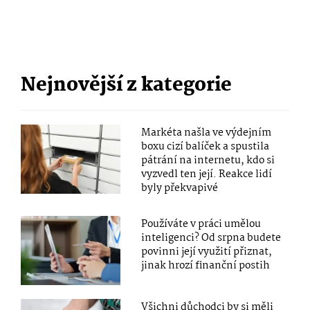
Nejnovější z kategorie
Markéta našla ve výdejním
boxu cizí balíček a spustila
pátrání na internetu, kdo si
vyzvedl ten její. Reakce lidí
byly překvapivé
Používáte v práci umělou
inteligenci? Od srpna budete
povinni její využití přiznat,
jinak hrozí finanční postih
Všichni důchodci by si měli