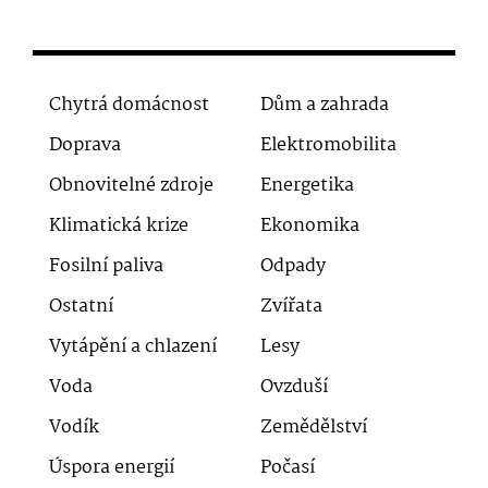
Chytrá domácnost
Dům a zahrada
Doprava
Elektromobilita
Obnovitelné zdroje
Energetika
Klimatická krize
Ekonomika
Fosilní paliva
Odpady
Ostatní
Zvířata
Vytápění a chlazení
Lesy
Voda
Ovzduší
Vodík
Zemědělství
Úspora energií
Počasí