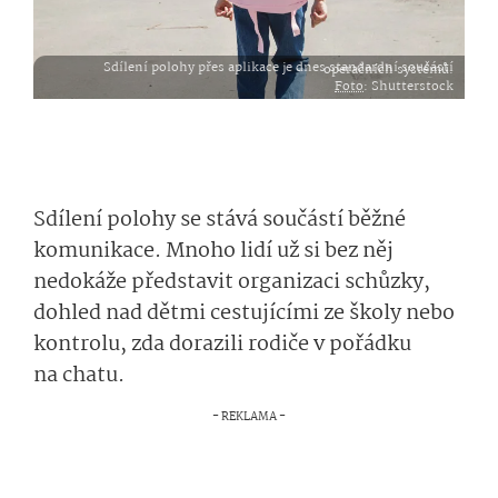
Sdílení polohy přes aplikace je dnes standardní součástí operačních systémů.
Foto
: Shutterstock
Sdílení polohy se stává součástí běžné
komunikace. Mnoho lidí už si bez něj
nedokáže představit organizaci schůzky,
dohled nad dětmi cestujícími ze školy nebo
kontrolu, zda dorazili rodiče v pořádku
na chatu.