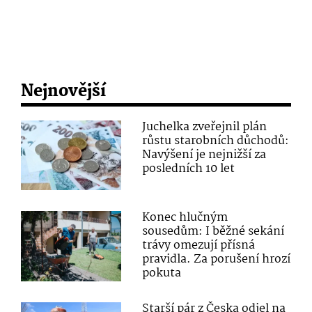
Nejnovější
Juchelka zveřejnil plán
růstu starobních důchodů:
Navýšení je nejnižší za
posledních 10 let
Konec hlučným
sousedům: I běžné sekání
trávy omezují přísná
pravidla. Za porušení hrozí
pokuta
Starší pár z Česka odjel na