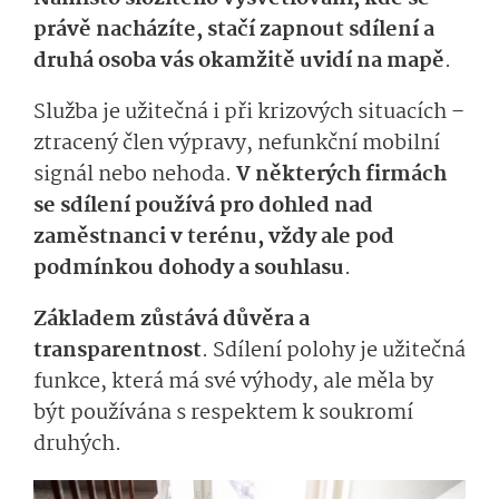
právě nacházíte, stačí zapnout sdílení a
druhá osoba vás okamžitě uvidí na mapě
.
Služba je užitečná i při krizových situacích –
ztracený člen výpravy, nefunkční mobilní
signál nebo nehoda.
V něk­terých firmách
se sdílení používá pro dohled nad
zaměstnanci v terénu, vždy ale pod
podmínkou dohody a souhlasu
.
Základem zůstává důvěra a
transparentnost
. Sdílení polohy je užitečná
funkce, která má své výhody, ale měla by
být používána s respektem k soukromí
druhých.