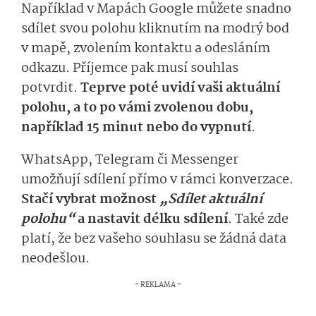
Například v Mapách Google můžete snadno
sdílet svou polohu kliknutím na modrý bod
v mapě, zvolením kontaktu a odesláním
odkazu. Příjemce pak musí souhlas
potvrdit.
Teprve poté uvidí vaši aktuální
polohu, a to po vámi zvolenou dobu,
například 15 minut nebo do vypnutí
.
WhatsApp, Telegram či Messenger
umožňují sdílení přímo v rámci konverzace.
Stačí vybrat možnost
„Sdílet aktuální
polohu“
a nastavit délku sdílení
. Také zde
platí, že bez vašeho souhlasu se žádná data
neodešlou.