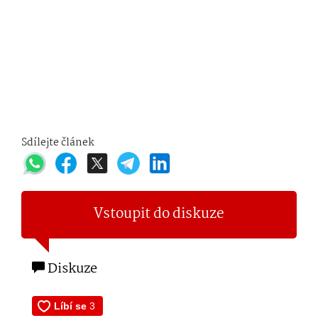
Sdílejte článek
Vstoupit do diskuze
Diskuze