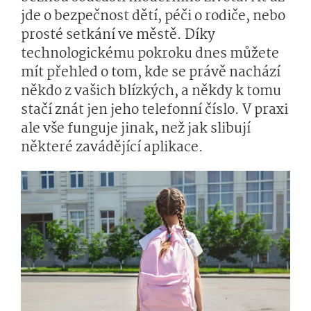
jde o bezpečnost dětí, péči o rodiče, nebo
prosté setkání ve městě. Díky
technologickému pokroku dnes můžete
mít přehled o tom, kde se právě nachází
někdo z vašich blízkých, a někdy k tomu
stačí znát jen jeho telefonní číslo. V praxi
ale vše funguje jinak, než jak slibují
některé zavádějící aplikace.