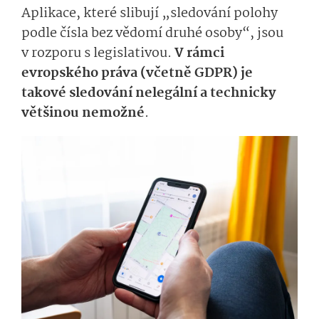
Aplikace, které slibují „sledování polohy
podle čísla bez vědomí druhé osoby“, jsou
v rozporu s legislativou.
V rámci
evropského práva (včetně GDPR) je
takové sledování nelegální a technicky
většinou nemožné
.