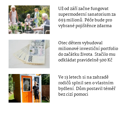
Už od září začne fungovat
supermoderní sanatorium za
693 milionů. Péče bude pro
vybrané pojištěnce zdarma
Otec dětem vybudoval
milionové investiční portfolio
do začátku života. Stačilo mu
odkládat pravidelně 500 Kč
Ve 13 letech si na zahradě
rodičů splnil sen o vlastním
bydlení. Dům postavil téměř
bez cizí pomoci