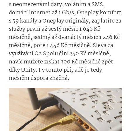
s neomezenými daty, voláním a SMS,
domácí internet až 1 Gb/s, Oneplay komfort
s 59 kanály a Oneplay originály, zaplatíte za
služby první až šestý měsíc 1 046 Kč
měsíčně, sedmý až dvanáctý měsíc 1 246 Kč
měsíčně, poté 1 446 Kč měsíčně. Sleva za
využívání O2 Spolu činí 350 Kč měsíčně,
navíc můžete získat 300 Kč měsíčně zpět
díky Unity. I v tomto případě je tedy
měsíční úspora značná.