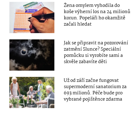
Žena omylem vyhodila do
koše výherní los na 24 milionů
korun. Popeláři ho okamžitě
začali hledat
Jak se připravit na pozorování
zatmění Slunce? Speciální
pomůcku si vyrobíte sami a
skvěle zabavíte děti
Už od září začne fungovat
supermoderní sanatorium za
693 milionů. Péče bude pro
vybrané pojištěnce zdarma