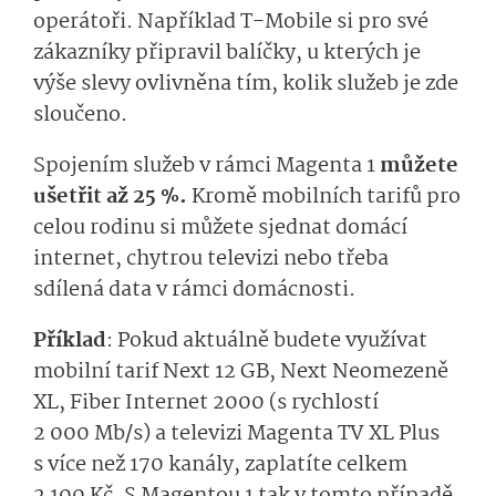
operátoři. Například T-Mobile si pro své
zákazníky připravil balíčky, u kterých je
výše slevy ovlivněna tím, kolik služeb je zde
sloučeno.
Spojením služeb v rámci Magenta 1
můžete
ušetřit až 25 %.
Kromě mobilních tarifů pro
celou rodinu si můžete sjednat domácí
internet, chytrou televizi nebo třeba
sdílená data v rámci domácnosti.
Příklad
: Pokud aktuálně budete využívat
mobilní tarif Next 12 GB, Next Neomezeně
XL, Fiber Internet 2000 (s rychlostí
2 000 Mb/s) a televizi Magenta TV XL Plus
s více než 170 kanály, zaplatíte celkem