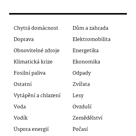
Chytrá domácnost
Dům a zahrada
Doprava
Elektromobilita
Obnovitelné zdroje
Energetika
Klimatická krize
Ekonomika
Fosilní paliva
Odpady
Ostatní
Zvířata
Vytápění a chlazení
Lesy
Voda
Ovzduší
Vodík
Zemědělství
Úspora energií
Počasí