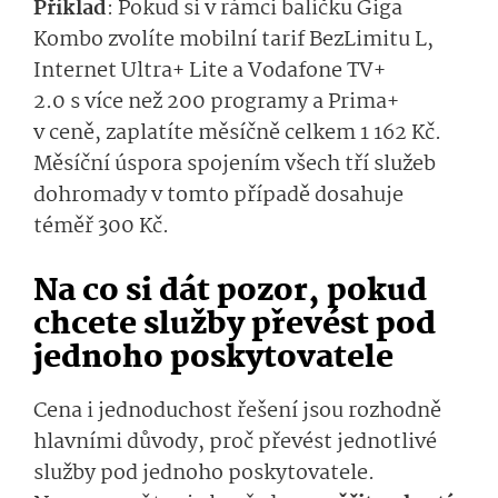
Příklad
: Pokud si v rámci balíčku Giga
Kombo zvolíte mobilní tarif BezLimitu L,
Internet Ultra+ Lite a Vodafone TV+
2.0 s více než 200 programy a Prima+
v ceně, zaplatíte měsíčně celkem 1 162 Kč.
Měsíční úspora spojením všech tří služeb
dohromady v tomto případě dosahuje
téměř 300 Kč.
Na co si dát pozor, pokud
chcete služby převést pod
jednoho poskytovatele
Cena i jednoduchost řešení jsou rozhodně
hlavními důvody, proč převést jednotlivé
služby pod jednoho poskytovatele.