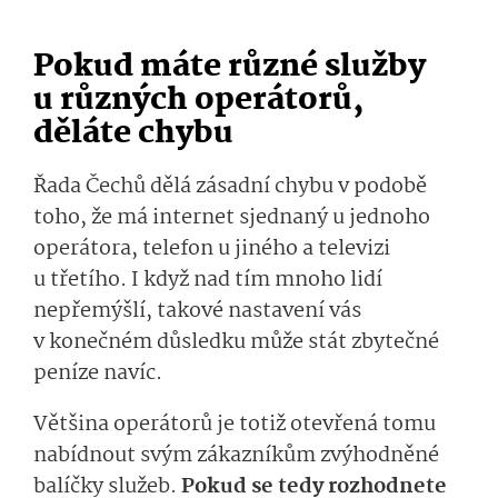
Pokud máte různé služby
u různých operátorů,
děláte chybu
Řada Čechů dělá zásadní chybu v podobě
toho, že má internet sjednaný u jednoho
operátora, telefon u jiného a televizi
u třetího. I když nad tím mnoho lidí
nepřemýšlí, takové nastavení vás
v konečném důsledku může stát zbytečné
peníze navíc.
Většina operátorů je totiž otevřená tomu
nabídnout svým zákazníkům zvýhodněné
balíčky služeb.
Pokud se tedy rozhodnete