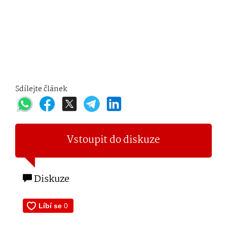
Sdílejte článek
Vstoupit do diskuze
Diskuze