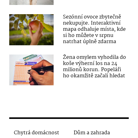
Sezónní ovoce zbytečně
nekupujte. Interaktivní
mapa odhaluje místa, kde
si ho můžete v srpnu
natrhat úplně zdarma
Žena omylem vyhodila do
koše výherní los na 24
milionů korun. Popeláři
ho okamžitě začali hledat
Chytrá domácnost
Dům a zahrada