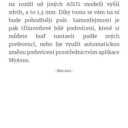
na rozdíl od jiných ASUS modelů vyšší
zdvih, a to 1,3 mm. Díky tomu se vám na ní
bude pohodlněji psát. Samozřejmostí je
pak tříúrovňové bílé podsvícení, které si
můžete buď nastavit podle svých
preferencí, nebo lze využít automatickou
změnu podsvícení prostřednictvím aplikace
MyAsus.