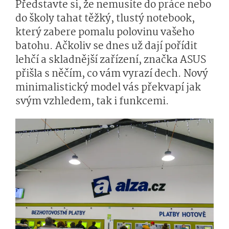
Představte si, že nemusíte do práce nebo
do školy tahat těžký, tlustý notebook,
který zabere pomalu polovinu vašeho
batohu. Ačkoliv se dnes už dají pořídit
lehčí a skladnější zařízení, značka ASUS
přišla s něčím, co vám vyrazí dech. Nový
minimalistický model vás překvapí jak
svým vzhledem, tak i funkcemi.