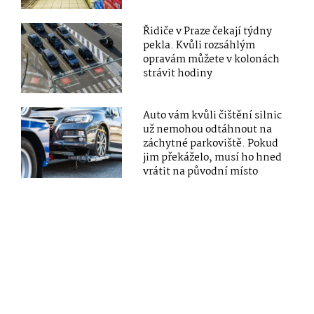
Řidiče v Praze čekají týdny
pekla. Kvůli rozsáhlým
opravám můžete v kolonách
strávit hodiny
Auto vám kvůli čištění silnic
už nemohou odtáhnout na
záchytné parkoviště. Pokud
jim překáželo, musí ho hned
vrátit na původní místo