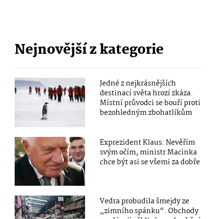
Nejnovější z kategorie
Jedné z nejkrásnějších
destinací světa hrozí zkáza.
Místní průvodci se bouří proti
bezohledným zbohatlíkům
Exprezident Klaus: Nevěřím
svým očím, ministr Macinka
chce být asi se všemi za dobře
Vedra probudila šmejdy ze
„zimního spánku“. Obchody