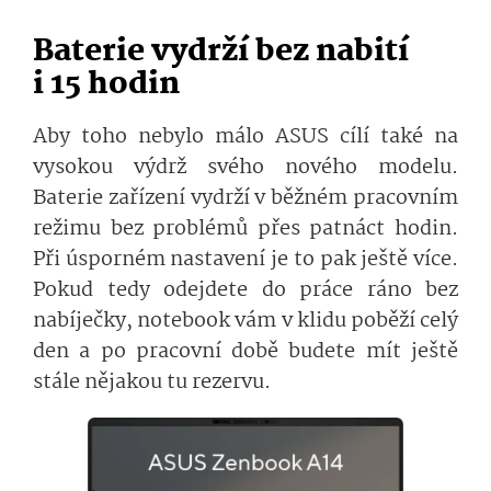
Baterie vydrží bez nabití
i 15 hodin
Aby toho nebylo málo ASUS cílí také na
vysokou výdrž svého nového modelu.
Baterie zařízení vydrží v běžném pracovním
režimu bez problémů přes patnáct hodin.
Při úsporném nastavení je to pak ještě více.
Pokud tedy odejdete do práce ráno bez
nabíječky, notebook vám v klidu poběží celý
den a po pracovní době budete mít ještě
stále nějakou tu rezervu.