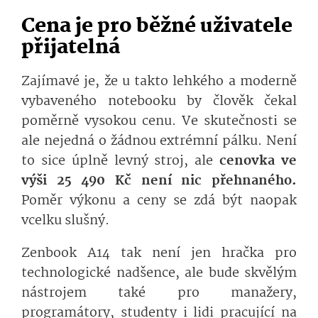
Cena je pro běžné uživatele
přijatelná
Zajímavé je, že u takto lehkého a moderně
vybaveného notebooku by člověk čekal
poměrně vysokou cenu. Ve skutečnosti se
ale nejedná o žádnou extrémní pálku. Není
to sice úplně levný stroj, ale
cenovka ve
výši 25 490 Kč není nic přehnaného.
Poměr výkonu a ceny se zdá být naopak
vcelku slušný.
Zenbook A14 tak není jen hračka pro
technologické nadšence, ale bude skvělým
nástrojem také pro manažery,
programátory, studenty i lidi pracující na