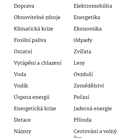
Doprava
Elektromobilita
Obnovitelné zdroje
Energetika
Klimatická krize
Ekonomika
Fosilní paliva
Odpady
Ostatní
Zvířata
Vytápění a chlazení
Lesy
Voda
Ovzduší
Vodík
Zemědělství
Úspora energií
Počasí
Energetická krize
Jaderná energie
Dotace
Příroda
Názory
Cestování a volný