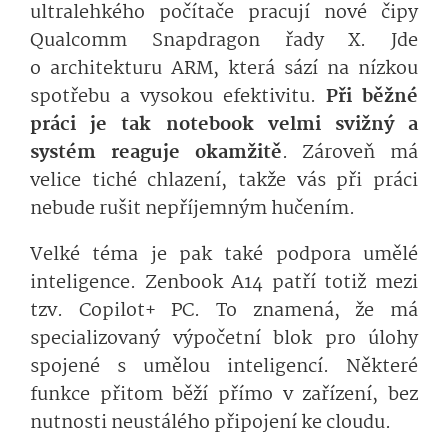
ultralehkého počítače pracují nové čipy
Qualcomm Snapdragon řady X. Jde
o architekturu ARM, která sází na nízkou
spotřebu a vysokou efektivitu.
Při běžné
práci je tak notebook velmi svižný a
systém reaguje okamžitě
. Zároveň má
velice tiché chlazení, takže vás při práci
nebude rušit nepříjemným hučením.
Velké téma je pak také podpora umělé
inteligence. Zenbook A14 patří totiž mezi
tzv. Copilot+ PC. To znamená, že má
specializovaný výpočetní blok pro úlohy
spojené s umělou inteligencí. Některé
funkce přitom běží přímo v zařízení, bez
nutnosti neustálého připojení ke cloudu.