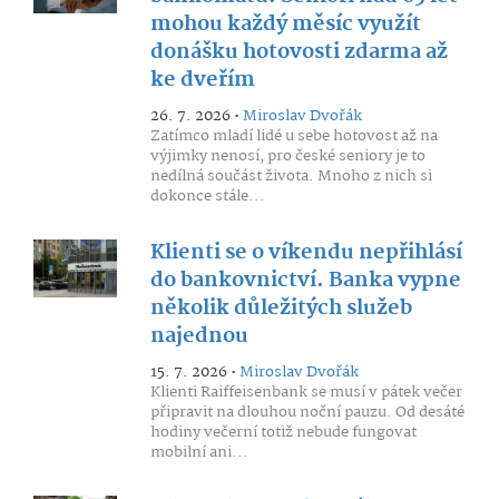
mohou každý měsíc využít
donášku hotovosti zdarma až
ke dveřím
26. 7. 2026 •
Miroslav Dvořák
Zatímco mladí lidé u sebe hotovost až na
výjimky nenosí, pro české seniory je to
nedílná součást života. Mnoho z nich si
dokonce stále...
Klienti se o víkendu nepřihlásí
do bankovnictví. Banka vypne
několik důležitých služeb
najednou
15. 7. 2026 •
Miroslav Dvořák
Klienti Raiffeisenbank se musí v pátek večer
připravit na dlouhou noční pauzu. Od desáté
hodiny večerní totiž nebude fungovat
mobilní ani...