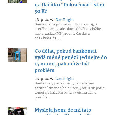
na tlačítko "Pokračovat" stojí
50 Kč
28. 9. 2025 •
Dan Bright
Bankomat je pro většinu lidí nástroj, u
kterého panuje absolutní důvěra. Vložíte
kartu, zadáte PIN, zvolíte částku a
očekáváte, že...
Co dělat, pokud bankomat
vydá méně peněz? Jednejte do
15 minut, pak může být
problém
28. 9. 2025 •
Dan Bright
Bankomaty patří k nejvyužívanějším
zařízení finančních služeb. Jsou k dispozici
téměř na každém rohu a většina lidí je
používá...
Myslela jsem, že mi tato