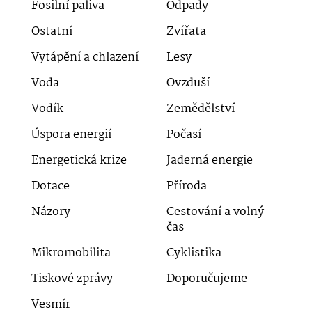
Fosilní paliva
Odpady
Ostatní
Zvířata
Vytápění a chlazení
Lesy
Voda
Ovzduší
Vodík
Zemědělství
Úspora energií
Počasí
Energetická krize
Jaderná energie
Dotace
Příroda
Názory
Cestování a volný
čas
Mikromobilita
Cyklistika
Tiskové zprávy
Doporučujeme
Vesmír