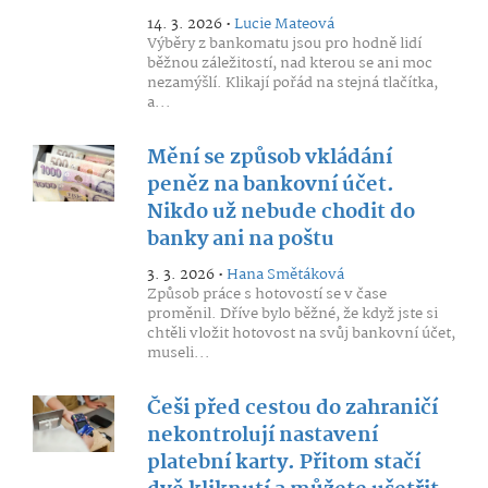
14. 3. 2026 •
Lucie Mateová
Výběry z bankomatu jsou pro hodně lidí
běžnou záležitostí, nad kterou se ani moc
nezamýšlí. Klikají pořád na stejná tlačítka,
a...
Mění se způsob vkládání
peněz na bankovní účet.
Nikdo už nebude chodit do
banky ani na poštu
3. 3. 2026 •
Hana Smětáková
Způsob práce s hotovostí se v čase
proměnil. Dříve bylo běžné, že když jste si
chtěli vložit hotovost na svůj bankovní účet,
museli...
Češi před cestou do zahraničí
nekontrolují nastavení
platební karty. Přitom stačí