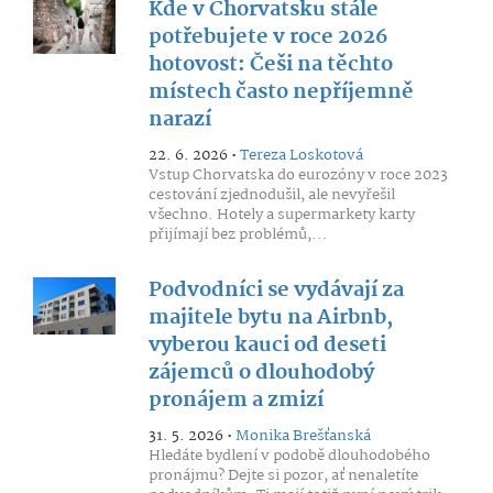
Kde v Chorvatsku stále
potřebujete v roce 2026
hotovost: Češi na těchto
místech často nepříjemně
narazí
22. 6. 2026 •
Tereza Loskotová
Vstup Chorvatska do eurozóny v roce 2023
cestování zjednodušil, ale nevyřešil
všechno. Hotely a supermarkety karty
přijímají bez problémů,...
Podvodníci se vydávají za
majitele bytu na Airbnb,
vyberou kauci od deseti
zájemců o dlouhodobý
pronájem a zmizí
31. 5. 2026 •
Monika Brešťanská
Hledáte bydlení v podobě dlouhodobého
pronájmu? Dejte si pozor, ať nenaletíte