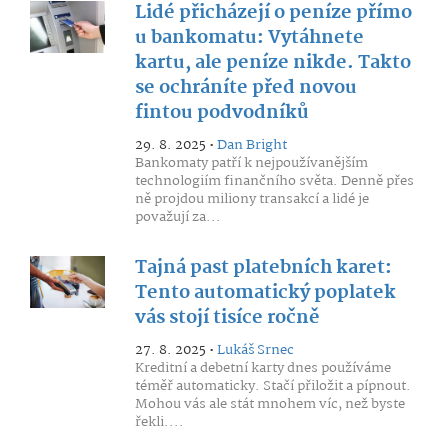
Lidé přicházejí o peníze přímo
u bankomatu: Vytáhnete
kartu, ale peníze nikde. Takto
se ochráníte před novou
fintou podvodníků
29. 8. 2025 •
Dan Bright
Bankomaty patří k nejpoužívanějším
technologiím finančního světa. Denně přes
ně projdou miliony transakcí a lidé je
považují za...
Tajná past platebních karet:
Tento automatický poplatek
vás stojí tisíce ročně
27. 8. 2025 •
Lukáš Srnec
Kreditní a debetní karty dnes používáme
téměř automaticky. Stačí přiložit a pípnout.
Mohou vás ale stát mnohem víc, než byste
řekli....