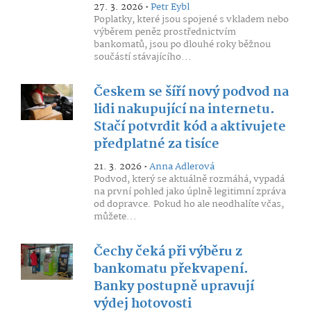
27. 3. 2026 •
Petr Eybl
Poplatky, které jsou spojené s vkladem nebo
výběrem peněz prostřednictvím
bankomatů, jsou po dlouhé roky běžnou
součástí stávajícího...
Českem se šíří nový podvod na
lidi nakupující na internetu.
Stačí potvrdit kód a aktivujete
předplatné za tisíce
21. 3. 2026 •
Anna Adlerová
Podvod, který se aktuálně rozmáhá, vypadá
na první pohled jako úplně legitimní zpráva
od dopravce. Pokud ho ale neodhalíte včas,
můžete...
Čechy čeká při výběru z
bankomatu překvapení.
Banky postupně upravují
výdej hotovosti