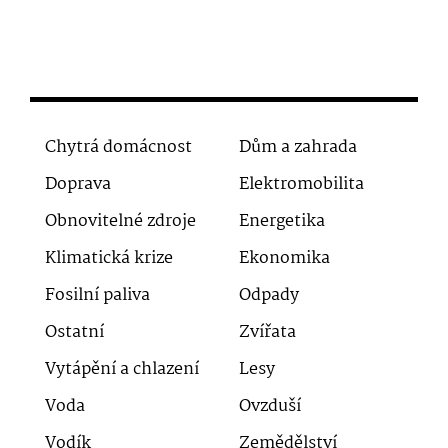
Chytrá domácnost
Dům a zahrada
Doprava
Elektromobilita
Obnovitelné zdroje
Energetika
Klimatická krize
Ekonomika
Fosilní paliva
Odpady
Ostatní
Zvířata
Vytápění a chlazení
Lesy
Voda
Ovzduší
Vodík
Zemědělství