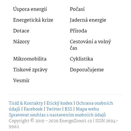
Úspora energií
Počasí
Energetická krize
Jaderná energie
Dotace
Příroda
Názory
Cestování a volný
čas
Mikromobilita
Cyklistika
Tiskové zprávy
Doporučujeme
Vesmír
Tiráž & Kontakty
|
Etický kodex
|
Ochrana osobních
údajů
|
Facebook
|
Twitter
|
RSS
|
Mapa webu
Spravovat souhlas s nastavením osobních údajů
Copyright © 2019 - 2026
EnergoZrouti.cz
| ISSN 2694-
9962