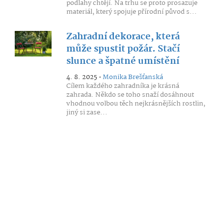
podlahy chtějí. Na trhu se proto prosazuje
materiál, který spojuje přírodní původ s...
Zahradní dekorace, která
může spustit požár. Stačí
slunce a špatné umístění
4. 8. 2025 •
Monika Brešťanská
Cílem každého zahradníka je krásná
zahrada. Někdo se toho snaží dosáhnout
vhodnou volbou těch nejkrásnějších rostlin,
jiný si zase...