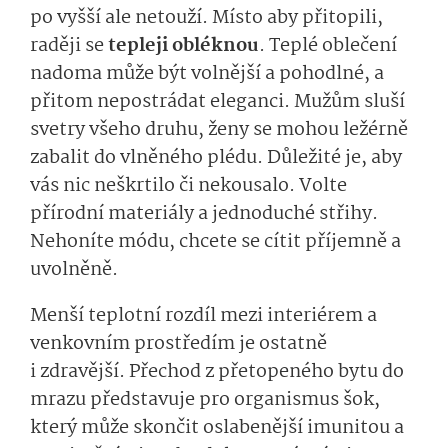
po vyšší ale netouží. Místo aby přitopili,
raději se
tepleji obléknou
. Teplé oblečení
nadoma může být volnější a pohodlné, a
přitom nepostrádat eleganci. Mužům sluší
svetry všeho druhu, ženy se mohou ležérně
zabalit do vlněného plédu. Důležité je, aby
vás nic neškrtilo či nekousalo. Volte
přírodní materiály a jednoduché střihy.
Nehoníte módu, chcete se cítit příjemně a
uvolněně.
Menší teplotní rozdíl mezi interiérem a
venkovním prostředím je ostatně
i zdravější. Přechod z přetopeného bytu do
mrazu představuje pro organismus šok,
který může skončit oslabenější imunitou a