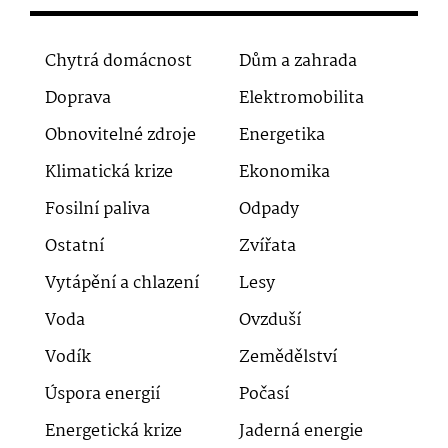
Chytrá domácnost
Dům a zahrada
Doprava
Elektromobilita
Obnovitelné zdroje
Energetika
Klimatická krize
Ekonomika
Fosilní paliva
Odpady
Ostatní
Zvířata
Vytápění a chlazení
Lesy
Voda
Ovzduší
Vodík
Zemědělství
Úspora energií
Počasí
Energetická krize
Jaderná energie