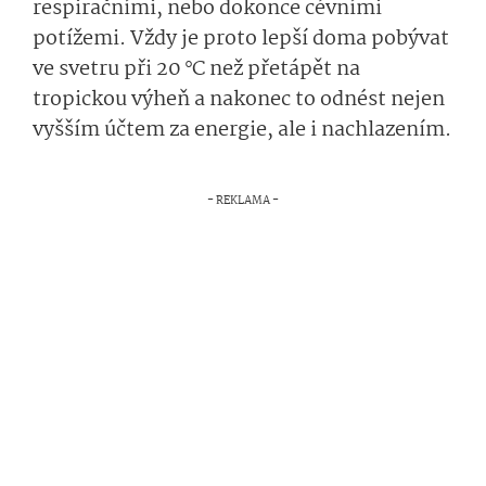
respiračními, nebo dokonce cévními
potížemi. Vždy je proto lepší doma pobývat
ve svetru při 20 °C než přetápět na
tropickou výheň a nakonec to odnést nejen
vyšším účtem za energie, ale i nachlazením.