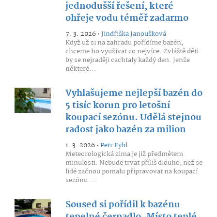
jednodušší řešení, které
ohřeje vodu téměř zadarmo
7. 3. 2026 •
Jindřiška Janoušková
Když už si na zahradu pořídíme bazén,
chceme ho využívat co nejvíce. Zvláště děti
by se nejraději cachtaly každý den. Jenže
některé...
Vyhlašujeme nejlepší bazén do
5 tisíc korun pro letošní
koupací sezónu. Udělá stejnou
radost jako bazén za milion
1. 3. 2026 •
Petr Eybl
Meteorologická zima je již předmětem
minulosti. Nebude trvat příliš dlouho, než se
lidé začnou pomalu připravovat na koupací
sezónu....
Soused si pořídil k bazénu