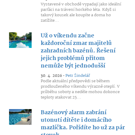
Vystavené v obchodě vypadají jako ideální
parťáci na trávení horkého léta. Když si
takový kousek ale koupíte a doma ho
zatížíte...
Už o víkendu začne
každoroční zmar majitelů
zahradních bazénů. Řešení
jejich problémů přitom
nemůže být jednodušší
30. 4. 2026 •
Petr Šindelář
Podle aktuální předpovědi se během
prodlouženého víkendu výrazně oteplí. V
průběhu soboty a neděle mohou dokonce
teploty atakovat 25...
Bazénový alarm zabrání
utonutí dítěte i domácího
mazlíčka. Pořídíte ho už za pár