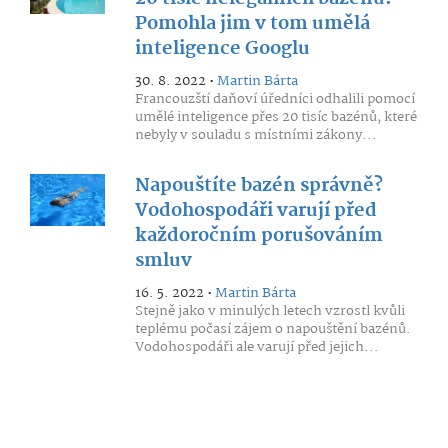
Pomohla jim v tom umělá
inteligence Googlu
30. 8. 2022 •
Martin Bárta
Francouzští daňoví úředníci odhalili pomocí
umělé inteligence přes 20 tisíc bazénů, které
nebyly v souladu s místními zákony...
Napouštíte bazén správně?
Vodohospodáři varují před
každoročním porušováním
smluv
16. 5. 2022 •
Martin Bárta
Stejně jako v minulých letech vzrostl kvůli
teplému počasí zájem o napouštění bazénů.
Vodohospodáři ale varují před jejich...