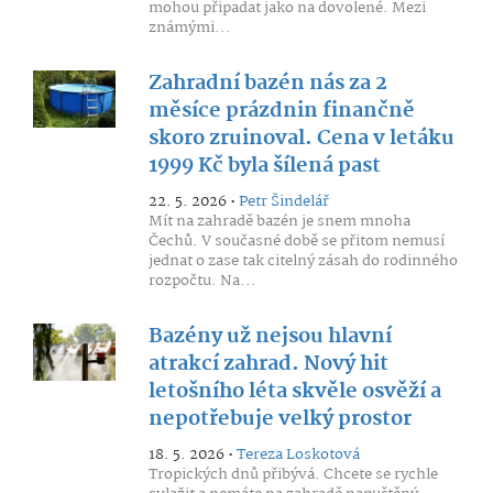
mohou připadat jako na dovolené. Mezi
známými...
Zahradní bazén nás za 2
měsíce prázdnin finančně
skoro zruinoval. Cena v letáku
1999 Kč byla šílená past
22. 5. 2026 •
Petr Šindelář
Mít na zahradě bazén je snem mnoha
Čechů. V současné době se přitom nemusí
jednat o zase tak citelný zásah do rodinného
rozpočtu. Na...
Bazény už nejsou hlavní
atrakcí zahrad. Nový hit
letošního léta skvěle osvěží a
nepotřebuje velký prostor
18. 5. 2026 •
Tereza Loskotová
Tropických dnů přibývá. Chcete se rychle