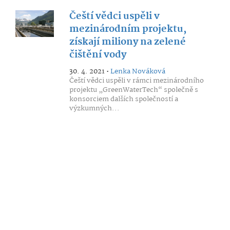
Čeští vědci uspěli v
mezinárodním projektu,
získají miliony na zelené
čištění vody
30. 4. 2021 •
Lenka Nováková
Čeští vědci uspěli v rámci mezinárodního
projektu „GreenWaterTech“ společně s
konsorciem dalších společností a
výzkumných...