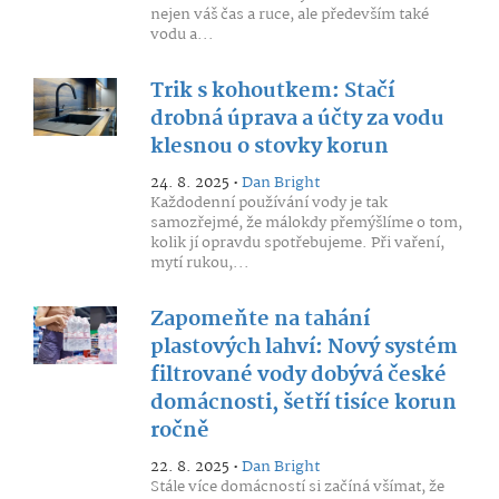
nejen váš čas a ruce, ale především také
vodu a...
Trik s kohoutkem: Stačí
drobná úprava a účty za vodu
klesnou o stovky korun
24. 8. 2025 •
Dan Bright
Každodenní používání vody je tak
samozřejmé, že málokdy přemýšlíme o tom,
kolik jí opravdu spotřebujeme. Při vaření,
mytí rukou,...
Zapomeňte na tahání
plastových lahví: Nový systém
filtrované vody dobývá české
domácnosti, šetří tisíce korun
ročně
22. 8. 2025 •
Dan Bright
Stále více domácností si začíná všímat, že