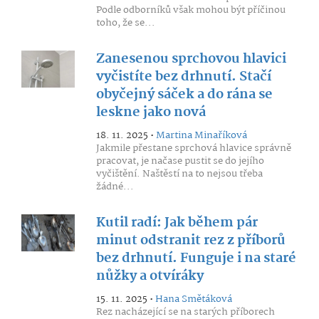
Podle odborníků však mohou být příčinou
toho, že se...
Zanesenou sprchovou hlavici
vyčistíte bez drhnutí. Stačí
obyčejný sáček a do rána se
leskne jako nová
18. 11. 2025 •
Martina Minaříková
Jakmile přestane sprchová hlavice správně
pracovat, je načase pustit se do jejího
vyčištění. Naštěstí na to nejsou třeba
žádné...
Kutil radí: Jak během pár
minut odstranit rez z příborů
bez drhnutí. Funguje i na staré
nůžky a otvíráky
15. 11. 2025 •
Hana Smětáková
Rez nacházející se na starých příborech