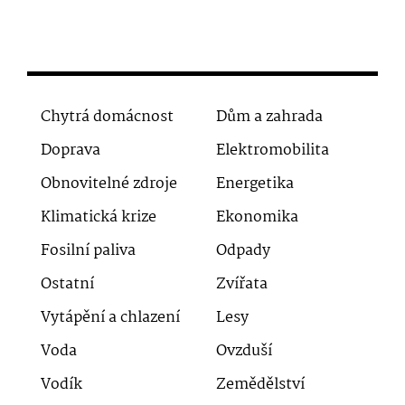
Chytrá domácnost
Dům a zahrada
Doprava
Elektromobilita
Obnovitelné zdroje
Energetika
Klimatická krize
Ekonomika
Fosilní paliva
Odpady
Ostatní
Zvířata
Vytápění a chlazení
Lesy
Voda
Ovzduší
Vodík
Zemědělství