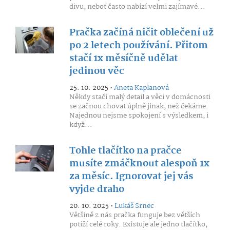
divu, neboť často nabízí velmi zajímavé...
Pračka začíná ničit oblečení už
po 2 letech používání. Přitom
stačí 1x měsíčně udělat
jedinou věc
25. 10. 2025 •
Aneta Kaplanová
Někdy stačí malý detail a věci v domácnosti
se začnou chovat úplně jinak, než čekáme.
Najednou nejsme spokojení s výsledkem, i
když...
Tohle tlačítko na pračce
musíte zmáčknout alespoň 1x
za měsíc. Ignorovat jej vás
vyjde draho
20. 10. 2025 •
Lukáš Srnec
Většině z nás pračka funguje bez větších
potíží celé roky. Existuje ale jedno tlačítko,