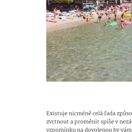
Existuje nicméně celá řada způso
zvrtnout a proměnit spíše v nezá
vzpomínku na dovolenou by vám 