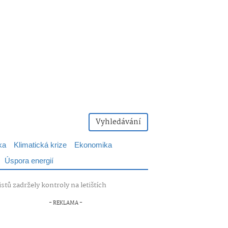
Vyhledávání
ka
Klimatická krize
Ekonomika
Úspora energií
tů zadržely kontroly na letištích