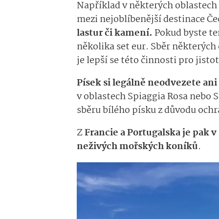
Například v některých oblastech
mezi nejoblíbenější destinace Če
lastur či kamení.
Pokud byste te
několika set eur. Sběr některých
je lepší se této činnosti pro jist
Písek si legálně neodvezete ani z
v oblastech Spiaggia Rosa nebo S
sběru bílého písku z důvodu och
Z
Francie a Portugalska je pak 
neživých mořských koníků
.