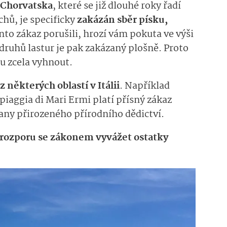
Chorvatska
, které se již dlouhé roky řadí
chů, je specificky
zakázán sběr písku,
nto zákaz porušili, hrozí vám pokuta ve výši
 druhů lastur je pak zakázaný plošně. Proto
otu zcela vyhnout.
 některých oblastí v Itálii
. Například
piaggia di Mari Ermi platí přísný zákaz
rany přirozeného přírodního dědictví.
v rozporu se zákonem vyvážet ostatky