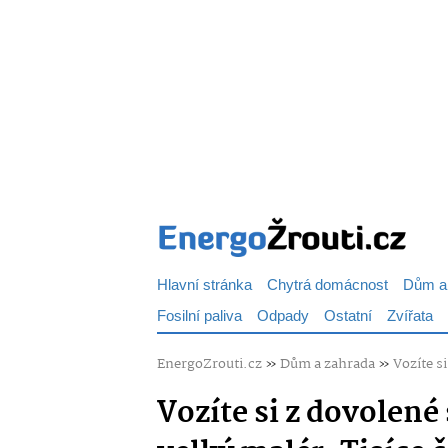
Hlavní stránka
Chytrá domácnost
Dům a
Fosilní paliva
Odpady
Ostatní
Zvířata
EnergoZrouti.cz
»
Dům a zahrada
»
Vozíte s
Vozíte si z dovolen