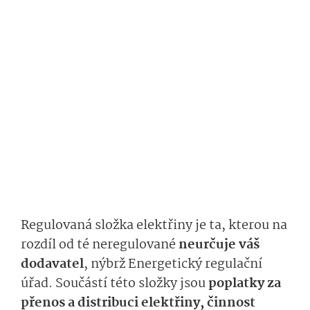
Regulovaná složka elektřiny je ta, kterou na
rozdíl od té neregulované
neurčuje váš
dodavatel
, nýbrž Energetický regulační
úřad. Součástí této složky jsou
poplatky za
přenos a distribuci elektřiny, činnost