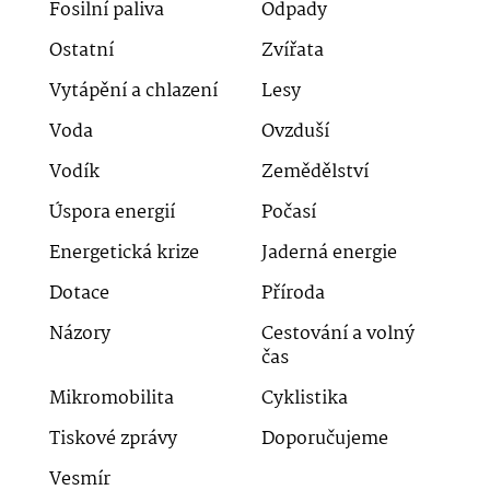
Fosilní paliva
Odpady
Ostatní
Zvířata
Vytápění a chlazení
Lesy
Voda
Ovzduší
Vodík
Zemědělství
Úspora energií
Počasí
Energetická krize
Jaderná energie
Dotace
Příroda
Názory
Cestování a volný
čas
Mikromobilita
Cyklistika
Tiskové zprávy
Doporučujeme
Vesmír