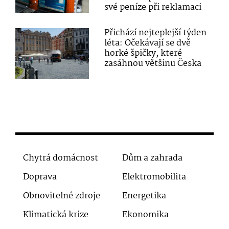
své peníze při reklamaci
Přichází nejteplejší týden
léta: Očekávají se dvě
horké špičky, které
zasáhnou většinu Česka
Chytrá domácnost
Dům a zahrada
Doprava
Elektromobilita
Obnovitelné zdroje
Energetika
Klimatická krize
Ekonomika