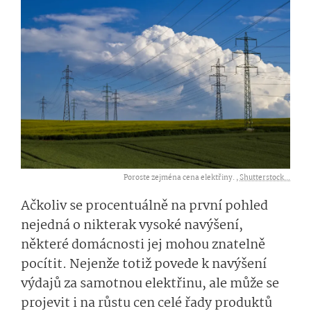
Poroste zejména cena elektřiny. ,
Shutterstock...
Ačkoliv se procentuálně na první pohled
nejedná o nikterak vysoké navýšení,
některé domácnosti jej mohou znatelně
pocítit. Nejenže totiž povede k navýšení
výdajů za samotnou elektřinu, ale může se
projevit i na růstu cen celé řady produktů