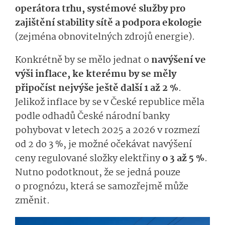
operátora trhu, systémové služby pro
zajištění stability sítě a podpora ekologie
(zejména obnovitelných zdrojů energie).
Konkrétně by se mělo jednat o
navýšení ve
výši inflace, ke kterému by se měly
připočíst nejvýše ještě další 1 až 2 %
.
Jelikož inflace by se v České republice měla
podle odhadů České národní banky
pohybovat v letech 2025 a 2026 v rozmezí
od 2 do 3 %, je možné očekávat navýšení
ceny regulované složky elektřiny
o 3 až 5 %
.
Nutno podotknout, že se jedná pouze
o prognózu, která se samozřejmě může
změnit.