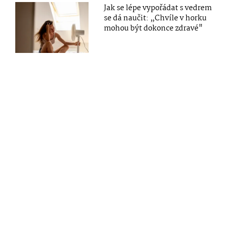
Jak se lépe vypořádat s vedrem
se dá naučit: „Chvíle v horku
mohou být dokonce zdravé"