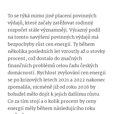
To se týká mimo jiné placení povinných
výdajů, které začaly zatěžovat rodinný
rozpočet stále významněji. Výrazný podíl
na tomto navýšení povinných výdajů má
bezpochyby růst cen energií. Ty během
několika posledních let vzrostly až o stovky
procent, což dostalo do značných
finančních problémů celou řadu českých
domácností. Rychlost zvyšování cen energií
se po krizových letech 2021 a 2022 nakonec
zpomalila, nicméně již od roku 2026 by
bohužel mělo dojít k jejich dalšímu růstu.
Co za tím stojí a o kolik procent by ceny
energií měly během následujícího roku