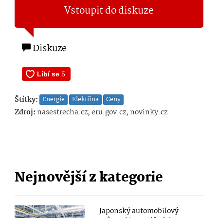
Vstoupit do diskuze
Diskuze
Štítky:
Energie
Elektřina
Ceny
Zdroj:
nasestrecha.cz, eru.gov.cz, novinky.cz
Nejnovější z kategorie
Japonský automobilový