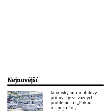
Nejnovější
Japonský automobilový
průmysl je ve vážných
problémech. „Pokud se
nic nezmění,