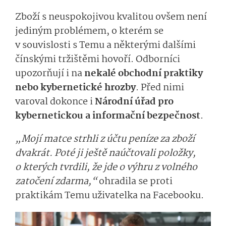
Zboží s neuspokojivou kvalitou ovšem není
jediným problémem, o kterém se
v souvislosti s Temu a některými dalšími
čínskými tržištěmi hovoří. Odborníci
upozorňují i na
nekalé obchodní praktiky
nebo kybernetické hrozby
. Před nimi
varoval dokonce i
Národní úřad pro
kybernetickou a informační bezpečnost
.
„Mojí matce strhli z účtu peníze za zboží
dvakrát. Poté ji ještě naúčtovali položky,
o kterých tvrdili, že jde o výhru z volného
zatočení zdarma,“
ohradila se proti
praktikám Temu uživatelka na Facebooku.