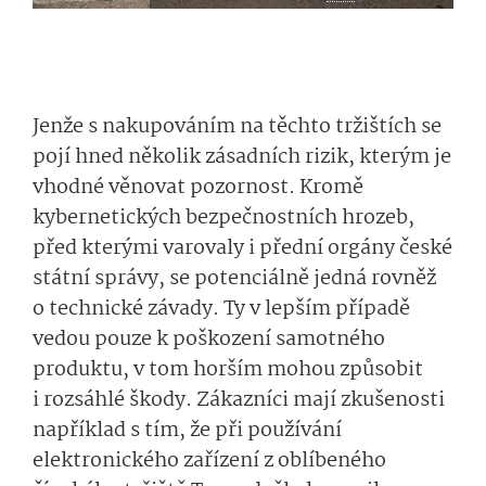
Jenže s nakupováním na těchto tržištích se
pojí hned několik zásadních rizik, kterým je
vhodné věnovat pozornost. Kromě
kybernetických bezpečnostních hrozeb,
před kterými varovaly i přední orgány české
státní správy, se potenciálně jedná rovněž
o technické závady. Ty v lepším případě
vedou pouze k poškození samotného
produktu, v tom horším mohou způsobit
i rozsáhlé škody. Zákazníci mají zkušenosti
například s tím, že při používání
elektronického zařízení z oblíbeného