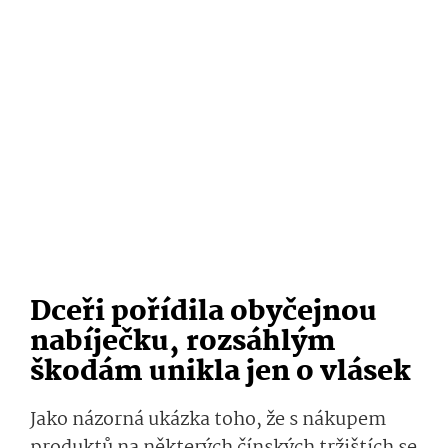
Dceři pořídila obyčejnou
nabíječku, rozsáhlým
škodám unikla jen o vlásek
Jako názorná ukázka toho, že s nákupem