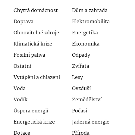
Chytrá domácnost
Dům a zahrada
Doprava
Elektromobilita
Obnovitelné zdroje
Energetika
Klimatická krize
Ekonomika
Fosilní paliva
Odpady
Ostatní
Zvířata
Vytápění a chlazení
Lesy
Voda
Ovzduší
Vodík
Zemědělství
Úspora energií
Počasí
Energetická krize
Jaderná energie
Dotace
Příroda