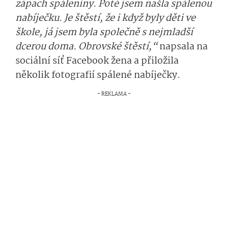
zápach spáleniny. Poté jsem našla spálenou
nabíječku. Je štěstí, že i když byly děti ve
škole, já jsem byla společně s nejmladší
dcerou doma. Obrovské štěstí,“
napsala na
sociální síť Facebook žena a přiložila
několik fotografií spálené nabíječky.