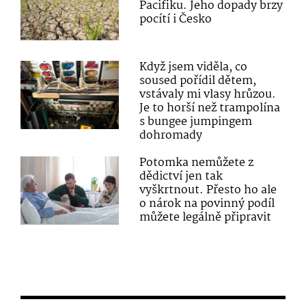
Pacifiku. Jeho dopady brzy
pocítí i Česko
Když jsem viděla, co
soused pořídil dětem,
vstávaly mi vlasy hrůzou.
Je to horší než trampolína
s bungee jumpingem
dohromady
Potomka nemůžete z
dědictví jen tak
vyškrtnout. Přesto ho ale
o nárok na povinný podíl
můžete legálně připravit