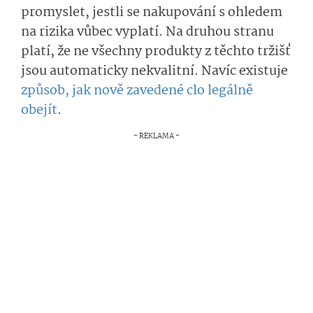
promyslet, jestli se nakupování s ohledem
na rizika vůbec vyplatí. Na druhou stranu
platí, že ne všechny produkty z těchto tržišť
jsou automaticky nekvalitní. Navíc existuje
způsob, jak nově zavedené clo legálně
obejít
.