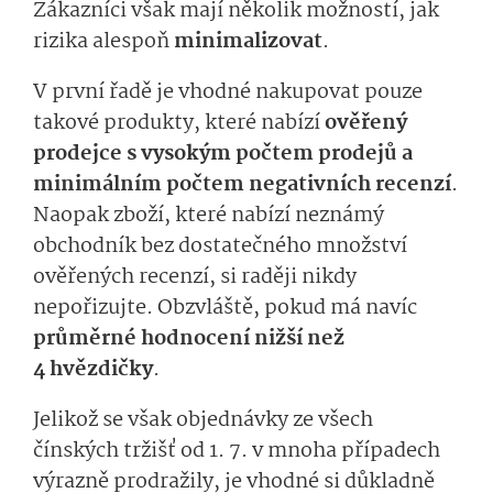
Zákazníci však mají několik možností, jak
rizika alespoň
minimalizovat
.
V první řadě je vhodné nakupovat pouze
takové produkty, které nabízí
ověřený
prodejce s vysokým počtem prodejů a
minimálním počtem negativních recenzí
.
Naopak zboží, které nabízí neznámý
obchodník bez dostatečného množství
ověřených recenzí, si raději nikdy
nepořizujte. Obzvláště, pokud má navíc
průměrné hodnocení nižší než
4 hvězdičky
.
Jelikož se však objednávky ze všech
čínských tržišť od 1. 7. v mnoha případech
výrazně prodražily, je vhodné si důkladně