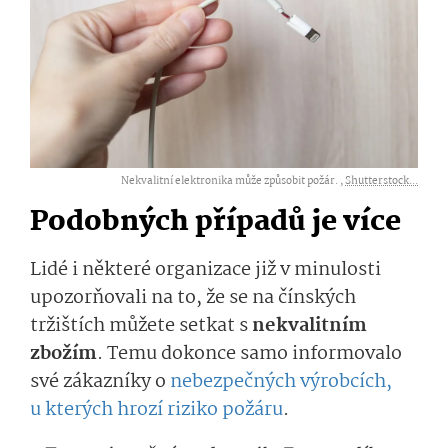
Nekvalitní elektronika může způsobit požár. ,
Shutterstock...
Podobných případů je více
Lidé i některé organizace již v minulosti
upozorňovali na to, že se na čínských
tržištích můžete setkat s
nekvalitním
zbožím
. Temu dokonce samo informovalo
své zákazníky o
nebezpečných výrobcích,
u kterých hrozí riziko požáru
.