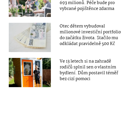
693 milionů. Péče bude pro
vybrané pojištěnce zdarma
Otec dětem vybudoval
milionové investiční portfolio
do začátku života. Stačilo mu
odkládat pravidelně 500 Kč
Ve 13 letech si na zahradě
rodičů splnil sen o vlastním
bydlení. Dům postavil téměř
bez cizí pomoci