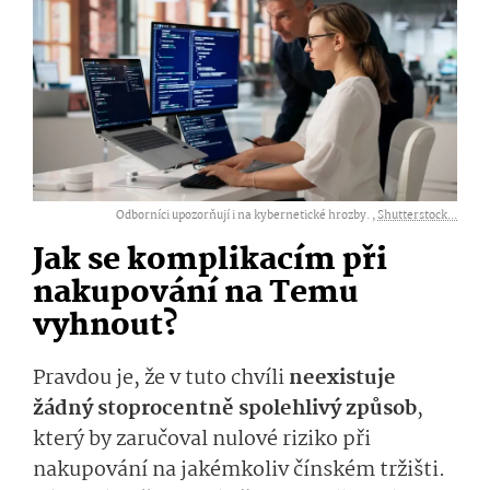
Odborníci upozorňují i na kybernetické hrozby. ,
Shutterstock...
Jak se komplikacím při
nakupování na Temu
vyhnout?
Pravdou je, že v tuto chvíli
neexistuje
žádný stoprocentně spolehlivý způsob
,
který by zaručoval nulové riziko při
nakupování na jakémkoliv čínském tržišti.