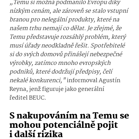
„Temu si možná podmanilo Evropu díky
nízkým cenám, ale zároveň se stalo vstupní
branou pro nelegální produkty, které na
našem trhu nemají co dělat. Je zřejmé, že
Temu představuje rozsáhlý problém, který
musí úřady neodkladně řešit. Spotřebitelé
si do svých domovů přinášejí nebezpečné
výrobky, zatímco mnoho evropských
podniků, které dodržují předpisy, čelí
nekalé konkurenci,"
informoval Agustín
Reyna, jenž figuruje jako generální
ředitel BEUC.
S nakupováním na Temu se
mohou potenciálně pojit
i další rizika