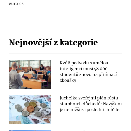
euro.cz
Nejnovější z kategorie
Kvůli podvodu s umělou
inteligencí musí 58 000
studentů znovu na přijímací
zkoušky
Juchelka zveřejnil plán růstu
starobních důchodů: Navýšení
je nejnižší za posledních 10 let