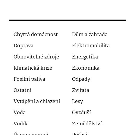
Chytrá domácnost
Dům a zahrada
Doprava
Elektromobilita
Obnovitelné zdroje
Energetika
Klimatická krize
Ekonomika
Fosilní paliva
Odpady
Ostatní
Zvířata
Vytápění a chlazení
Lesy
Voda
Ovzduší
Vodík
Zemědělství