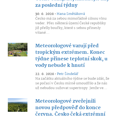
za poslední týdny
30. 6. 2026 •
Hana Smětáková
Česko má za sebou mimořádně silnou vlnu
veder. Přes některá území České republiky
již přešly bouřky, které s sebou přinesly
vítané...
Meteorologové varují před
tropickým extrémem. Konec
týdne přinese teplotní skok, u
vody nebude k hnutí
22. 6. 2026 •
Petr Šindelář
Na začátku aktuálního týdne se bude zdát, že
se počasí v Česku mírně umoudřilo a že nás
už nebudou sužovat supertropy. Jenže ve...
Meteorologové zveřejnili
novou předpověď do konce
června. Česko čeká extrémní