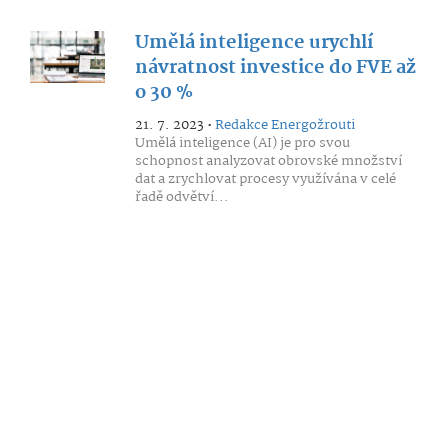
Umělá inteligence urychlí
návratnost investice do FVE až
o 30 %
21. 7. 2023 •
Redakce Energožrouti
Umělá inteligence (AI) je pro svou
schopnost analyzovat obrovské množství
dat a zrychlovat procesy využívána v celé
řadě odvětví...