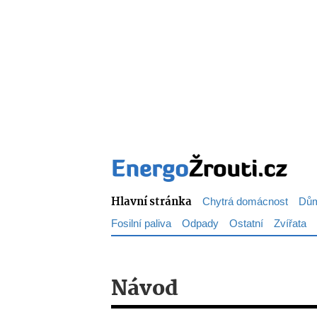
Hlavní stránka
Chytrá domácnost
Dům
Fosilní paliva
Odpady
Ostatní
Zvířata
Návod