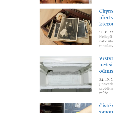
Chytré
před 
ktero
14. 11. 2
Nejlepší
nebo ulo
množství
Vrstv
než si
odmra
24. 10. 
Jinovatk
problém,
může...
Čisté 
zapom