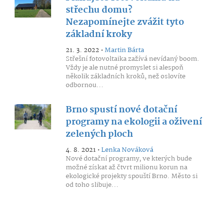
střechu domu?
Nezapomínejte zvážit tyto
základní kroky
21. 3. 2022 •
Martin Bárta
Střešní fotovoltaika zažívá nevídaný boom.
Vždy je ale nutné promyslet si alespoň
několik základních kroků, než oslovíte
odbornou...
Brno spustí nové dotační
programy na ekologii a oživení
zelených ploch
4. 8. 2021 •
Lenka Nováková
Nové dotační programy, ve kterých bude
možné získat až čtvrt milionu korun na
ekologické projekty spouští Brno. Město si
od toho slibuje...