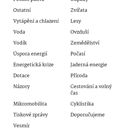
Ostatní
Zvířata
Vytápění a chlazení
Lesy
Voda
Ovzduší
Vodík
Zemědělství
Úspora energií
Počasí
Energetická krize
Jaderná energie
Dotace
Příroda
Názory
Cestování a volný
čas
Mikromobilita
Cyklistika
Tiskové zprávy
Doporučujeme
Vesmír