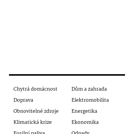
Chytrá domácnost
Dům a zahrada
Doprava
Elektromobilita
Obnovitelné zdroje
Energetika
Klimatická krize
Ekonomika
Fosilní paliva
Odpady