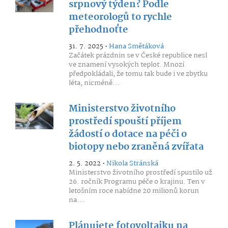
srpnový týden? Podle
meteorologů to rychle
přehodnoťte
31. 7. 2025 •
Hana Smětáková
Začátek prázdnin se v České republice nesl
ve znamení vysokých teplot. Mnozí
předpokládali, že tomu tak bude i ve zbytku
léta, nicméně...
Ministerstvo životního
prostředí spouští příjem
žádostí o dotace na péči o
biotopy nebo zraněná zvířata
2. 5. 2022 •
Nikola Stránská
Ministerstvo životního prostředí spustilo už
26. ročník Programu péče o krajinu. Ten v
letošním roce nabídne 20 milionů korun
na...
Plánujete fotovoltaiku na