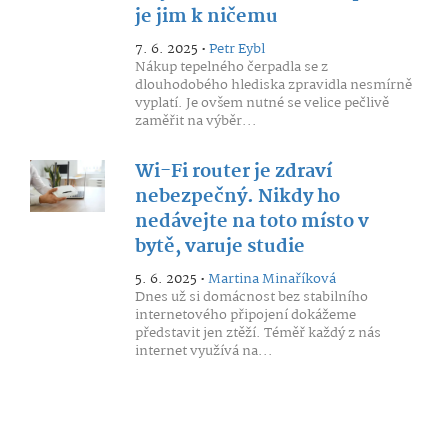
je jim k ničemu
7. 6. 2025 •
Petr Eybl
Nákup tepelného čerpadla se z
dlouhodobého hlediska zpravidla nesmírně
vyplatí. Je ovšem nutné se velice pečlivě
zaměřit na výběr...
Wi-Fi router je zdraví
nebezpečný. Nikdy ho
nedávejte na toto místo v
bytě, varuje studie
5. 6. 2025 •
Martina Minaříková
Dnes už si domácnost bez stabilního
internetového připojení dokážeme
představit jen ztěží. Téměř každý z nás
internet využívá na...