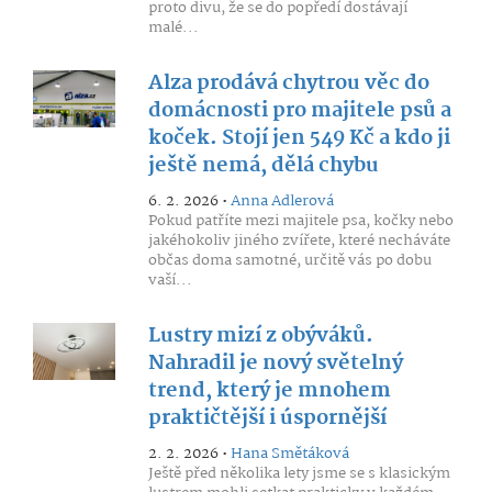
proto divu, že se do popředí dostávají
malé...
Alza prodává chytrou věc do
domácnosti pro majitele psů a
koček. Stojí jen 549 Kč a kdo ji
ještě nemá, dělá chybu
6. 2. 2026 •
Anna Adlerová
Pokud patříte mezi majitele psa, kočky nebo
jakéhokoliv jiného zvířete, které necháváte
občas doma samotné, určitě vás po dobu
vaší...
Lustry mizí z obýváků.
Nahradil je nový světelný
trend, který je mnohem
praktičtější i úspornější
2. 2. 2026 •
Hana Smětáková
Ještě před několika lety jsme se s klasickým