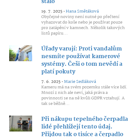
stalo
19. 7. 2025 •
Hana Smětáková
Obyčejné noviny není nutné po přečtení
vyhazovat do koše nebo je používat pouze
pro zatápění v kamnech. Několik takových
listů papíru...
Úřady varují: Proti vandalům
nesmíte používat kamerové
systémy. Češi o tom nevědí a
platí pokuty
7. 6. 2025 •
Marie Sedláková
Kameru má na svém pozemku stále více lidí.
Mnozí z nich ale neví, jaká práva a
povinnosti se na ně kvůli GDPR vztahují. A
tak se běžně...
Při nákupu tepelného čerpadla
lidé přehlížejí tento údaj.
Přijdou tak o tisíce a čerpadlo