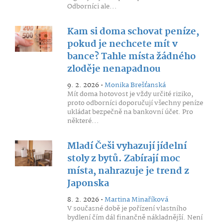
Odborníci ale...
Kam si doma schovat peníze,
pokud je nechcete mít v
bance? Tahle místa žádného
zloděje nenapadnou
9. 2. 2026 •
Monika Brešťanská
Mít doma hotovost je vždy určité riziko,
proto odborníci doporučují všechny peníze
ukládat bezpečně na bankovní účet. Pro
některé...
Mladí Češi vyhazují jídelní
stoly z bytů. Zabírají moc
místa, nahrazuje je trend z
Japonska
8. 2. 2026 •
Martina Minaříková
V současné době je pořízení vlastního
bydlení čím dál finančně nákladnější. Není