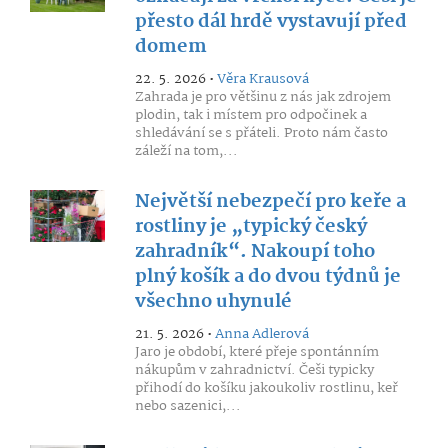
přesto dál hrdě vystavují před
domem
22. 5. 2026 •
Věra Krausová
Zahrada je pro většinu z nás jak zdrojem
plodin, tak i místem pro odpočinek a
shledávání se s přáteli. Proto nám často
záleží na tom,...
Největší nebezpečí pro keře a
rostliny je „typický český
zahradník“. Nakoupí toho
plný košík a do dvou týdnů je
všechno uhynulé
21. 5. 2026 •
Anna Adlerová
Jaro je období, které přeje spontánním
nákupům v zahradnictví. Češi typicky
přihodí do košíku jakoukoliv rostlinu, keř
nebo sazenici,...