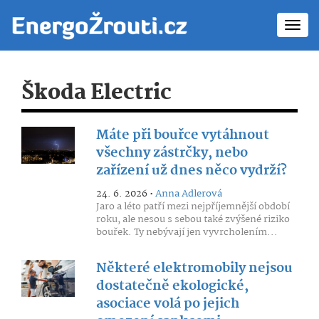
Toggl
navig
Škoda Electric
Máte při bouřce vytáhnout
všechny zástrčky, nebo
zařízení už dnes něco vydrží?
24. 6. 2026 •
Anna Adlerová
Jaro a léto patří mezi nejpříjemnější období
roku, ale nesou s sebou také zvýšené riziko
bouřek. Ty nebývají jen vyvrcholením...
Některé elektromobily nejsou
dostatečně ekologické,
asociace volá po jejich