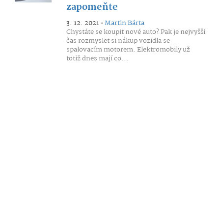
zapomeňte
3. 12. 2021 •
Martin Bárta
Chystáte se koupit nové auto? Pak je nejvyšší
čas rozmyslet si nákup vozidla se
spalovacím motorem. Elektromobily už
totiž dnes mají co...