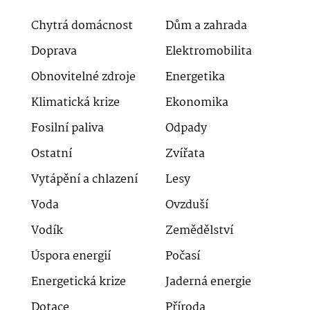
Chytrá domácnost
Dům a zahrada
Doprava
Elektromobilita
Obnovitelné zdroje
Energetika
Klimatická krize
Ekonomika
Fosilní paliva
Odpady
Ostatní
Zvířata
Vytápění a chlazení
Lesy
Voda
Ovzduší
Vodík
Zemědělství
Úspora energií
Počasí
Energetická krize
Jaderná energie
Dotace
Příroda