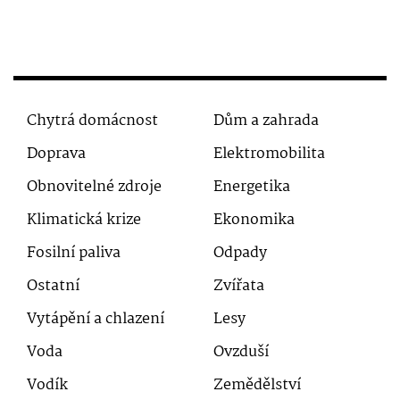
Chytrá domácnost
Dům a zahrada
Doprava
Elektromobilita
Obnovitelné zdroje
Energetika
Klimatická krize
Ekonomika
Fosilní paliva
Odpady
Ostatní
Zvířata
Vytápění a chlazení
Lesy
Voda
Ovzduší
Vodík
Zemědělství