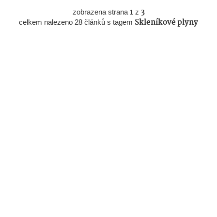
zobrazena strana
1
z
3
celkem nalezeno 28 článků s tagem
Skleníkové plyny