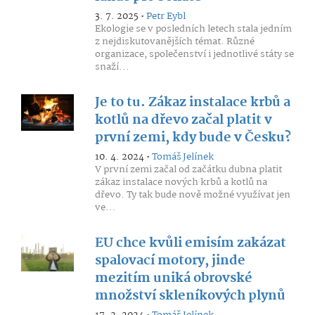
3. 7. 2025 •
Petr Eybl
Ekologie se v posledních letech stala jedním
z nejdiskutovanějších témat. Různé
organizace, společenství i jednotlivé státy se
snaží...
Je to tu. Zákaz instalace krbů a
kotlů na dřevo začal platit v
první zemi, kdy bude v Česku?
10. 4. 2024 •
Tomáš Jelínek
V první zemi začal od začátku dubna platit
zákaz instalace nových krbů a kotlů na
dřevo. Ty tak bude nově možné využívat jen
ve...
EU chce kvůli emisím zakázat
spalovací motory, jinde
mezitím uniká obrovské
množství skleníkových plynů