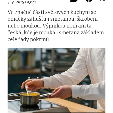
7. 9. 2025 ▪ 03:27
Ve značné části světových kuchyní se
omáčky zahušťují smetanou, škrobem
nebo moukou. Výjimkou není ani ta
česká, kde je mouka i smetana základem
celé řady pokrmů.