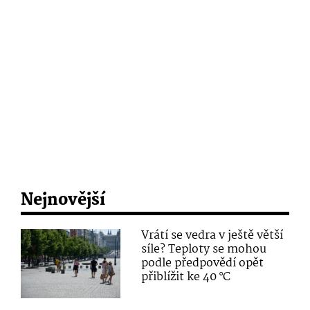
Nejnovější
Vrátí se vedra v ještě větší
síle? Teploty se mohou
podle předpovědí opět
přiblížit ke 40 °C