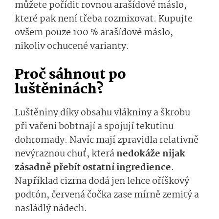
můžete pořídit rovnou arašídové máslo,
které pak není třeba rozmixovat. Kupujte
ovšem pouze 100 % arašídové máslo,
nikoliv ochucené varianty.
Proč sáhnout po
luštěninách?
Luštěniny díky obsahu vlákniny a škrobu
při vaření bobtnají a spojují tekutinu
dohromady. Navíc mají zpravidla relativně
nevýraznou chuť, která
nedokáže nijak
zásadně přebít ostatní ingredience
.
Například cizrna dodá jen lehce oříškový
podtón, červená čočka zase mírně zemitý a
nasládlý nádech.