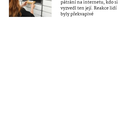
pátrání na internetu, kdo si
vyzvedl ten její. Reakce lidí
byly překvapivé