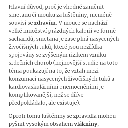
Hlavní důvod, proč je vhodné zaměnit
smetanu či mouku za luštěniny, nicméně
souvisí se
zdravím
. V mouce se nachází
velké množství prázdných kalorií ve formě
sacharidů, smetana je zase plná nasycených
živočišných tuků, které jsou nezřídka
spojovány se zvýšeným rizikem vzniku
srdečních chorob (nejnovější studie na toto
téma poukazují na to, že vztah mezi
konzumací nasycených živočišných tuků a
kardiovaskulárními onemocněními je
komplikovanější, než se dříve
předpokládalo, ale existuje).
Oproti tomu luštěniny se zpravidla mohou
pyšnit vysokým obsahem
vlákniny
,