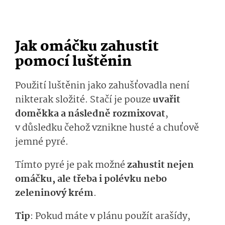
Jak omáčku zahustit
pomocí luštěnin
Použití luštěnin jako zahušťovadla není
nikterak složité. Stačí je pouze
uvařit
doměkka a následně rozmixovat
,
v důsledku čehož vznikne husté a chuťově
jemné pyré.
Tímto pyré je pak možné
zahustit nejen
omáčku, ale třeba i polévku nebo
zeleninový krém
.
Tip
: Pokud máte v plánu použít arašídy,