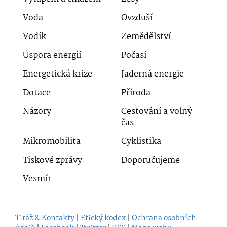
Voda
Ovzduší
Vodík
Zemědělství
Úspora energií
Počasí
Energetická krize
Jaderná energie
Dotace
Příroda
Názory
Cestování a volný
čas
Mikromobilita
Cyklistika
Tiskové zprávy
Doporučujeme
Vesmír
Tiráž & Kontakty
|
Etický kodex
|
Ochrana osobních