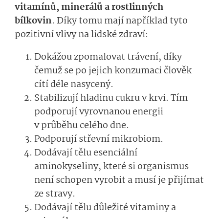
vitamínů, minerálů a rostlinných
bílkovin
. Díky tomu mají například tyto
pozitivní vlivy na lidské zdraví:
Dokážou zpomalovat trávení, díky
čemuž se po jejich konzumaci člověk
cítí déle nasycený.
Stabilizují hladinu cukru v krvi. Tím
podporují vyrovnanou energii
v průběhu celého dne.
Podporují střevní mikrobiom.
Dodávají tělu esenciální
aminokyseliny, které si organismus
není schopen vyrobit a musí je přijímat
ze stravy.
Dodávají tělu důležité vitaminy a