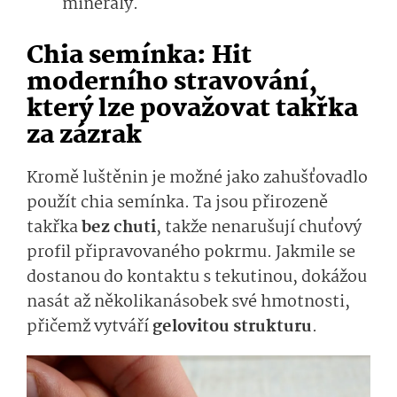
minerály.
Chia semínka: Hit
moderního stravování,
který lze považovat takřka
za zázrak
Kromě luštěnin je možné jako zahušťovadlo
použít chia semínka. Ta jsou přirozeně
takřka
bez chuti
, takže nenarušují chuťový
profil připravovaného pokrmu. Jakmile se
dostanou do kontaktu s tekutinou, dokážou
nasát až několikanásobek své hmotnosti,
přičemž vytváří
gelovitou strukturu
.