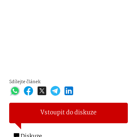
Sdílejte článek
Vstoupit do diskuze
Diskuze