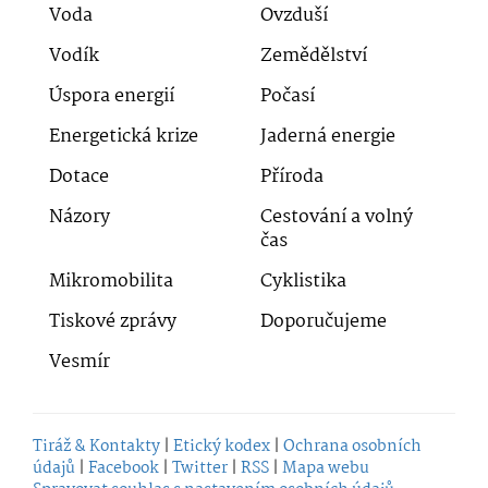
Voda
Ovzduší
Vodík
Zemědělství
Úspora energií
Počasí
Energetická krize
Jaderná energie
Dotace
Příroda
Názory
Cestování a volný
čas
Mikromobilita
Cyklistika
Tiskové zprávy
Doporučujeme
Vesmír
Tiráž & Kontakty
|
Etický kodex
|
Ochrana osobních
údajů
|
Facebook
|
Twitter
|
RSS
|
Mapa webu