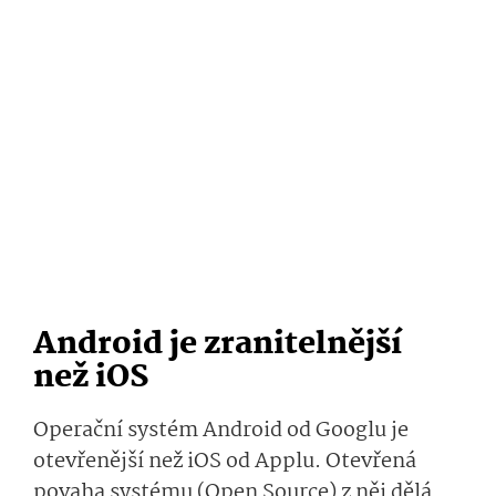
Android je zranitelnější
než iOS
Operační systém Android od Googlu je
otevřenější než iOS od Applu. Otevřená
povaha systému (Open Source) z něj dělá