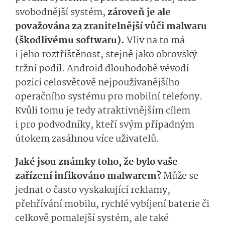
svobodnější systém,
zároveň je ale
považována za zranitelnější vůči malwaru
(škodlivému softwaru).
Vliv na to má
i jeho roztříštěnost, stejně jako obrovský
tržní podíl. Android dlouhodobě vévodí
pozici celosvětově nejpoužívanějšího
operačního systému pro mobilní telefony.
Kvůli tomu je tedy atraktivnějším cílem
i pro podvodníky, kteří svým případným
útokem zasáhnou více uživatelů.
Jaké jsou známky toho, že bylo vaše
zařízení infikováno malwarem?
Může se
jednat o často vyskakující reklamy,
přehřívání mobilu, rychlé vybíjení baterie či
celkově pomalejší systém, ale také