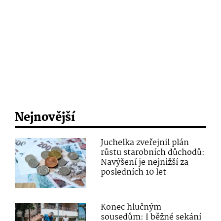
Nejnovější
Juchelka zveřejnil plán
růstu starobních důchodů:
Navýšení je nejnižší za
posledních 10 let
Konec hlučným
sousedům: I běžné sekání