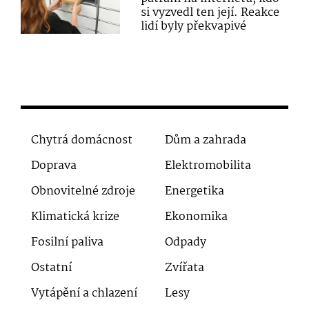
si vyzvedl ten její. Reakce
lidí byly překvapivé
Chytrá domácnost
Dům a zahrada
Doprava
Elektromobilita
Obnovitelné zdroje
Energetika
Klimatická krize
Ekonomika
Fosilní paliva
Odpady
Ostatní
Zvířata
Vytápění a chlazení
Lesy