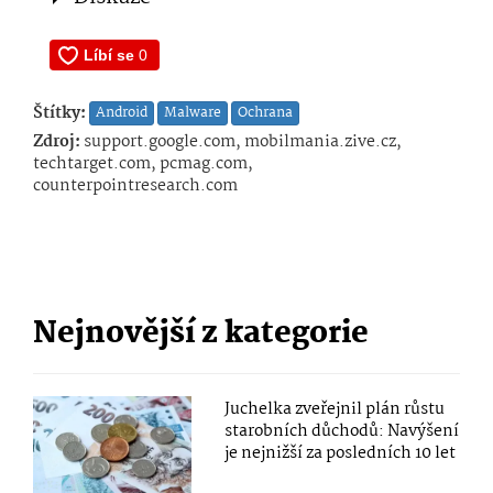
Štítky:
Android
Malware
Ochrana
Zdroj:
support.google.com, mobilmania.zive.cz,
techtarget.com, pcmag.com,
counterpointresearch.com
Nejnovější z kategorie
Juchelka zveřejnil plán růstu
starobních důchodů: Navýšení
je nejnižší za posledních 10 let