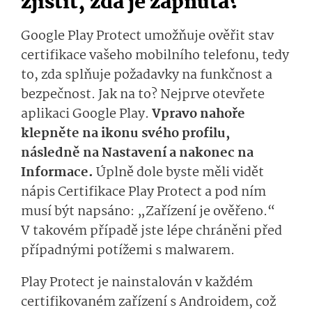
zjistit, zda je zapnutá?
Google Play Protect umožňuje ověřit stav
certifikace vašeho mobilního telefonu, tedy
to, zda splňuje požadavky na funkčnost a
bezpečnost. Jak na to? Nejprve otevřete
aplikaci Google Play.
Vpravo nahoře
klepněte na ikonu svého profilu,
následně na Nastavení a nakonec na
Informace.
Úplně dole byste měli vidět
nápis Certifikace Play Protect a pod ním
musí být napsáno: „Zařízení je ověřeno.“
V takovém případě jste lépe chráněni před
případnými potížemi s malwarem.
Play Protect je nainstalován v každém
certifikovaném zařízení s Androidem, což