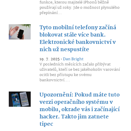
funkce, kterou majitelé iPhonů běžně
používají už roky. Jde o možnost plynulého
přepínání...
Tyto mobilní telefony začíná
blokovat stále více bank.
Elektronické bankovnictví v
nich už nespustíte
19. 7. 2025 •
Dan Bright
V posledních měsících začalo přibývat
uživatelů, kteří se bez jakéhokoliv varování
ocitli bez přístupu ke svému
bankovnictví....
Upozornění: Pokud máte tuto
verzi operačního systému v
mobilu, okrade vás i začínající
hacker. Takto jim zatnete
tipec