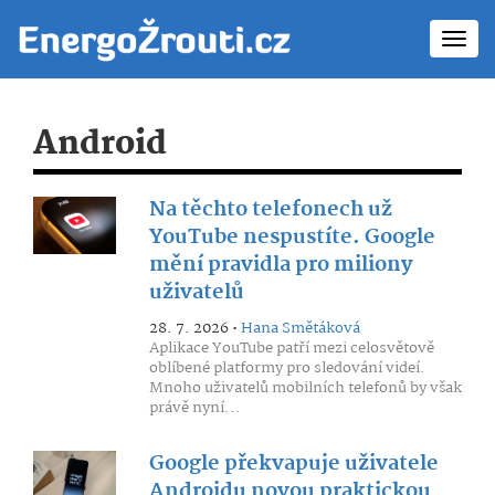
Toggl
navig
Android
Na těchto telefonech už
YouTube nespustíte. Google
mění pravidla pro miliony
uživatelů
28. 7. 2026 •
Hana Smětáková
Aplikace YouTube patří mezi celosvětově
oblíbené platformy pro sledování videí.
Mnoho uživatelů mobilních telefonů by však
právě nyní...
Google překvapuje uživatele
Androidu novou praktickou