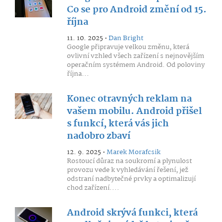
Co se pro Android změní od 15.
října
11. 10. 2025 •
Dan Bright
Google připravuje velkou změnu, která
ovlivní vzhled všech zařízení s nejnovějším
operačním systémem Android. Od poloviny
října...
Konec otravných reklam na
vašem mobilu. Android přišel
s funkcí, která vás jich
nadobro zbaví
12. 9. 2025 •
Marek Morafcsik
Rostoucí důraz na soukromí a plynulost
provozu vede k vyhledávání řešení, jež
odstraní nadbytečné prvky a optimalizují
chod zařízení....
Android skrývá funkci, která