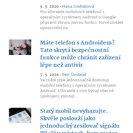
9. 3. 2026 •
Hana Smětáková
Pro uživatele mobilních telefonů s
operačním systémem Android si Google
připravil zbrusu novou funkci. Nově získáte
upozornění na...
Máte telefon s Androidem?
Tato skrytá bezpečnostní
funkce může chránit zařízení
lépe než antivir
7. 3. 2026 •
Petr Šindelář
Ve světě stále jednoznačně dominují
mobilní telefony s operačním systémem
Android. Uživatelé s ním bývají obecně
spokojeni, existují...
Starý mobil nevyhazujte.
Skvěle poslouží jako
jednoduchý zesilovač signálu