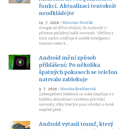
funkcí. Aktualizaci tentokrát
neodkládejte
19. 7. 2026 •
Miroslav Dvořák
Google už dříve ohlásil, že Android 17
přinese pořádný balík novinek. Většina z
nich zatím směřuje k umělé inteligenci
Gemini nebo k...
Android mění způsob
přihlášení: Po několika
špatných pokusech se telefon
natrvalo zablokuje
3. 7. 2026 •
Monika Brešťanská
Zabezpečení telefonů se stále zlepšuje a s
každou aktualizací systému přichází
novinky, díky kterým jsou výrobci o krok
napřed před...
Android vytasil trumf, který