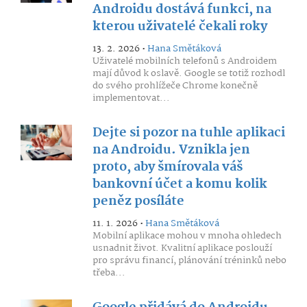
Androidu dostává funkci, na
kterou uživatelé čekali roky
13. 2. 2026 •
Hana Smětáková
Uživatelé mobilních telefonů s Androidem
mají důvod k oslavě. Google se totiž rozhodl
do svého prohlížeče Chrome konečně
implementovat...
Dejte si pozor na tuhle aplikaci
na Androidu. Vznikla jen
proto, aby šmírovala váš
bankovní účet a komu kolik
peněz posíláte
11. 1. 2026 •
Hana Smětáková
Mobilní aplikace mohou v mnoha ohledech
usnadnit život. Kvalitní aplikace poslouží
pro správu financí, plánování tréninků nebo
třeba...