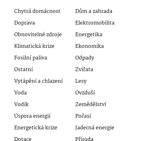
Chytrá domácnost
Dům a zahrada
Doprava
Elektromobilita
Obnovitelné zdroje
Energetika
Klimatická krize
Ekonomika
Fosilní paliva
Odpady
Ostatní
Zvířata
Vytápění a chlazení
Lesy
Voda
Ovzduší
Vodík
Zemědělství
Úspora energií
Počasí
Energetická krize
Jaderná energie
Dotace
Příroda