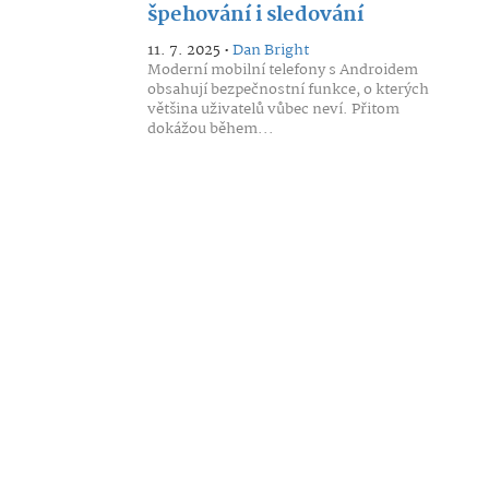
špehování i sledování
11. 7. 2025 •
Dan Bright
Moderní mobilní telefony s Androidem
obsahují bezpečnostní funkce, o kterých
většina uživatelů vůbec neví. Přitom
dokážou během...