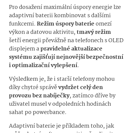
Pro dosažení maximální úspory energie lze
adaptivní baterii kombinovat s dalšími
funkcemi.
Režim úspory baterie
omezí
výkon a datovou aktivitu,
tmavý režim
šetří energii převážně na telefonech s OLED
displejem a
pravidelné aktualizace
systému zajišťují nejnovější bezpečnostní
i optimalizační vylepšení
.
Výsledkem je, že i starší telefony mohou
díky chytré správě
vydržet celý den
provozu bez nabíječky
, zatímco dříve by
uživatel musel v odpoledních hodinách
sahat po powerbance.
Adaptivní baterie je příkladem toho, jak