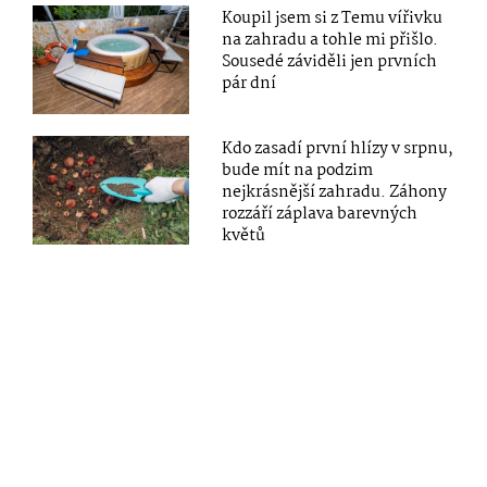
Koupil jsem si z Temu vířivku
na zahradu a tohle mi přišlo.
Sousedé záviděli jen prvních
pár dní
Kdo zasadí první hlízy v srpnu,
bude mít na podzim
nejkrásnější zahradu. Záhony
rozzáří záplava barevných
květů