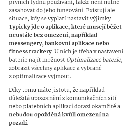
prvních týdnů používání, takže není nutné
zasahovat do jeho fungování. Existují ale
situace, kdy se vyplatí nastavit výjimky.
Typicky jde o aplikace, které musejí běžet
neustále bez omezení, například
messengery, bankovní aplikace nebo
fitness trackery
. U nich je třeba v nastavení
baterie najít možnost
Optima­lizace baterie
,
zobrazit všechny aplikace a vybrané
z optimalizace vyjmout.
Díky tomu máte jistotu, že například
důležitá upozornění z komunikačních sítí
nebo platebních aplikací dorazí okamžitě a
nebudou opožděná kvůli omezení na
pozadí
.