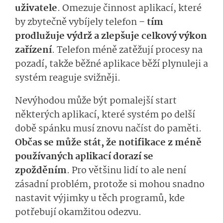
uživatele
. Omezuje činnost aplikací, které
by zbytečně vybíjely telefon –
tím
prodlužuje výdrž a zlepšuje celkový výkon
zařízení
. Telefon méně zatěžují procesy na
pozadí, takže běžné aplikace běží plynuleji a
systém reaguje svižněji.
Nevýhodou může být pomalejší start
některých aplikací, které systém po delší
době spánku musí znovu načíst do paměti.
Občas se může stát, že notifikace z méně
používaných aplikací dorazí se
zpožděním
. Pro většinu lidí to ale není
zásadní problém, protože si mohou snadno
nastavit výjimky u těch programů, kde
potřebují okamžitou odezvu.