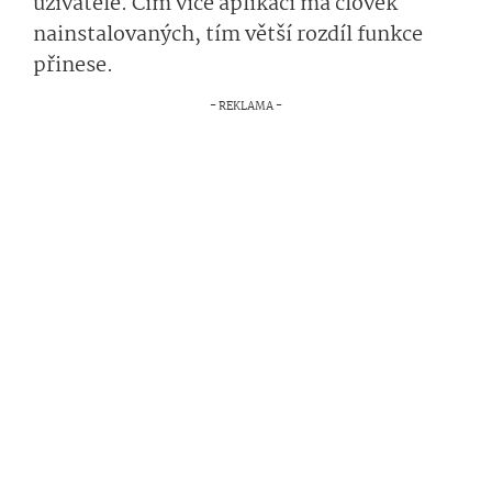
uživatele. Čím více aplikací má člověk
nainstalovaných, tím větší rozdíl funkce
přinese.