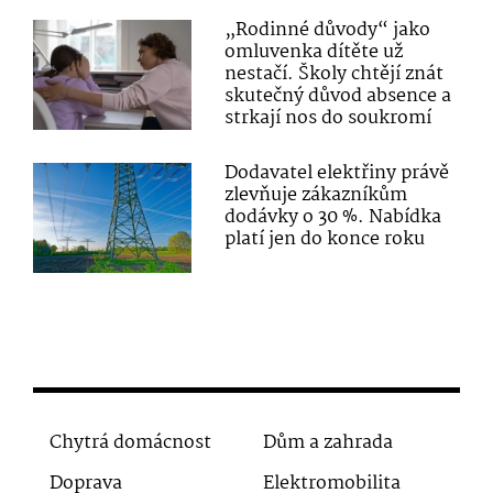
„Rodinné důvody“ jako
omluvenka dítěte už
nestačí. Školy chtějí znát
skutečný důvod absence a
strkají nos do soukromí
Dodavatel elektřiny právě
zlevňuje zákazníkům
dodávky o 30 %. Nabídka
platí jen do konce roku
Chytrá domácnost
Dům a zahrada
Doprava
Elektromobilita