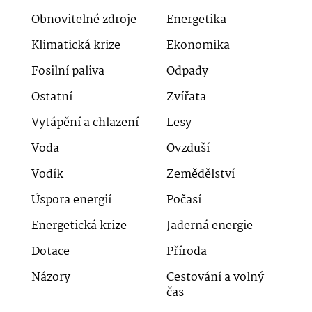
Obnovitelné zdroje
Energetika
Klimatická krize
Ekonomika
Fosilní paliva
Odpady
Ostatní
Zvířata
Vytápění a chlazení
Lesy
Voda
Ovzduší
Vodík
Zemědělství
Úspora energií
Počasí
Energetická krize
Jaderná energie
Dotace
Příroda
Názory
Cestování a volný
čas