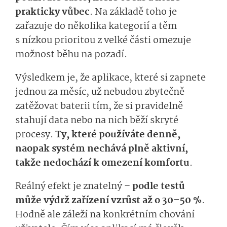
prakticky vůbec
. Na základě toho je
zařazuje do několika kategorií a těm
s nízkou prioritou z velké části omezuje
možnost běhu na pozadí.
Výsledkem je, že aplikace, které si zapnete
jednou za měsíc, už nebudou zbytečně
zatěžovat baterii tím, že si pravidelně
stahují data nebo na nich běží skryté
procesy.
Ty, které používáte denně,
naopak systém nechává plně aktivní,
takže nedochází k omezení komfortu
.
Reálný efekt je znatelný –
podle testů
může výdrž zařízení vzrůst až o 30–50 %
.
Hodně ale záleží na konkrétním chování