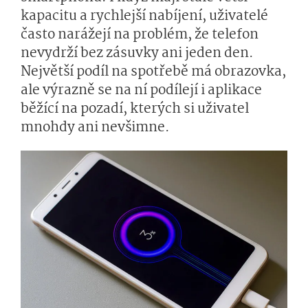
kapacitu a rychlejší nabíjení, uživatelé
často narážejí na problém, že telefon
nevydrží bez zásuvky ani jeden den.
Největší podíl na spotřebě má obrazovka,
ale výrazně se na ní podílejí i aplikace
běžící na pozadí, kterých si uživatel
mnohdy ani nevšimne.