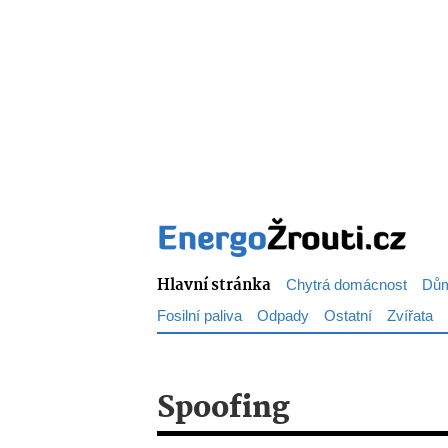
Hlavní stránka
Chytrá domácnost
Dům
Fosilní paliva
Odpady
Ostatní
Zvířata
Spoofing