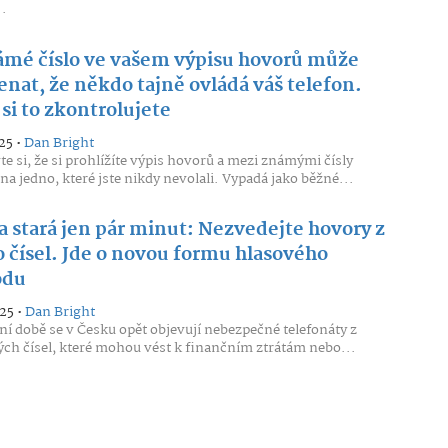
..
mé číslo ve vašem výpisu hovorů může
nat, že někdo tajně ovládá váš telefon.
si to zkontrolujete
25 •
Dan Bright
te si, že si prohlížíte výpis hovorů a mezi známými čísly
 na jedno, které jste nikdy nevolali. Vypadá jako běžné...
a stará jen pár minut: Nezvedejte hovory z
o čísel. Jde o novou formu hlasového
odu
25 •
Dan Bright
ní době se v Česku opět objevují nebezpečné telefonáty z
h čísel, které mohou vést k finančním ztrátám nebo...