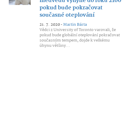
medvědů vyhyne do roku 2100
pokud bude pokračovat
současné oteplování
21. 7. 2020 •
Martin Bárta
Vědci z University of Toronto varovali, že
pokud bude globální oteplování pokračovat
současným tempem, dojde k velkému
úhynu většiny...