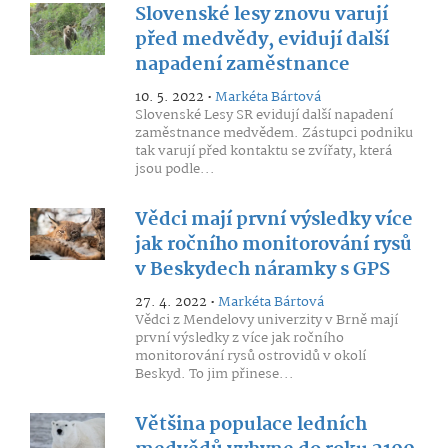
Slovenské lesy znovu varují
před medvědy, evidují další
napadení zaměstnance
10. 5. 2022 •
Markéta Bártová
Slovenské Lesy SR evidují další napadení
zaměstnance medvědem. Zástupci podniku
tak varují před kontaktu se zvířaty, která
jsou podle...
Vědci mají první výsledky více
jak ročního monitorování rysů
v Beskydech náramky s GPS
27. 4. 2022 •
Markéta Bártová
Vědci z Mendelovy univerzity v Brně mají
první výsledky z více jak ročního
monitorování rysů ostrovidů v okolí
Beskyd. To jim přinese...
Většina populace ledních