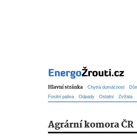
Hlavní stránka
Chytrá domácnost
Dům
Fosilní paliva
Odpady
Ostatní
Zvířata
Agrární komora ČR