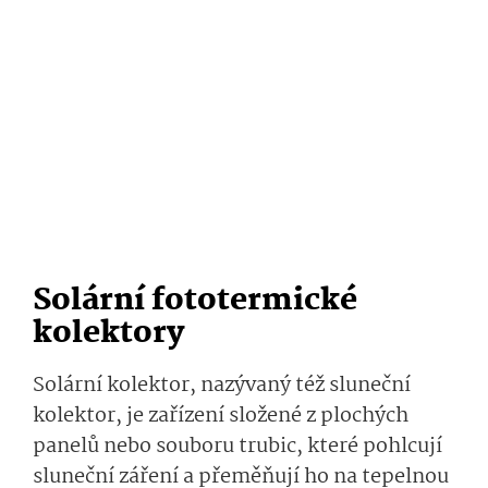
Solární fototermické
kolektory
Solární kolektor, nazývaný též sluneční
kolektor, je zařízení složené z plochých
panelů nebo souboru trubic, které pohlcují
sluneční záření a přeměňují ho na tepelnou