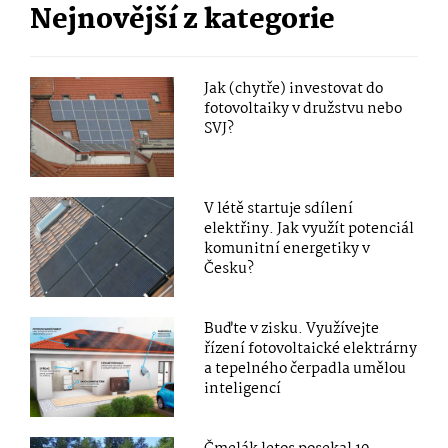
Nejnovější z kategorie
Jak (chytře) investovat do
fotovoltaiky v družstvu nebo
SVJ?
V létě startuje sdílení
elektřiny. Jak využít potenciál
komunitní energetiky v
Česku?
Buďte v zisku. Využívejte
řízení fotovoltaické elektrárny
a tepelného čerpadla umělou
inteligencí