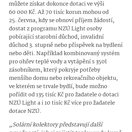
můžete získat dokonce dotaci ve výši
60 000 Kč. Až 70 tisíc korun mohou od
25. června, kdy se obnoví příjem žádostí,
dostat z programu NZÚ Light osoby
pobírající starobní důchod, invalidní
důchod 3. stupně nebo příspěvek na bydlení
nebo děti. Například kombinovaný systém
pro ohřev teplé vody a vytápění s 350l
zásobníkem, který pokryje potřeby
menšího domu nebo rekreačního objektu,
ve kterém se trvale bydlí, bude možno
pořídit od 135 tisíc Kč pro žadatele o dotaci
NZÚ Light a i 10 tisíc Kč více pro žadatele
dotace NZÚ.
„Solární kolektory představují další