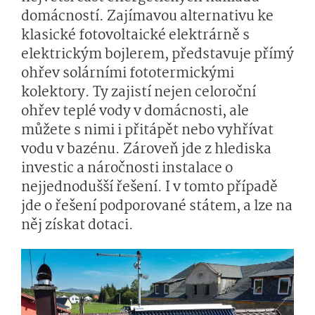
domácností. Zajímavou alternativu ke
klasické fotovoltaické elektrárně s
elektrickým bojlerem, představuje přímý
ohřev solárními fototermickými
kolektory. Ty zajistí nejen celoroční
ohřev teplé vody v domácnosti, ale
můžete s nimi i přitápět nebo vyhřívat
vodu v bazénu. Zároveň jde z hlediska
investic a náročnosti instalace o
nejjednodušší řešení. I v tomto případě
jde o řešení podporované státem, a lze na
něj získat dotaci.