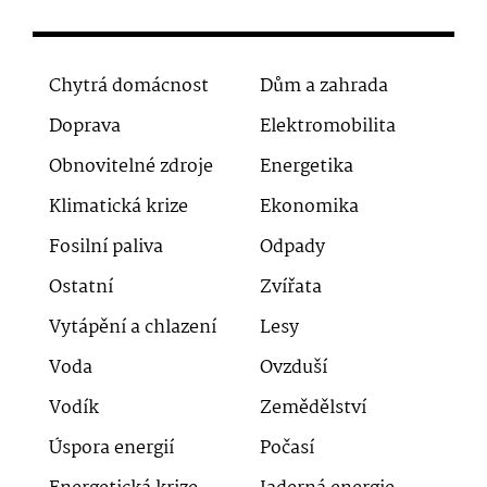
Chytrá domácnost
Dům a zahrada
Doprava
Elektromobilita
Obnovitelné zdroje
Energetika
Klimatická krize
Ekonomika
Fosilní paliva
Odpady
Ostatní
Zvířata
Vytápění a chlazení
Lesy
Voda
Ovzduší
Vodík
Zemědělství
Úspora energií
Počasí