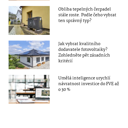
Obliba tepelných čerpadel
stále roste. Podle čeho vybrat
ten správný typ?
Jak vybrat kvalitního
dodavatele fotovoltaiky?
Zohledněte pět zásadních
kritérií
Umělá inteligence urychlí
návratnost investice do FVE až
o 30 %