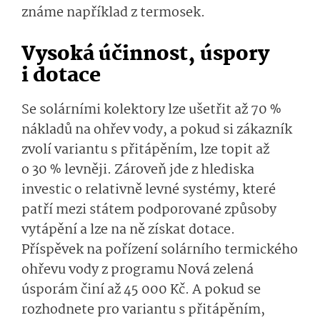
známe například z termosek.
Vysoká účinnost, úspory
i dotace
Se solárními kolektory lze ušetřit až 70 %
nákladů na ohřev vody, a pokud si zákazník
zvolí variantu s přitápěním, lze topit až
o 30 % levněji. Zároveň jde z hlediska
investic o relativně levné systémy, které
patří mezi státem podporované způsoby
vytápění a lze na ně získat dotace.
Příspěvek na pořízení solárního termického
ohřevu vody z programu Nová zelená
úsporám činí až 45 000 Kč. A pokud se
rozhodnete pro variantu s přitápěním,