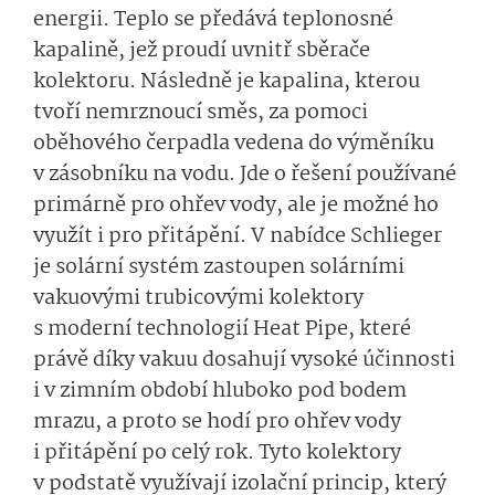
energii. Teplo se předává teplonosné
kapalině, jež proudí uvnitř sběrače
kolektoru. Následně je kapalina, kterou
tvoří nemrznoucí směs, za pomoci
oběhového čerpadla vedena do výměníku
v zásobníku na vodu. Jde o řešení používané
primárně pro ohřev vody, ale je možné ho
využít i pro přitápění. V nabídce Schlieger
je solární systém zastoupen solárními
vakuovými trubicovými kolektory
s moderní technologií Heat Pipe, které
právě díky vakuu dosahují vysoké účinnosti
i v zimním období hluboko pod bodem
mrazu, a proto se hodí pro ohřev vody
i přitápění po celý rok. Tyto kolektory
v podstatě využívají izolační princip, který