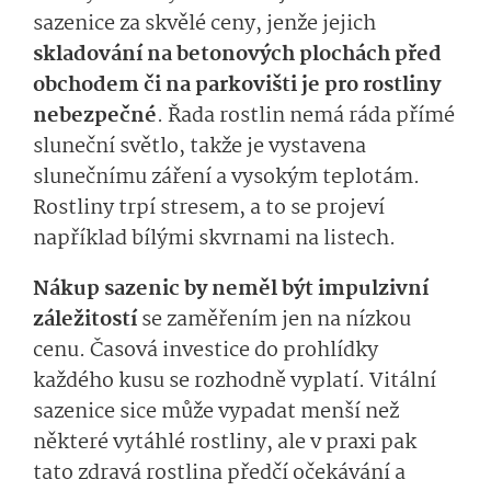
sazenice za skvělé ceny, jenže jejich
skladování na betonových plochách před
obchodem či na parkovišti je pro rostliny
nebezpečné
. Řada rostlin nemá ráda přímé
sluneční světlo, takže je vystavena
slunečnímu záření a vysokým teplotám.
Rostliny trpí stresem, a to se projeví
například bílými skvrnami na listech.
Nákup sazenic by neměl být impulzivní
záležitostí
se zaměřením jen na nízkou
cenu. Časová investice do prohlídky
každého kusu se rozhodně vyplatí. Vitální
sazenice sice může vypadat menší než
některé vytáhlé rostliny, ale v praxi pak
tato zdravá rostlina předčí očekávání a