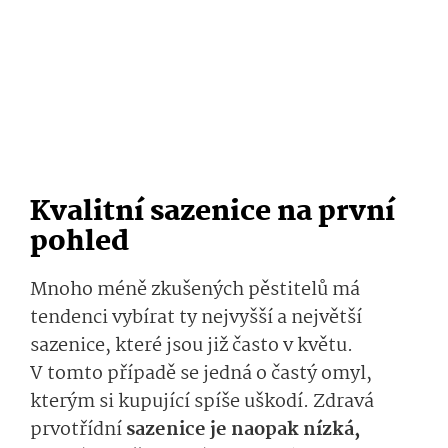
Kvalitní sazenice na první
pohled
Mnoho méně zkušených pěstitelů má
tendenci vybírat ty nejvyšší a největší
sazenice, které jsou již často v květu.
V tomto případě se jedná o častý omyl,
kterým si kupující spíše uškodí. Zdravá
prvotřídní
sazenice je naopak nízká,