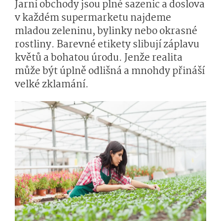
Jarní obchody jsou plné sazenic a doslova
v každém supermarketu najdeme
mladou zeleninu, bylinky nebo okrasné
rostliny. Barevné etikety slibují záplavu
květů a bohatou úrodu. Jenže realita
může být úplně odlišná a mnohdy přináší
velké zklamání.