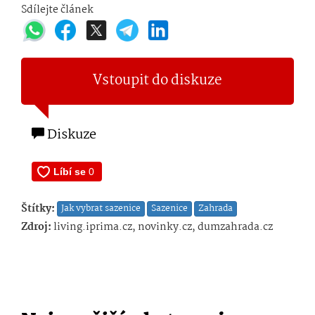
Sdílejte článek
Vstoupit do diskuze
Diskuze
Štítky:
Jak vybrat sazenice
Sazenice
Zahrada
Zdroj:
living.iprima.cz, novinky.cz, dumzahrada.cz