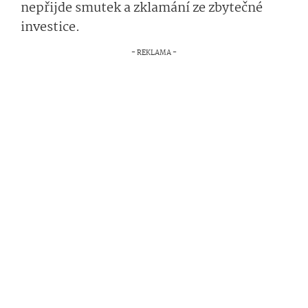
nepřijde smutek a zklamání ze zbytečné
investice.