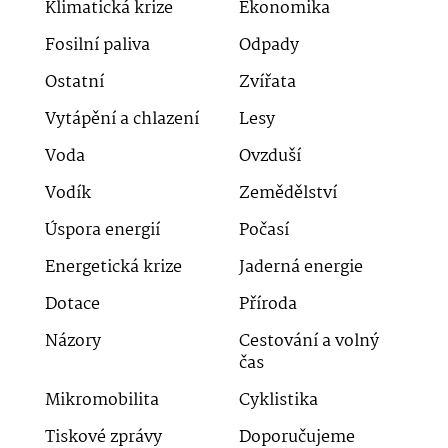
Klimatická krize
Ekonomika
Fosilní paliva
Odpady
Ostatní
Zvířata
Vytápění a chlazení
Lesy
Voda
Ovzduší
Vodík
Zemědělství
Úspora energií
Počasí
Energetická krize
Jaderná energie
Dotace
Příroda
Názory
Cestování a volný
čas
Mikromobilita
Cyklistika
Tiskové zprávy
Doporučujeme