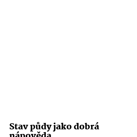
Stav půdy jako dobrá
nápověda