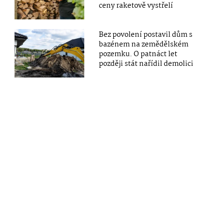
ceny raketově vystřelí
Bez povolení postavil dům s
bazénem na zemědělském
pozemku. O patnáct let
později stát nařídil demolici