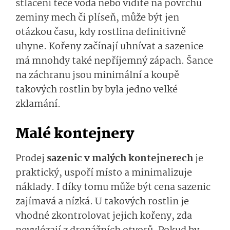
stlačení teče voda nebo vidíte na povrchu
zeminy mech či plíseň, může být jen
otázkou času, kdy rostlina definitivně
uhyne. Kořeny začínají uhnívat a sazenice
má mnohdy také nepříjemný zápach. Šance
na záchranu jsou minimální a koupě
takových rostlin by byla jedno velké
zklamání.
Malé kontejnery
Prodej
sazenic v malých kontejnerech
je
praktický, uspoří místo a minimalizuje
náklady. I díky tomu může být cena sazenic
zajímavá a nízká. U takových rostlin je
vhodné zkontrolovat jejich kořeny, zda