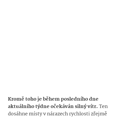
Kromě toho je během posledního dne
aktuálního týdne očekáván silný vítr.
Ten
dosáhne místy v nárazech rychlosti zřejmě