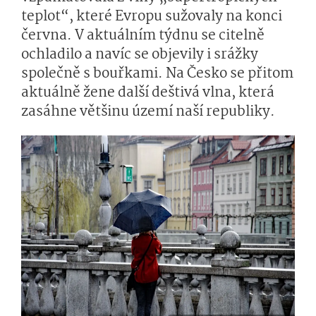
teplot“, které Evropu sužovaly na konci
června. V aktuálním týdnu se citelně
ochladilo a navíc se objevily i srážky
společně s bouřkami. Na Česko se přitom
aktuálně žene další deštivá vlna, která
zasáhne většinu území naší republiky.