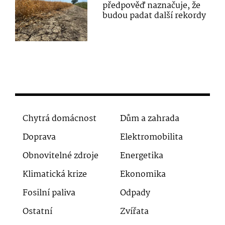
předpověď naznačuje, že
budou padat další rekordy
Chytrá domácnost
Dům a zahrada
Doprava
Elektromobilita
Obnovitelné zdroje
Energetika
Klimatická krize
Ekonomika
Fosilní paliva
Odpady
Ostatní
Zvířata