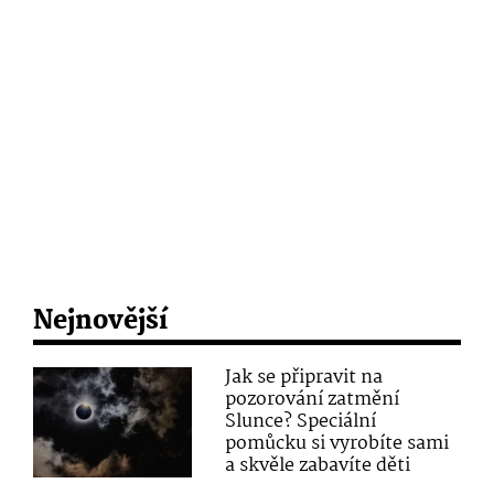
Nejnovější
Jak se připravit na
pozorování zatmění
Slunce? Speciální
pomůcku si vyrobíte sami
a skvěle zabavíte děti