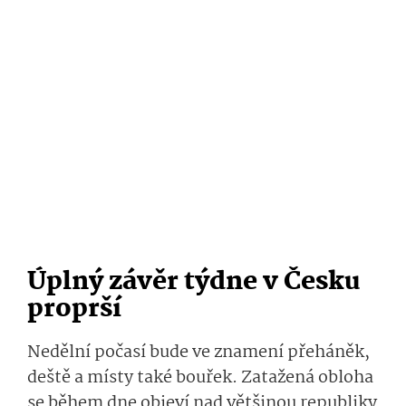
Úplný závěr týdne v Česku
proprší
Nedělní počasí bude ve znamení přeháněk,
deště a místy také bouřek. Zatažená obloha
se během dne objeví nad většinou republiky