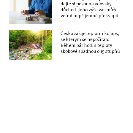
dejte si pozor na vdovský
důchod. Jeho výše vás může
velmi nepříjemně překvapit
Česko zažije teplotní kolaps,
se kterým se nepočítalo.
Během pár hodin teploty
skokově spadnou o 15 stupňů