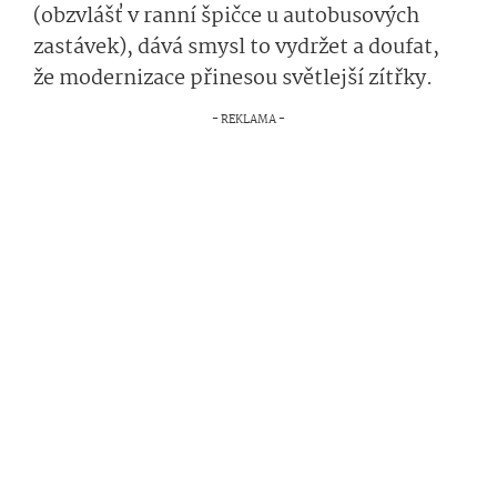
(obzvlášť v ranní špičce u autobusových
zastávek), dává smysl to vydržet a doufat,
že modernizace přinesou světlejší zítřky.