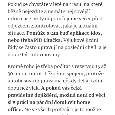
Pokud se chystáte v létě na trasu, na které
běžně nejezdíte a nemáte nejnovější
informace, vždy doporučujeme večer před
odjezdem zkontrolovat, jaká je aktuální
situace.
Pomůže s tím buď aplikace idos,
nebo třeba PID Lítačka.
Výlukové jízdní
řády se často upravují na poslední chvíli a je
dobré být informovaný.
Kromě toho je třeba počítat s rezervou 15 až
30 minut oproti běžnému spojení, protože
autobusová doprava má někdy delší jízdní
dobu než vlak.
A pokud vás čeká
pravidelné dojíždění, možná není od věci
si v práci na pár dní domluvit home
office.
Ne ve všech profesích je to možné,