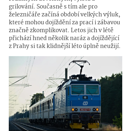
grilování. Současně s tím ale pro
železničáře začíná období velkých výluk,
které mohou dojíždění za prací i zábavou
značně zkomplikovat. Letos jich v létě
přichází hned několik naráz a dojíždějící
z Prahy si tak klidnější léto úplně neužijí.