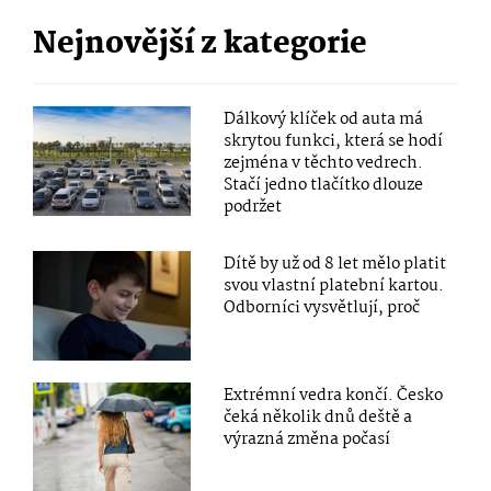
Nejnovější z kategorie
Dálkový klíček od auta má
skrytou funkci, která se hodí
zejména v těchto vedrech.
Stačí jedno tlačítko dlouze
podržet
Dítě by už od 8 let mělo platit
svou vlastní platební kartou.
Odborníci vysvětlují, proč
Extrémní vedra končí. Česko
čeká několik dnů deště a
výrazná změna počasí