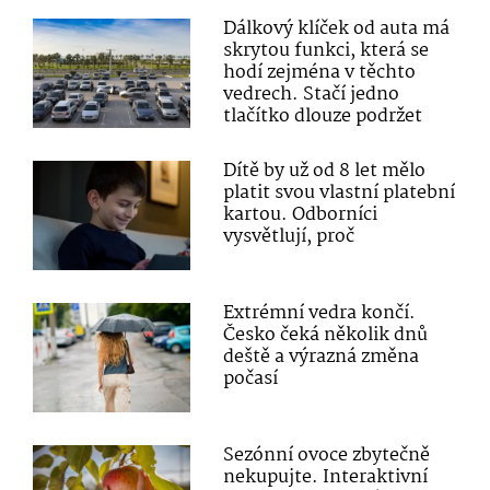
Dálkový klíček od auta má
skrytou funkci, která se
hodí zejména v těchto
vedrech. Stačí jedno
tlačítko dlouze podržet
Dítě by už od 8 let mělo
platit svou vlastní platební
kartou. Odborníci
vysvětlují, proč
Extrémní vedra končí.
Česko čeká několik dnů
deště a výrazná změna
počasí
Sezónní ovoce zbytečně
nekupujte. Interaktivní