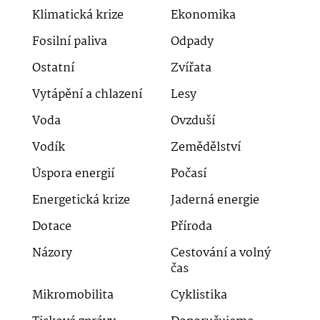
Klimatická krize
Ekonomika
Fosilní paliva
Odpady
Ostatní
Zvířata
Vytápění a chlazení
Lesy
Voda
Ovzduší
Vodík
Zemědělství
Úspora energií
Počasí
Energetická krize
Jaderná energie
Dotace
Příroda
Názory
Cestování a volný
čas
Mikromobilita
Cyklistika