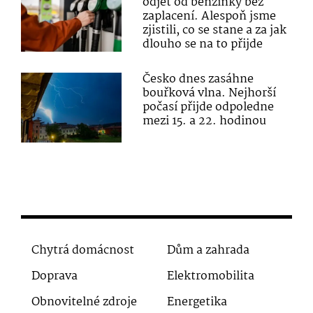
odjet od benzinky bez
zaplacení. Alespoň jsme
zjistili, co se stane a za jak
dlouho se na to přijde
Česko dnes zasáhne
bouřková vlna. Nejhorší
počasí přijde odpoledne
mezi 15. a 22. hodinou
Chytrá domácnost
Dům a zahrada
Doprava
Elektromobilita
Obnovitelné zdroje
Energetika