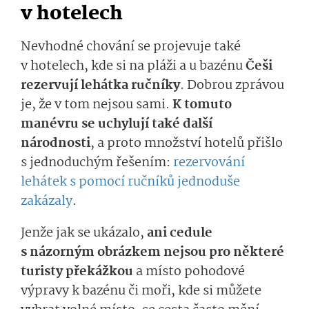
v hotelech
Nevhodné chování se projevuje také
v hotelech, kde si na pláži a u bazénu
Češi
rezervují lehátka ručníky
. Dobrou zprávou
je, že v tom nejsou sami.
K tomuto
manévru se uchylují také další
národnosti
, a proto množství hotelů přišlo
s jednoduchým řešením:
rezervování
lehátek s pomocí ručníků jednoduše
zakázaly
.
Jenže jak se ukázalo,
ani cedule
s názorným obrázkem nejsou pro některé
turisty překážkou
a místo pohodové
výpravy k bazénu či moři, kde si můžete