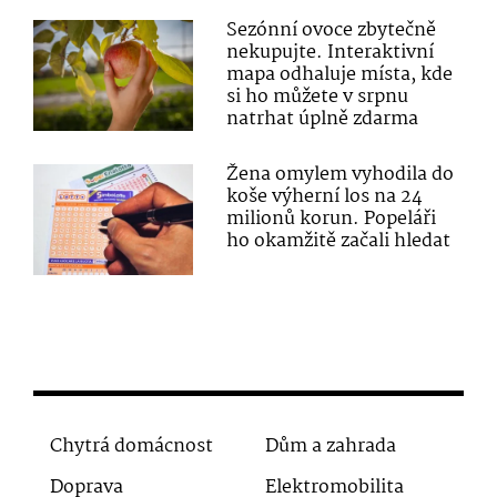
Sezónní ovoce zbytečně
nekupujte. Interaktivní
mapa odhaluje místa, kde
si ho můžete v srpnu
natrhat úplně zdarma
Žena omylem vyhodila do
koše výherní los na 24
milionů korun. Popeláři
ho okamžitě začali hledat
Chytrá domácnost
Dům a zahrada
Doprava
Elektromobilita