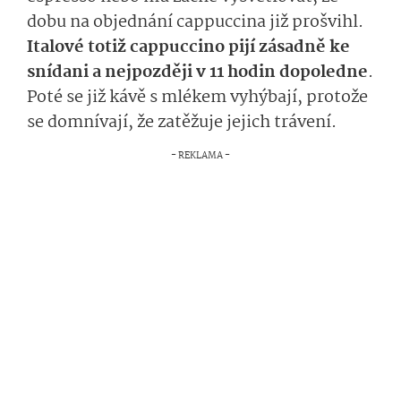
dobu na objednání cappuccina již prošvihl.
Italové totiž cappuccino pijí zásadně ke
snídani a nejpozději v 11 hodin dopoledne
.
Poté se již kávě s mlékem vyhýbají, protože
se domnívají, že zatěžuje jejich trávení.