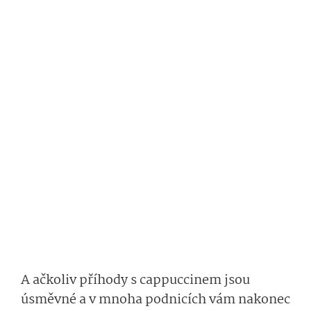
A ačkoliv příhody s cappuccinem jsou
úsměvné a v mnoha podnicích vám nakonec