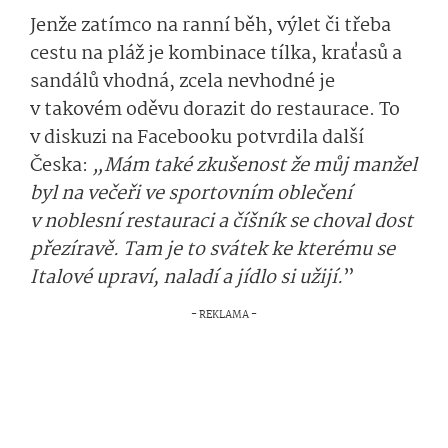
Jenže zatímco na ranní běh, výlet či třeba
cestu na pláž je kombinace tílka, kraťasů a
sandálů vhodná, zcela nevhodné je
v takovém oděvu dorazit do restaurace. To
v diskuzi na Facebooku potvrdila další
Česka:
„Mám také zkušenost že můj manžel
byl na večeři ve sportovním oblečení
v noblesní restauraci a číšník se choval dost
přezíravě. Tam je to svátek ke kterému se
Italové upraví, naladí a jídlo si užijí.
”