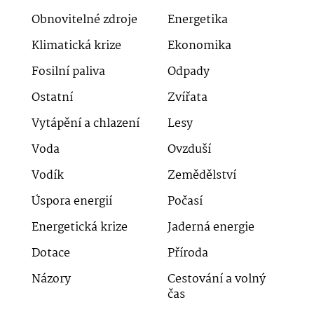
Obnovitelné zdroje
Energetika
Klimatická krize
Ekonomika
Fosilní paliva
Odpady
Ostatní
Zvířata
Vytápění a chlazení
Lesy
Voda
Ovzduší
Vodík
Zemědělství
Úspora energií
Počasí
Energetická krize
Jaderná energie
Dotace
Příroda
Názory
Cestování a volný
čas