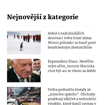
Nejnovější z kategorie
Jedné z nejkrásnějších
destinací světa hrozí zkáza.
Místní průvodci se bouří proti
bezohledným zbohatlíkům
Exprezident Klaus: Nevěřím
svým očím, ministr Macinka
chce být asi se všemi za dobře
Vedra probudila šmejdy ze
„zimního spánku“. Obchody
prodávají ošklivé a nefunkční
výrobky, které končí rovnou v