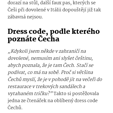
dorazí na stůl, další faux pas, kterých se
Češi při dovolené v Itálii dopouštějí již tak
zábavná nejsou.
Dress code, podle kterého
poznáte Čecha
„Kdykoli jsem někde v zahraničí na
dovolené, nemusím ani slyšet češtinu,
abych poznala, že je tam Čech. Stačí se
podívat, co má na sobě. Proč si většina
Čechů myslí, že je v pohodě jít na večeři do
restaurace v trekových sandálech a
vytahaném tričku?”
Takto si postěžovala
jedna ze čtenářek na oblíbený dress code
Čechů.