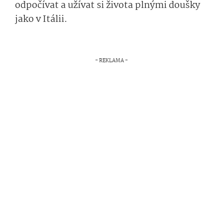
odpočívat a užívat si života plnými doušky
jako v Itálii.