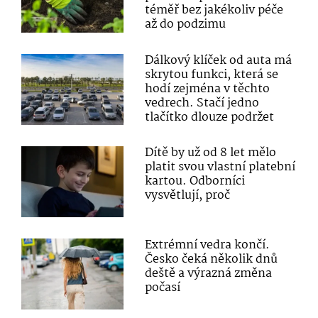
téměř bez jakékoliv péče
až do podzimu
Dálkový klíček od auta má
skrytou funkci, která se
hodí zejména v těchto
vedrech. Stačí jedno
tlačítko dlouze podržet
Dítě by už od 8 let mělo
platit svou vlastní platební
kartou. Odborníci
vysvětlují, proč
Extrémní vedra končí.
Česko čeká několik dnů
deště a výrazná změna
počasí