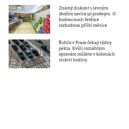
Známý diskont s levným
zbožím zavírá 50 prodejen. O
budoucnosti řetězce
rozhodnou příští měsíce
Řidiče v Praze čekají týdny
pekla. Kvůli rozsáhlým
opravám můžete v kolonách
strávit hodiny