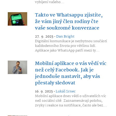
vybíjení vašeho...
Takto ve Whatsappu zjistíte,
že vám jiný člen rodiny čte
vaše soukromé konverzace
27. 9. 2025 •
Dan Bright
Digitální komunikace je nezbytnou součástí
každodenního života pro většinu lidí.
Aplikace jako WhatsApp patří mezi ty...
Mobilní aplikace o vás vědí víc
než celý Facebook. Jak je
jednoduše nastavit, aby vás
přestaly sledovat
16. 9. 2025 •
Lukáš Srnec
Mobilní aplikace dnes vědí o uživatelích víc
než sociální sítě. Zaznamenávají polohu,
zvyky i reakce na notifikace, často ale bez...