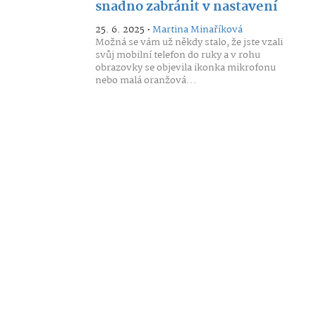
snadno zabránit v nastavení
25. 6. 2025 •
Martina Minaříková
Možná se vám už někdy stalo, že jste vzali
svůj mobilní telefon do ruky a v rohu
obrazovky se objevila ikonka mikrofonu
nebo malá oranžová...