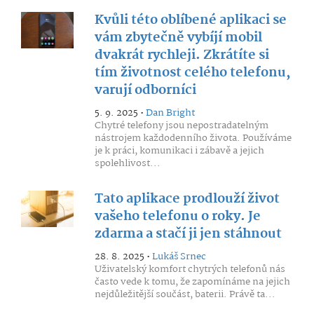
Kvůli této oblíbené aplikaci se
vám zbytečně vybíjí mobil
dvakrát rychleji. Zkrátíte si
tím životnost celého telefonu,
varují odborníci
5. 9. 2025 •
Dan Bright
Chytré telefony jsou nepostradatelným
nástrojem každodenního života. Používáme
je k práci, komunikaci i zábavě a jejich
spolehlivost...
Tato aplikace prodlouží život
vašeho telefonu o roky. Je
zdarma a stačí ji jen stáhnout
28. 8. 2025 •
Lukáš Srnec
Uživatelský komfort chytrých telefonů nás
často vede k tomu, že zapomínáme na jejich
nejdůležitější součást, baterii. Právě ta...