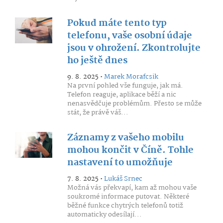
Pokud máte tento typ
telefonu, vaše osobní údaje
jsou v ohrožení. Zkontrolujte
ho ještě dnes
9. 8. 2025 •
Marek Morafcsik
Na první pohled vše funguje, jak má.
Telefon reaguje, aplikace běží a nic
nenasvědčuje problémům. Přesto se může
stát, že právě váš...
Záznamy z vašeho mobilu
mohou končit v Číně. Tohle
nastavení to umožňuje
7. 8. 2025 •
Lukáš Srnec
Možná vás překvapí, kam až mohou vaše
soukromé informace putovat. Některé
běžné funkce chytrých telefonů totiž
automaticky odesílají...