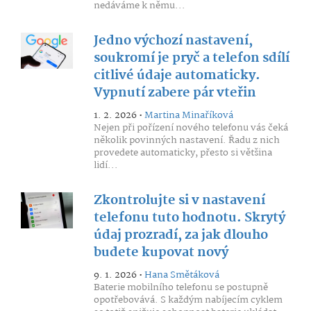
nedáváme k němu...
Jedno výchozí nastavení,
soukromí je pryč a telefon sdílí
citlivé údaje automaticky.
Vypnutí zabere pár vteřin
1. 2. 2026 •
Martina Minaříková
Nejen při pořízení nového telefonu vás čeká
několik povinných nastavení. Řadu z nich
provedete automaticky, přesto si většina
lidí...
Zkontrolujte si v nastavení
telefonu tuto hodnotu. Skrytý
údaj prozradí, za jak dlouho
budete kupovat nový
9. 1. 2026 •
Hana Smětáková
Baterie mobilního telefonu se postupně
opotřebovává. S každým nabíjecím cyklem