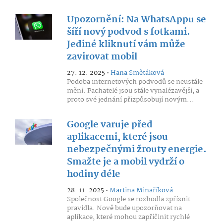
Upozornění: Na WhatsAppu se
šíří nový podvod s fotkami.
Jediné kliknutí vám může
zavirovat mobil
27. 12. 2025 •
Hana Smětáková
Podoba internetových podvodů se neustále
mění. Pachatelé jsou stále vynalézavější, a
proto své jednání přizpůsobují novým...
Google varuje před
aplikacemi, které jsou
nebezpečnými žrouty energie.
Smažte je a mobil vydrží o
hodiny déle
28. 11. 2025 •
Martina Minaříková
Společnost Google se rozhodla zpřísnit
pravidla. Nově bude upozorňovat na
aplikace, které mohou zapříčinit rychlé