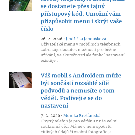
se dostanete přes tajný
přístupový kód. Umožní vám
přizpůsobit menu i skrýt vaše
číslo
26. 2. 2026 •
Jindřiška Janoušková
Uživatelské menu v mobilních telefonech
zobrazuje dostatek možností pro běžné
užívání, ve skutečnosti ale funkcí nastavení
existuje...
Váš mobil s Androidem může
být součástí rozsáhlé sítě
podvodů a nemusíte o tom
vědět. Podívejte se do
nastavení
7. 2. 2026 •
Monika Brešťanská
Chytrý telefon je pro většinu z nás velmi
soukromá věc. Máme v něm spoustu
citlivých údajů či osobní fotografie, a