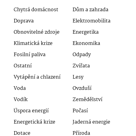
Chytrá domácnost
Dům a zahrada
Doprava
Elektromobilita
Obnovitelné zdroje
Energetika
Klimatická krize
Ekonomika
Fosilní paliva
Odpady
Ostatní
Zvířata
Vytápění a chlazení
Lesy
Voda
Ovzduší
Vodík
Zemědělství
Úspora energií
Počasí
Energetická krize
Jaderná energie
Dotace
Příroda