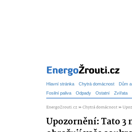
Hlavní stránka
Chytrá domácnost
Dům a
Fosilní paliva
Odpady
Ostatní
Zvířata
EnergoZrouti.cz
»
Chytrá domácnost
»
Upoz
Upozornění: Tato 3 