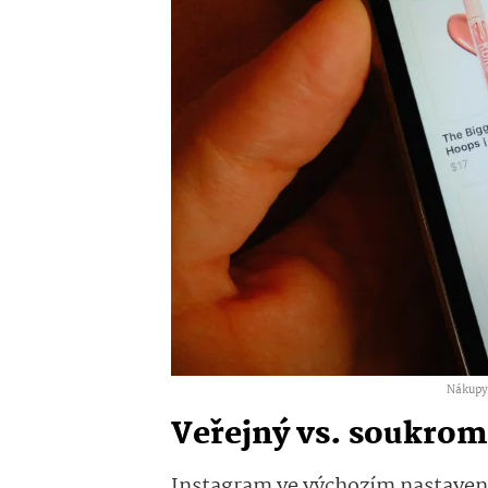
Nákupy 
Veřejný vs. soukrom
Instagram ve výchozím nastavení