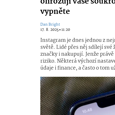
ohrožují vaše soukr
vypněte
Dan Bright
17. 8. 2025 ▪ 11:20
Instagram je dnes jednou z nej
světě. Lidé přes něj sdílejí své 
značky i nakupují. Jenže právě 
riziko. Některá výchozí nastav
údaje i finance, a často o tom u