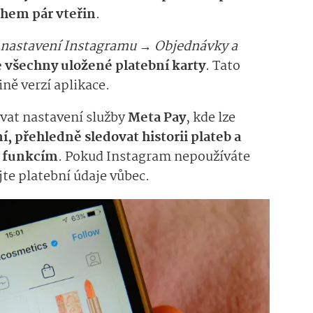
během pár vteřin
.
nastavení Instagramu → Objednávky a
 všechny uložené platební karty
. Tato
ně verzí aplikace.
vat nastavení služby
Meta Pay
, kde lze
, přehledně sledovat historii plateb a
m funkcím
. Pokud Instagram nepoužíváte
te platební údaje vůbec.