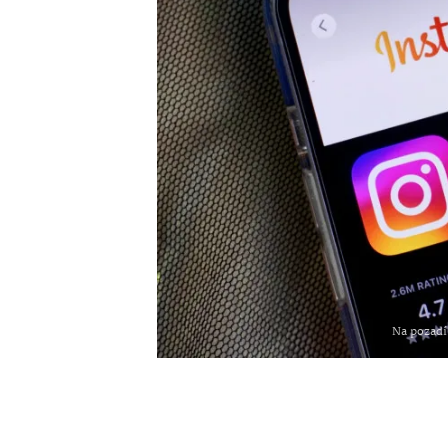
Na pozadí 