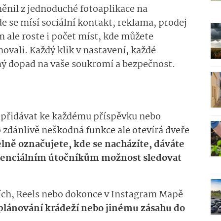
ěnil z jednoduché fotoaplikace na
e se mísí sociální kontakt, reklama, prodej
m ale roste i počet míst, kde můžete
novali. Každý klik v nastavení, každé
ímý dopad na vaše soukromí a bezpečnost.
přidávat ke každému příspěvku nebo
 zdánlivě neškodná funkce ale otevírá dveře
lně označujete, kde se nacházíte, dáváte
enciálním útočníkům možnost sledovat
ích, Reels nebo dokonce v Instagram Mapě
 plánování krádeží nebo jinému zásahu do