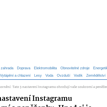
 zahrada
Doprava
Elektromobilita
Obnovitelné zdroje
Energeti
Vytápění a chlazení
Lesy
Voda
Ovzduší
Vodík
Zemědělství
ornění: Tato 3 nastavení Instagramu ohrožují vaše soukromí a peněže
nastavení Instagramu