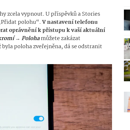
ohy zcela vypnout. U příspěvků a Stories
„Přidat polohu“.
V nastavení telefonu
at oprávnění k přístupu k vaší aktuální
kromí → Poloha
můžete zakázat
byla poloha zveřejněna, dá se odstranit