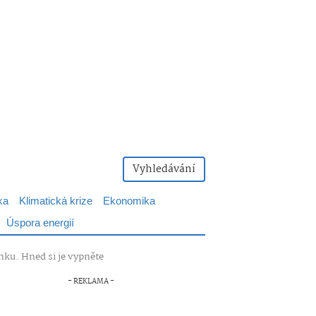
Vyhledávání
ka
Klimatická krize
Ekonomika
Úspora energií
nku. Hned si je vypněte