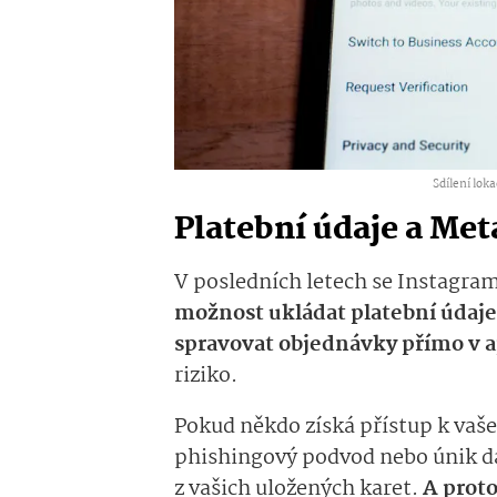
Sdílení loka
Platební údaje a Met
V posledních letech se Instagra
možnost ukládat platební údaje,
spravovat objednávky přímo v a
riziko.
Pokud někdo získá přístup k vaše
phishingový podvod nebo únik d
z vašich uložených karet.
A prot