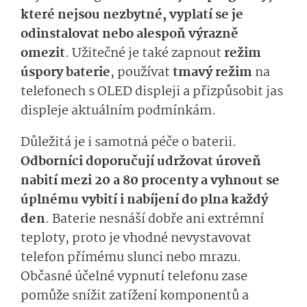
které nejsou nezbytné, vyplatí se je
odinstalovat nebo alespoň výrazně
omezit
. Užitečné je také zapnout
režim
úspory baterie
, používat
tmavý režim
na
telefonech s OLED displeji a přizpůsobit jas
displeje aktuálním podmínkám.
Důležitá je i samotná péče o baterii.
Odborníci doporučují udržovat úroveň
nabití mezi 20 a 80 procenty a vyhnout se
úplnému vybití i nabíjení do plna každý
den
. Baterie nesnáší dobře ani extrémní
teploty, proto je vhodné nevystavovat
telefon přímému slunci nebo mrazu.
Občasné účelné vypnutí telefonu zase
pomůže snížit zatížení komponentů a