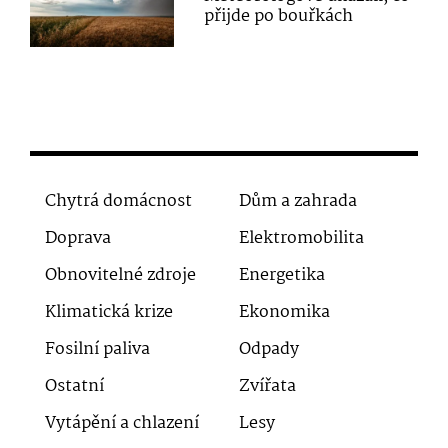
přijde po bouřkách
Chytrá domácnost
Dům a zahrada
Doprava
Elektromobilita
Obnovitelné zdroje
Energetika
Klimatická krize
Ekonomika
Fosilní paliva
Odpady
Ostatní
Zvířata
Vytápění a chlazení
Lesy