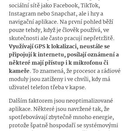
sociální sítě jako Facebook, TikTok,
Instagram nebo Snapchat, ale i hry a
navigační aplikace. Na první pohled běží
pouze tehdy, když je člověk používá, ve
skutečnosti ale často pracují nepřetržitě.
Využívají GPS k lokalizaci, neustále se
připojují k internetu, posílají oznámení a
některé mají přístup i k mikrofonu či
kameře
. To znamená, že procesor a rádiové
moduly jsou zatíženy i ve chvíli, kdy má
uživatel telefon třeba v kapse.
Dalším faktorem jsou neoptimalizované
aplikace. Některé jsou navržené tak, že
spotřebovávají zbytečně mnoho energie,
protože špatně hospodaří se systémovými