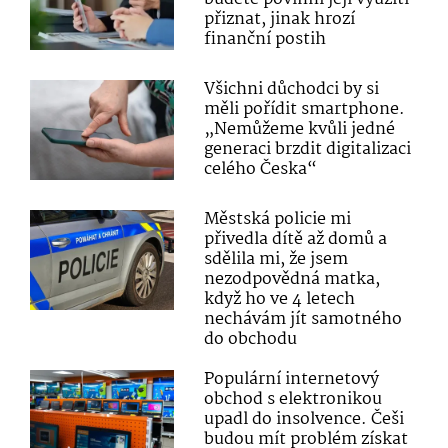
přiznat, jinak hrozí
finanční postih
Všichni důchodci by si
měli pořídit smartphone.
„Nemůžeme kvůli jedné
generaci brzdit digitalizaci
celého Česka“
Městská policie mi
přivedla dítě až domů a
sdělila mi, že jsem
nezodpovědná matka,
když ho ve 4 letech
nechávám jít samotného
do obchodu
Populární internetový
obchod s elektronikou
upadl do insolvence. Češi
budou mít problém získat