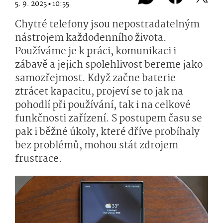
5. 9. 2025 ▪ 10:55
Chytré telefony jsou nepostradatelným
nástrojem každodenního života.
Používáme je k práci, komunikaci i
zábavě a jejich spolehlivost bereme jako
samozřejmost. Když začne baterie
ztrácet kapacitu, projeví se to jak na
pohodlí při používání, tak i na celkové
funkčnosti zařízení. S postupem času se
pak i běžné úkoly, které dříve probíhaly
bez problémů, mohou stát zdrojem
frustrace.