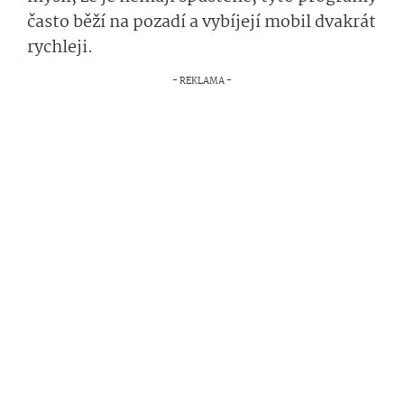
často běží na pozadí a vybíjejí mobil dvakrát
rychleji.