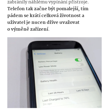
zabránily náhlému vypínání přístroje.
Telefon tak začne být pomalejší, tím
pádem se krátí celková životnost a
uživatel je nucen dříve uvažovat
o výměně zařízení
.