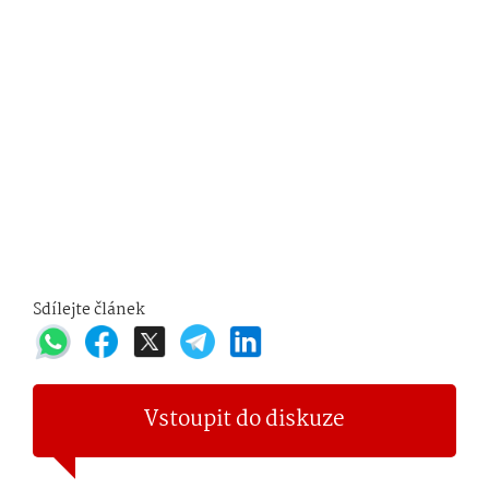
Sdílejte článek
Vstoupit do diskuze