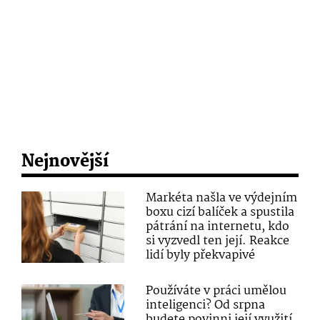
Nejnovější
Markéta našla ve výdejním
boxu cizí balíček a spustila
pátrání na internetu, kdo
si vyzvedl ten její. Reakce
lidí byly překvapivé
Používáte v práci umělou
inteligenci? Od srpna
budete povinni její využití