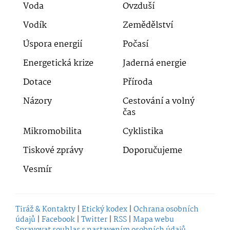
Voda
Ovzduší
Vodík
Zemědělství
Úspora energií
Počasí
Energetická krize
Jaderná energie
Dotace
Příroda
Názory
Cestování a volný
čas
Mikromobilita
Cyklistika
Tiskové zprávy
Doporučujeme
Vesmír
Tiráž & Kontakty
|
Etický kodex
|
Ochrana osobních
údajů
|
Facebook
|
Twitter
|
RSS
|
Mapa webu