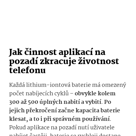
Jak činnost aplikací na
pozadí zkracuje životnost
telefonu
Každá lithium-iontová baterie má omezený
počet nabíjecích cyklů –
obvykle kolem
300 až 500 úplných nabití a vybití
.
Po
jejich překročení začne kapacita baterie
klesat, a to i při správném používání
.
Pokud aplikace na pozadí nutí uživatele